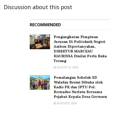
Discussion about this post
RECOMMENDED
Pengangkatan Pimpinan
Jurusan Di Politeknik Negeri
Ambon Dipertanyakan,
DIREKTUR MARCEAU
HAURISSA Dinilai Perlu Buka
Terang
AUGUST 10, 2026
Pemalangan Sekolah SD
Walafau Resmi Dibuka oleh
Kadis PK dan IPTU Pol.
Bernadus Nurlatu Bersama
Pejabat Kepala Desa Gerwaen
AUGUST 8, 2026