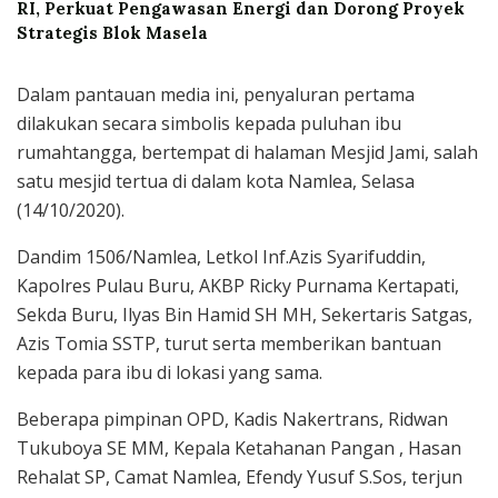
RI, Perkuat Pengawasan Energi dan Dorong Proyek
Strategis Blok Masela
Dalam pantauan media ini, penyaluran pertama
dilakukan secara simbolis kepada puluhan ibu
rumahtangga, bertempat di halaman Mesjid Jami, salah
satu mesjid tertua di dalam kota Namlea, Selasa
(14/10/2020).
Dandim 1506/Namlea, Letkol Inf.Azis Syarifuddin,
Kapolres Pulau Buru, AKBP Ricky Purnama Kertapati,
Sekda Buru, Ilyas Bin Hamid SH MH, Sekertaris Satgas,
Azis Tomia SSTP, turut serta memberikan bantuan
kepada para ibu di lokasi yang sama.
Beberapa pimpinan OPD, Kadis Nakertrans, Ridwan
Tukuboya SE MM, Kepala Ketahanan Pangan , Hasan
Rehalat SP, Camat Namlea, Efendy Yusuf S.Sos, terjun