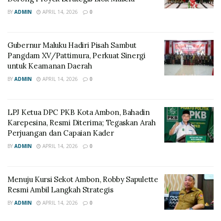
BY
ADMIN
APRIL 14, 2026
0
Gubernur Maluku Hadiri Pisah Sambut
Pangdam XV/Pattimura, Perkuat Sinergi
untuk Keamanan Daerah
BY
ADMIN
APRIL 14, 2026
0
LPJ Ketua DPC PKB Kota Ambon, Bahadin
Karepesina, Resmi Diterima; Tegaskan Arah
Perjuangan dan Capaian Kader
BY
ADMIN
APRIL 14, 2026
0
Menuju Kursi Sekot Ambon, Robby Sapulette
Resmi Ambil Langkah Strategis
BY
ADMIN
APRIL 14, 2026
0