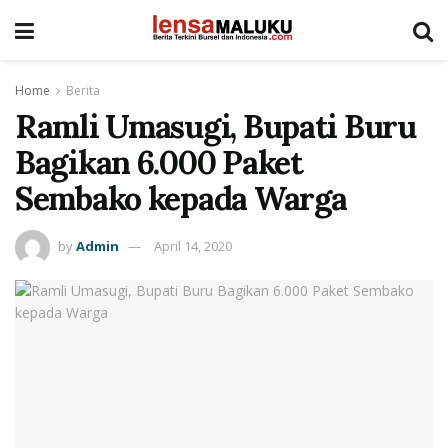
Home
Berita
Ramli Umasugi, Bupati Buru
Bagikan 6.000 Paket
Sembako kepada Warga
by
Admin
April 14, 2020