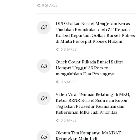
0 SHARES
DPD Golkar Bursel Mengecam Keras
Tindakan Pemukulan oleh ZT Kepada
Korbid Kepartain Golkar Bursel, Polres
di Minta Percepat Proses Hukum
0 SHARES
Quick Count Pilkada Bursel Safitri –
Hempri Unggul 36 Persen
mengalahkan Dua Pesaingnya
0 SHARES
Video Viral Temuan Belatung di MBG,
Ketua BRNR Bursel Sudirman Buton
Tegaskan Prosedur Keamanan dan
Kebersihan MBG Jadi Prioritas
0 SHARES
Oknum Tim Kampanye MANDAT
Ketangkap Main Judi