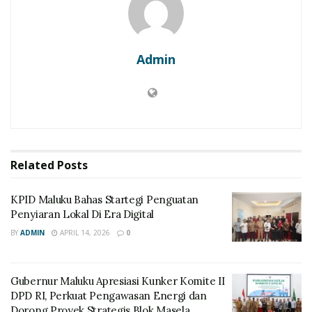
Admin
Related
Posts
KPID Maluku Bahas Startegi Penguatan
Penyiaran Lokal Di Era Digital
BY
ADMIN
APRIL 14, 2026
0
Gubernur Maluku Apresiasi Kunker Komite II
DPD RI, Perkuat Pengawasan Energi dan
Dorong Proyek Strategis Blok Masela