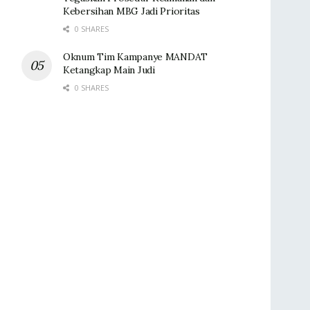
Kebersihan MBG Jadi Prioritas
0 SHARES
Oknum Tim Kampanye MANDAT
Ketangkap Main Judi
0 SHARES