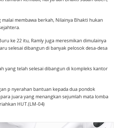
 malai membawa berkah, Nilainya Bhakti hukan
ejahtera.
ru ke 22 itu, Ramly juga meresmikan dimulainya
aru selesai dibangun di banyak pelosok desa-desa
 yang telah selesai dibangun di kompleks kantor
engan p nyerahan bantuan kepada dua pondok
 para juara yang menangkan sejumlah mata lomba
riahkan HUT.(LM-04)