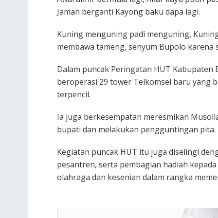
Jaman berganti Kayong baku dapa lagi.
Kuning menguning padi menguning, Kuning
membawa tameng, senyum Bupolo karena s
Dalam puncak Peringatan HUT Kabupaten Bu
beroperasi 29 tower Telkomsel baru yang b
terpencil.
Ia juga berkesempatan meresmikan Musollah
bupati dan melakukan pengguntingan pita.
Kegiatan puncak HUT itu juga diselingi d
pesantren, serta pembagian hadiah kepada
olahraga dan kesenian dalam rangka meme