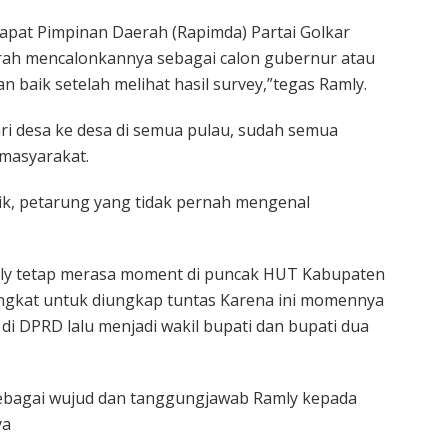
pat Pimpinan Daerah (Rapimda) Partai Golkar
erah mencalonkannya sebagai calon gubernur atau
 baik setelah melihat hasil survey,”tegas Ramly.
dari desa ke desa di semua pulau, sudah semua
 masyarakat.
itik, petarung yang tidak pernah mengenal
amly tetap merasa moment di puncak HUT Kabupaten
ingkat untuk diungkap tuntas Karena ini momennya
di DPRD lalu menjadi wakil bupati dan bupati dua
 sebagai wujud dan tanggungjawab Ramly kepada
ya