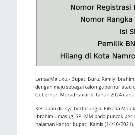
Lensa Maluku,- Bupati Buru, Ramly Ibrahi
dengan maju sebagai calon gubernur atau 
Gubernur, Murad Ismail di tahun 2024 nanti
Kesiapan dirinya bertarung di Pilkada Malu
Ibrahim Umasugi SPI MM pada puncak perin
halaman kantor bupati, Kamis (14/10/2021).