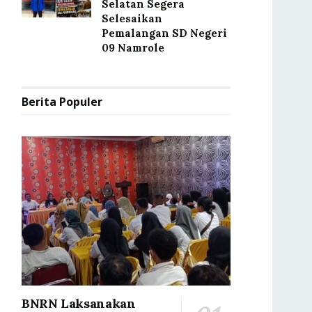
Selatan Segera
Selesaikan
Pemalangan SD Negeri
09 Namrole
Berita Populer
BNRN Laksanakan