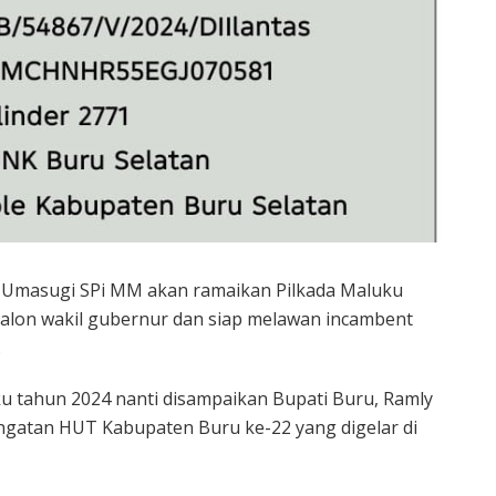
m Umasugi SPi MM akan ramaikan Pilkada Maluku
calon wakil gubernur dan siap melawan incambent
.
ku tahun 2024 nanti disampaikan Bupati Buru, Ramly
gatan HUT Kabupaten Buru ke-22 yang digelar di