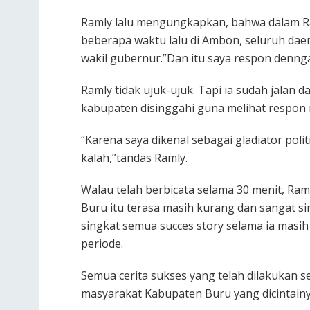
Ramly lalu mengungkapkan, bahwa dalam Ra
beberapa waktu lalu di Ambon, seluruh da
wakil gubernur.”Dan itu saya respon denngan
Ramly tidak ujuk-ujuk. Tapi ia sudah jalan 
kabupaten disinggahi guna melihat respon
“Karena saya dikenal sebagai gladiator pol
kalah,”tandas Ramly.
Walau telah berbicata selama 30 menit, R
Buru itu terasa masih kurang dan sangat s
singkat semua succes story selama ia masih 
periode.
Semua cerita sukses yang telah dilakukan
masyarakat Kabupaten Buru yang dicintain