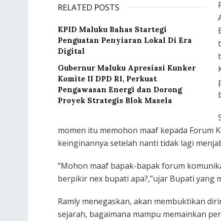
RELATED POSTS
KPID Maluku Bahas Startegi
Penguatan Penyiaran Lokal Di Era
Digital
Gubernur Maluku Apresiasi Kunker
Komite II DPD RI, Perkuat
Pengawasan Energi dan Dorong
Proyek Strategis Blok Masela
momen itu memohon maaf kepada Forum K
keinginannya setelah nanti tidak lagi menja
“Mohon maaf bapak-bapak forum komunikas
berpikir nex bupati apa?,”ujar Bupati yan
Ramly menegaskan, akan membuktikan dirin
sejarah, bagaimana mampu memainkan peran 