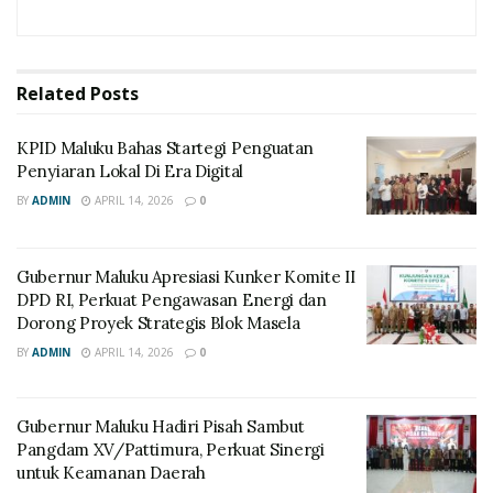
Related
Posts
KPID Maluku Bahas Startegi Penguatan
Penyiaran Lokal Di Era Digital
BY
ADMIN
APRIL 14, 2026
0
Gubernur Maluku Apresiasi Kunker Komite II
DPD RI, Perkuat Pengawasan Energi dan
Dorong Proyek Strategis Blok Masela
BY
ADMIN
APRIL 14, 2026
0
Gubernur Maluku Hadiri Pisah Sambut
Pangdam XV/Pattimura, Perkuat Sinergi
untuk Keamanan Daerah