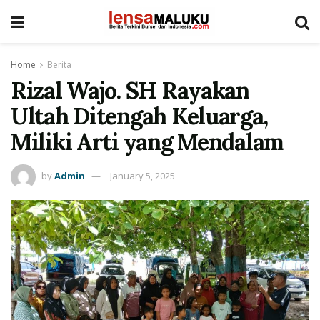
Home
Berita
Rizal Wajo. SH Rayakan
Ultah Ditengah Keluarga,
Miliki Arti yang Mendalam
by
Admin
January 5, 2025