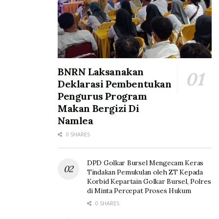
BNRN Laksanakan
Deklarasi Pembentukan
Pengurus Program
Makan Bergizi Di
Namlea
0 SHARES
DPD Golkar Bursel Mengecam Keras
Tindakan Pemukulan oleh ZT Kepada
Korbid Kepartain Golkar Bursel, Polres
di Minta Percepat Proses Hukum
0 SHARES