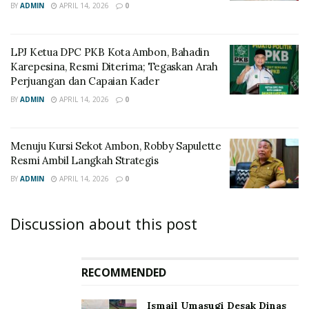
BY
ADMIN
APRIL 14, 2026
0
LPJ Ketua DPC PKB Kota Ambon, Bahadin
Karepesina, Resmi Diterima; Tegaskan Arah
Perjuangan dan Capaian Kader
BY
ADMIN
APRIL 14, 2026
0
Menuju Kursi Sekot Ambon, Robby Sapulette
Resmi Ambil Langkah Strategis
BY
ADMIN
APRIL 14, 2026
0
Discussion about this post
RECOMMENDED
Ismail Umasugi Desak Dinas