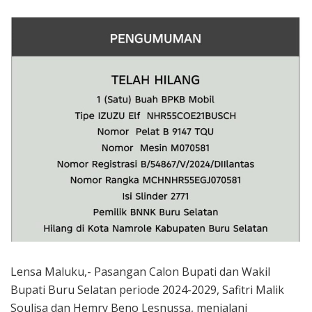
Lensa Maluku,- Pasangan Calon Bupati dan Wakil
Bupati Buru Selatan periode 2024-2029, Safitri Malik
Soulisa dan Hemry Beno Lesnussa, menjalani