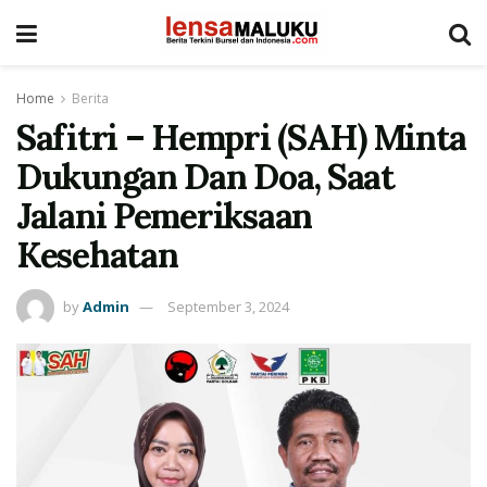
Home
Berita
Safitri – Hempri (SAH) Minta
Dukungan Dan Doa, Saat
Jalani Pemeriksaan
Kesehatan
by
Admin
September 3, 2024