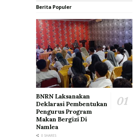
Berita Populer
BNRN Laksanakan
Deklarasi Pembentukan
Pengurus Program
Makan Bergizi Di
Namlea
0 SHARES