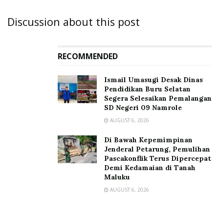
Discussion about this post
RECOMMENDED
Ismail Umasugi Desak Dinas
Pendidikan Buru Selatan
Segera Selesaikan Pemalangan
SD Negeri 09 Namrole
AUGUST 6, 2026
Di Bawah Kepemimpinan
Jenderal Petarung, Pemulihan
Pascakonflik Terus Dipercepat
Demi Kedamaian di Tanah
Maluku
AUGUST 6, 2026