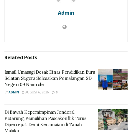
Admin
Related
Posts
Ismail Umasugi Desak Dinas Pendidikan Buru
Selatan Segera Selesaikan Pemalangan SD
Negeri 09 Namrole
BY
ADMIN
AUGUST 6, 2026
0
Di Bawah Kepemimpinan Jenderal
Petarung, Pemulihan Pascakonflik Terus
Dipercepat Demi Kedamaian di Tanah
Maluku