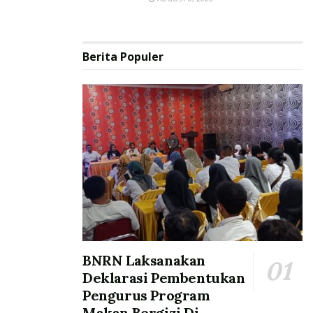
Berita Populer
BNRN Laksanakan
Deklarasi Pembentukan
Pengurus Program
Makan Bergizi Di