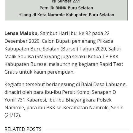
Lensa Maluku,
Sambut Hari Ibu ke 92 pada 22
Desember 2020, Calon Bupati pemenang Pilkada
Kabupaten Buru Selatan (Bursel) Tahun 2020, Safitri
Malik Soulisa (SMS) yang juga selaku Ketua TP PKK
Kabupaten Buresel melaunching kegiatan Rapid Test
Gratis untuk kaum perempuan.
Kegiatan tersebut berlangsung di Balai Desa Labuang,
dihadiri oleh para ibu-ibu Persit Kompi Senapan D
Yonif 731 Kabaresi, ibu-ibu Bhayangkara Polsek
Namrole, para ibu PKK se-Kecamatan Namrole, Senin
(21/12).
RELATED POSTS