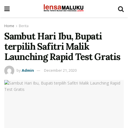
Home
Berita
Sambut Hari Ibu, Bupati
terpilih Safitri Malik
Launching Rapid Test Gratis
by
Admin
December 21, 2020