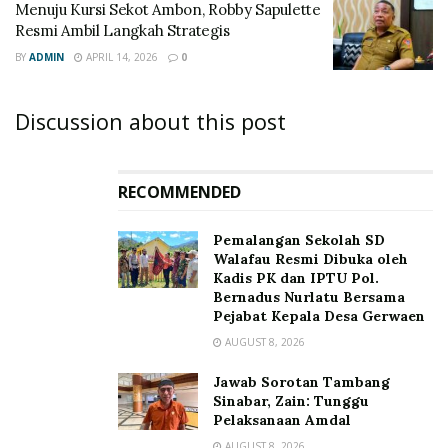
Menuju Kursi Sekot Ambon, Robby Sapulette
Resmi Ambil Langkah Strategis
BY
ADMIN
APRIL 14, 2026
0
Discussion about this post
RECOMMENDED
Pemalangan Sekolah SD
Walafau Resmi Dibuka oleh
Kadis PK dan IPTU Pol.
Bernadus Nurlatu Bersama
Pejabat Kepala Desa Gerwaen
AUGUST 8, 2026
Jawab Sorotan Tambang
Sinabar, Zain: Tunggu
Pelaksanaan Amdal
AUGUST 8, 2026