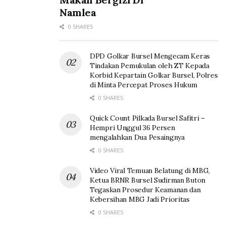
Namlea
0 SHARES
DPD Golkar Bursel Mengecam Keras
Tindakan Pemukulan oleh ZT Kepada
Korbid Kepartain Golkar Bursel, Polres
di Minta Percepat Proses Hukum
0 SHARES
Quick Count Pilkada Bursel Safitri –
Hempri Unggul 36 Persen
mengalahkan Dua Pesaingnya
0 SHARES
Video Viral Temuan Belatung di MBG,
Ketua BRNR Bursel Sudirman Buton
Tegaskan Prosedur Keamanan dan
Kebersihan MBG Jadi Prioritas
0 SHARES