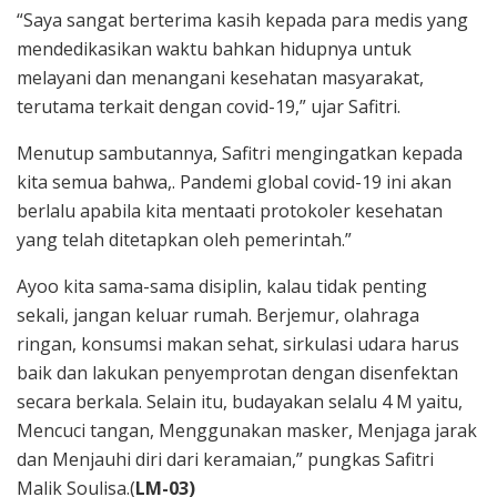
“Saya sangat berterima kasih kepada para medis yang
mendedikasikan waktu bahkan hidupnya untuk
melayani dan menangani kesehatan masyarakat,
terutama terkait dengan covid-19,” ujar Safitri.
Menutup sambutannya, Safitri mengingatkan kepada
kita semua bahwa,. Pandemi global covid-19 ini akan
berlalu apabila kita mentaati protokoler kesehatan
yang telah ditetapkan oleh pemerintah.”
Ayoo kita sama-sama disiplin, kalau tidak penting
sekali, jangan keluar rumah. Berjemur, olahraga
ringan, konsumsi makan sehat, sirkulasi udara harus
baik dan lakukan penyemprotan dengan disenfektan
secara berkala. Selain itu, budayakan selalu 4 M yaitu,
Mencuci tangan, Menggunakan masker, Menjaga jarak
dan Menjauhi diri dari keramaian,” pungkas Safitri
Malik Soulisa.(
LM-03)