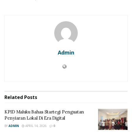
Admin
Related
Posts
KPID Maluku Bahas Startegi Penguatan
Penyiaran Lokal Di Era Digital
BY
ADMIN
APRIL 14, 2026
0