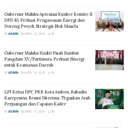
Gubernur Maluku Apresiasi Kunker Komite II
DPD RI, Perkuat Pengawasan Energi dan
Dorong Proyek Strategis Blok Masela
BY
ADMIN
APRIL 14, 2026
0
Gubernur Maluku Hadiri Pisah Sambut
Pangdam XV/Pattimura, Perkuat Sinergi
untuk Keamanan Daerah
BY
ADMIN
APRIL 14, 2026
0
LPJ Ketua DPC PKB Kota Ambon, Bahadin
Karepesina, Resmi Diterima; Tegaskan Arah
Perjuangan dan Capaian Kader
BY
ADMIN
APRIL 14, 2026
0