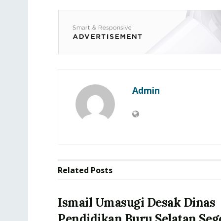
Admin
Related
Posts
Ismail Umasugi Desak Dinas
Pendidikan Buru Selatan Seg