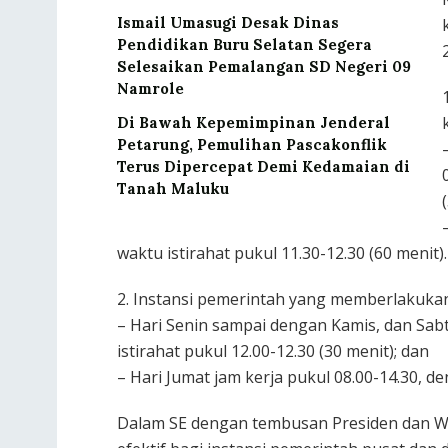
Ismail Umasugi Desak Dinas
Pendidikan Buru Selatan Segera
Selesaikan Pemalangan SD Negeri 09
Namrole
Di Bawah Kepemimpinan Jenderal
Petarung, Pemulihan Pascakonflik
Terus Dipercepat Demi Kedamaian di
Tanah Maluku
waktu istirahat pukul 11.30-12.30 (60 menit).
2. Instansi pemerintah yang memberlakukan
– Hari Senin sampai dengan Kamis, dan Sabt
istirahat pukul 12.00-12.30 (30 menit); dan
– Hari Jumat jam kerja pukul 08.00-14.30, de
Dalam SE dengan tembusan Presiden dan Waki