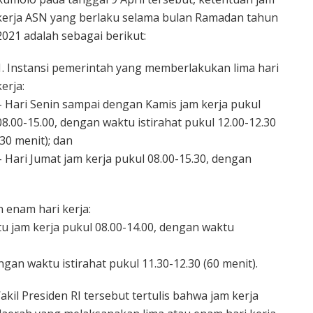
kerja ASN yang berlaku selama bulan Ramadan tahun
2021 adalah sebagai berikut:
1. Instansi pemerintah yang memberlakukan lima hari
kerja:
– Hari Senin sampai dengan Kamis jam kerja pukul
08.00-15.00, dengan waktu istirahat pukul 12.00-12.30
(30 menit); dan
– Hari Jumat jam kerja pukul 08.00-15.30, dengan
 enam hari kerja:
u jam kerja pukul 08.00-14.00, dengan waktu
ngan waktu istirahat pukul 11.30-12.30 (60 menit).
l Presiden RI tersebut tertulis bahwa jam kerja