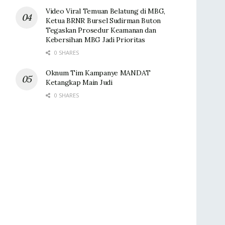
Video Viral Temuan Belatung di MBG,
Ketua BRNR Bursel Sudirman Buton
Tegaskan Prosedur Keamanan dan
Kebersihan MBG Jadi Prioritas
0 SHARES
Oknum Tim Kampanye MANDAT
Ketangkap Main Judi
0 SHARES