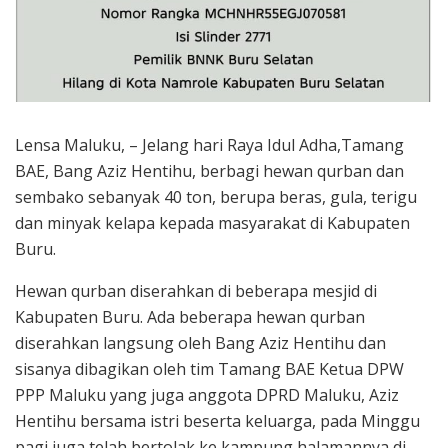
Lensa Maluku, – Jelang hari Raya Idul Adha,Tamang
BAE, Bang Aziz Hentihu, berbagi hewan qurban dan
sembako sebanyak 40 ton, berupa beras, gula, terigu
dan minyak kelapa kepada masyarakat di Kabupaten
Buru.
Hewan qurban diserahkan di beberapa mesjid di
Kabupaten Buru. Ada beberapa hewan qurban
diserahkan langsung oleh Bang Aziz Hentihu dan
sisanya dibagikan oleh tim Tamang BAE Ketua DPW
PPP Maluku yang juga anggota DPRD Maluku, Aziz
Hentihu bersama istri beserta keluarga, pada Minggu
pagi juga telah bertolak ke kampung halamannya di