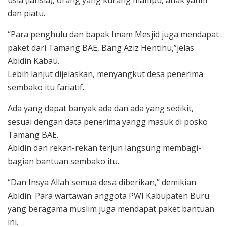
usia (lansia), orang yang kurang mampu, anak yatim
dan piatu.
“Para penghulu dan bapak Imam Mesjid juga mendapat
paket dari Tamang BAE, Bang Aziz Hentihu,”jelas
Abidin Kabau.
Lebih lanjut dijelaskan, menyangkut desa penerima
sembako itu fariatif.
Ada yang dapat banyak ada dan ada yang sedikit,
sesuai dengan data penerima yangg masuk di posko
Tamang BAE.
Abidin dan rekan-rekan terjun langsung membagi-
bagian bantuan sembako itu.
“Dan Insya Allah semua desa diberikan,” demikian
Abidin. Para wartawan anggota PWI Kabupaten Buru
yang beragama muslim juga mendapat paket bantuan
ini.