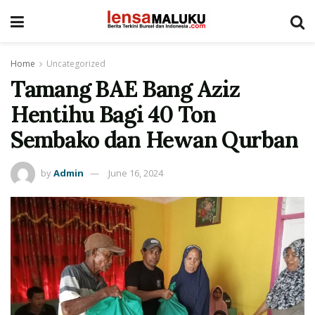
Home
Uncategorized
Tamang BAE Bang Aziz
Hentihu Bagi 40 Ton
Sembako dan Hewan Qurban
by
Admin
June 16, 2024