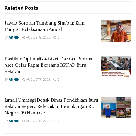
Related
Posts
Jawab Sorotan Tambang Sinabar, Zain:
Tunggu Pelaksanaan Amdal
BY
ADMIN
AUGUST 8, 2026
0
Pastikan Optimalisasi Aset Daerah, Pansus
Aset Gelar Rapat Bersama BPKAD Buru
Selatan
BY
ADMIN
AUGUST 7, 2026
0
Ismail Umasugi Desak Dinas Pendidikan Buru
Selatan Segera Selesaikan Pemalangan SD
Negeri 09 Namrole
BY
ADMIN
AUGUST 6, 2026
0