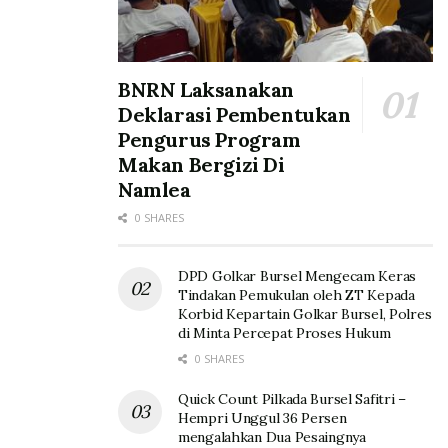
BNRN Laksanakan
Deklarasi Pembentukan
Pengurus Program
Makan Bergizi Di
Namlea
0 SHARES
DPD Golkar Bursel Mengecam Keras
Tindakan Pemukulan oleh ZT Kepada
Korbid Kepartain Golkar Bursel, Polres
di Minta Percepat Proses Hukum
0 SHARES
Quick Count Pilkada Bursel Safitri –
Hempri Unggul 36 Persen
mengalahkan Dua Pesaingnya