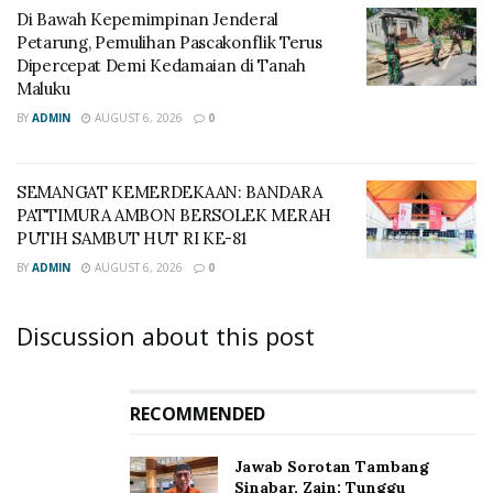
Di Bawah Kepemimpinan Jenderal
Petarung, Pemulihan Pascakonflik Terus
Dipercepat Demi Kedamaian di Tanah
Maluku
BY
ADMIN
AUGUST 6, 2026
0
SEMANGAT KEMERDEKAAN: BANDARA
PATTIMURA AMBON BERSOLEK MERAH
PUTIH SAMBUT HUT RI KE-81
BY
ADMIN
AUGUST 6, 2026
0
Discussion about this post
RECOMMENDED
Jawab Sorotan Tambang
Sinabar, Zain: Tunggu