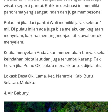
wisata seperti pantai. Bahkan destinasi ini memiliki
panorama yang sangat indah dan juga mempesona.
Pulau ini jika dari pantai Wali memiliki jarak sekitar 1
mil. Di pulau inilah ada juga bisa melakukan kegiatan
menyelam, karena memang menjadi titik awal untuk
menyelam.
Ketika menyelam Anda akan menemukan banyak sekali
keindahan biota laut dan juga terumbu karang. Tak
heran jika Pulau Oki cukup menarik untuk dijelajahi.
Lokasi: Desa Oki Lama, Kec. Namrole, Kab. Buru
Selatan, Maluku.
4. Air Babunyi