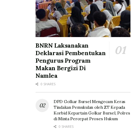
BNRN Laksanakan
Deklarasi Pembentukan
Pengurus Program
Makan Bergizi Di
Namlea
0 SHARES
DPD Golkar Bursel Mengecam Keras
Tindakan Pemukulan oleh ZT Kepada
Korbid Kepartain Golkar Bursel, Polres
di Minta Percepat Proses Hukum
0 SHARES