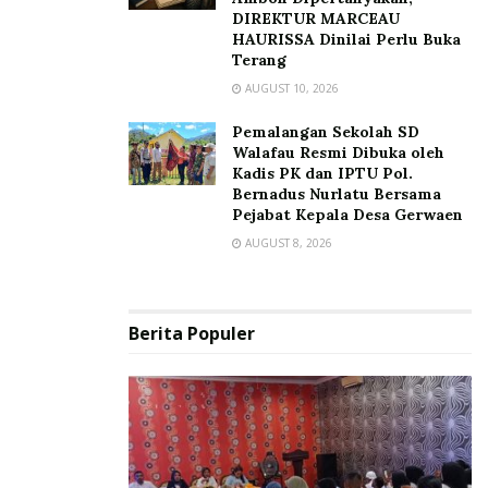
DIREKTUR MARCEAU
HAURISSA Dinilai Perlu Buka
Terang
AUGUST 10, 2026
Pemalangan Sekolah SD
Walafau Resmi Dibuka oleh
Kadis PK dan IPTU Pol.
Bernadus Nurlatu Bersama
Pejabat Kepala Desa Gerwaen
AUGUST 8, 2026
Berita Populer