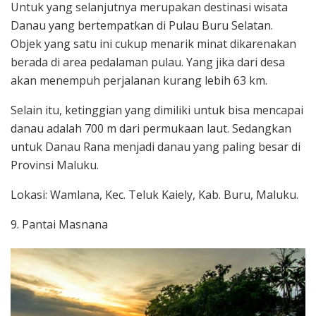
Untuk yang selanjutnya merupakan destinasi wisata
Danau yang bertempatkan di Pulau Buru Selatan.
Objek yang satu ini cukup menarik minat dikarenakan
berada di area pedalaman pulau. Yang jika dari desa
akan menempuh perjalanan kurang lebih 63 km.
Selain itu, ketinggian yang dimiliki untuk bisa mencapai
danau adalah 700 m dari permukaan laut. Sedangkan
untuk Danau Rana menjadi danau yang paling besar di
Provinsi Maluku.
Lokasi: Wamlana, Kec. Teluk Kaiely, Kab. Buru, Maluku.
9. Pantai Masnana