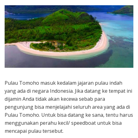
Pulau Tomoho masuk kedalam jajaran pulau indah
yang ada di negara Indonesia. Jika datang ke tempat ini
dijamin Anda tidak akan kecewa sebab para
pengunjung bisa menjelajahi seluruh area yang ada di
Pulau Tomoho. Untuk bisa datang ke sana, tentu harus
menggunakan perahu kecil/ speedboat untuk bisa
mencapai pulau tersebut.