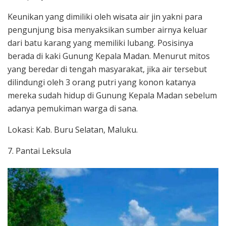
Keunikan yang dimiliki oleh wisata air jin yakni para
pengunjung bisa menyaksikan sumber airnya keluar
dari batu karang yang memiliki lubang. Posisinya
berada di kaki Gunung Kepala Madan. Menurut mitos
yang beredar di tengah masyarakat, jika air tersebut
dilindungi oleh 3 orang putri yang konon katanya
mereka sudah hidup di Gunung Kepala Madan sebelum
adanya pemukiman warga di sana.
Lokasi: Kab. Buru Selatan, Maluku.
7. Pantai Leksula