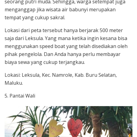
seorang putri muda. Sehingga, warga setempat juga
menganggap jika wisata air babunyi merupakan
tempat yang cukup sakral.
Lokasi dari peta tersebut hanya berjarak 500 meter
saja dari Leksula. Yang mana ketika ingin kesana bisa
menggunakan speed boat yang telah disediakan oleh
pihak pengelola. Dan Anda hanya perlu membayar
biaya sewa yang cukup terjangkau.
Lokasi: Leksula, Kec. Namrole, Kab. Buru Selatan,
Maluku.
5. Pantai Wali