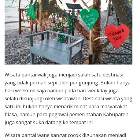
Wisata pantai wali juga menjadi salah satu destinasi
yang tidak pernah sepi oleh pengunjung. Bukan hanya
hari weekend saja namun pada hari weekday juga
selalu dikunjungi oleh wisatawan. Destinasi wisata yang
satu ini bukan hanya menarik minat para masyarakat
biasa, namun para pegawai pemerintahan Kabupaten
juga sangat suka datang ke tempat ini.
Wisata pantai wane sangat cocok digunakan menjadi