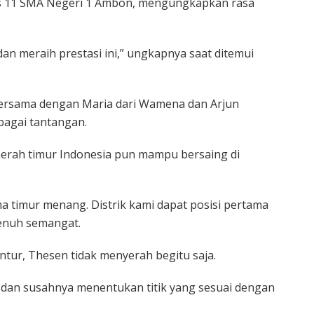
las 11 SMA Negeri 1 Ambon, mengungkapkan rasa
an meraih prestasi ini,” ungkapnya saat ditemui
, bersama dengan Maria dari Wamena dan Arjun
bagai tantangan.
erah timur Indonesia pun mampu bersaing di
timur menang. Distrik kami dapat posisi pertama
enuh semangat.
tur, Thesen tidak menyerah begitu saja.
t dan susahnya menentukan titik yang sesuai dengan