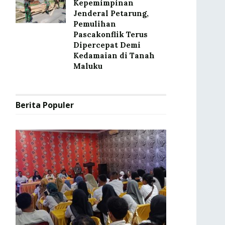
Kepemimpinan
Jenderal Petarung,
Pemulihan
Pascakonflik Terus
Dipercepat Demi
Kedamaian di Tanah
Maluku
Berita Populer