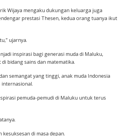
rik Wijaya mengaku dukungan keluarga juga
mendengar prestasi Thesen, kedua orang tuanya ikut
u,” ujarnya.
jadi inspirasi bagi generasi muda di Maluku,
 di bidang sains dan matematika.
dan semangat yang tinggi, anak muda Indonesia
internasional.
spirasi pemuda-pemudi di Maluku untuk terus
atanya.
h kesuksesan di masa depan.