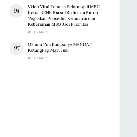
Video Viral Temuan Belatung di MBG,
Ketua BRNR Bursel Sudirman Buton
Tegaskan Prosedur Keamanan dan
Kebersihan MBG Jadi Prioritas
0 SHARES
Oknum Tim Kampanye MANDAT
Ketangkap Main Judi
0 SHARES