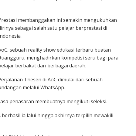
Prestasi membanggakan ini semakin mengukuhkan
dirinya sebagai salah satu pelajar berprestasi di
Indonesia.
AoC, sebuah reality show edukasi terbaru buatan
Ruangguru, menghadirkan kompetisi seru bagi para
pelajar berbakat dari berbagai daerah.
Perjalanan Thesen di AoC dimulai dari sebuah
undangan melalui WhatsApp.
asa penasaran membuatnya mengikuti seleksi.
berhasil ia lalui hingga akhirnya terpilih mewakili