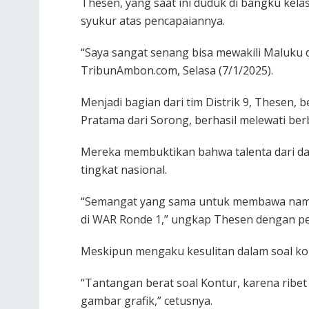
Thesen, yang saat ini duduk di bangku ke
syukur atas pencapaiannya.
“Saya sangat senang bisa mewakili Maluku d
TribunAmbon.com, Selasa (7/1/2025).
Menjadi bagian dari tim Distrik 9, Thesen
Pratama dari Sorong, berhasil melewati ber
Mereka membuktikan bahwa talenta dari da
tingkat nasional.
“Semangat yang sama untuk membawa nama 
di WAR Ronde 1,” ungkap Thesen dengan p
Meskipun mengaku kesulitan dalam soal kon
“Tantangan berat soal Kontur, karena ribe
gambar grafik,” cetusnya.