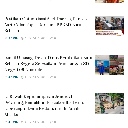
Pastikan Optimalisasi Aset Daerah, Pansus
Aset Gelar Rapat Bersama BPKAD Buru
Selatan
BY
ADMIN
AUGUST 7, 2026
0
Ismail Umasugi Desak Dinas Pendidikan Buru
Selatan Segera Selesaikan Pemalangan SD
Negeri 09 Namrole
BY
ADMIN
AUGUST 6, 2026
0
Di Bawah Kepemimpinan Jenderal
Petarung, Pemulihan Pascakonflik Terus
Dipercepat Demi Kedamaian di Tanah
Maluku
BY
ADMIN
AUGUST 6, 2026
0