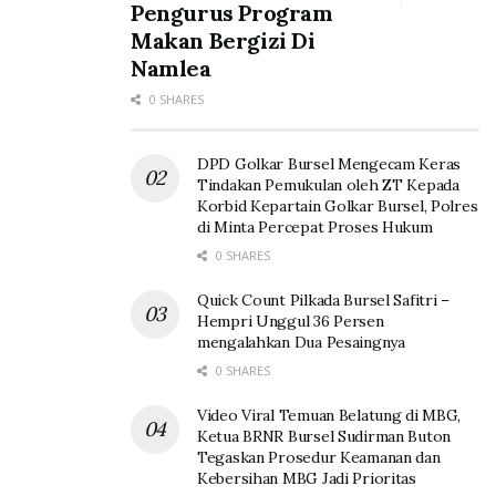
Pengurus Program
Makan Bergizi Di
Namlea
0 SHARES
DPD Golkar Bursel Mengecam Keras
Tindakan Pemukulan oleh ZT Kepada
Korbid Kepartain Golkar Bursel, Polres
di Minta Percepat Proses Hukum
0 SHARES
Quick Count Pilkada Bursel Safitri –
Hempri Unggul 36 Persen
mengalahkan Dua Pesaingnya
0 SHARES
Video Viral Temuan Belatung di MBG,
Ketua BRNR Bursel Sudirman Buton
Tegaskan Prosedur Keamanan dan
Kebersihan MBG Jadi Prioritas