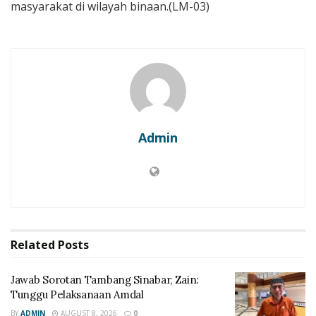
masyarakat di wilayah binaan.(LM-03)
Admin
Related
Posts
Jawab Sorotan Tambang Sinabar, Zain:
Tunggu Pelaksanaan Amdal
BY
ADMIN
AUGUST 8, 2026
0