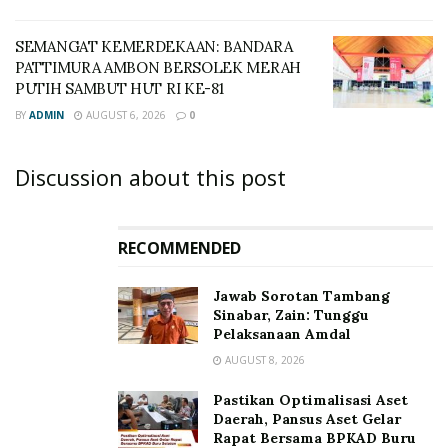
SEMANGAT KEMERDEKAAN: BANDARA
PATTIMURA AMBON BERSOLEK MERAH
PUTIH SAMBUT HUT RI KE-81
BY
ADMIN
AUGUST 6, 2026
0
Discussion about this post
RECOMMENDED
Jawab Sorotan Tambang
Sinabar, Zain: Tunggu
Pelaksanaan Amdal
AUGUST 8, 2026
Pastikan Optimalisasi Aset
Daerah, Pansus Aset Gelar
Rapat Bersama BPKAD Buru