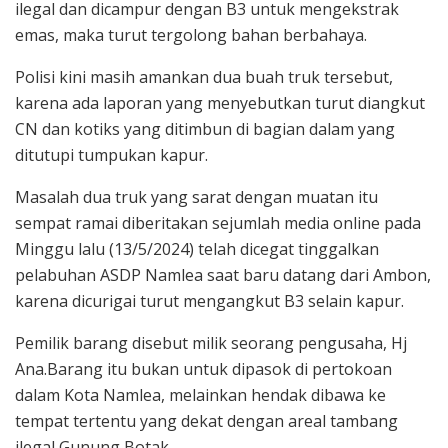
ilegal dan dicampur dengan B3 untuk mengekstrak
emas, maka turut tergolong bahan berbahaya.
Polisi kini masih amankan dua buah truk tersebut,
karena ada laporan yang menyebutkan turut diangkut
CN dan kotiks yang ditimbun di bagian dalam yang
ditutupi tumpukan kapur.
Masalah dua truk yang sarat dengan muatan itu
sempat ramai diberitakan sejumlah media online pada
Minggu lalu (13/5/2024) telah dicegat tinggalkan
pelabuhan ASDP Namlea saat baru datang dari Ambon,
karena dicurigai turut mengangkut B3 selain kapur.
Pemilik barang disebut milik seorang pengusaha, Hj
Ana.Barang itu bukan untuk dipasok di pertokoan
dalam Kota Namlea, melainkan hendak dibawa ke
tempat tertentu yang dekat dengan areal tambang
ilegal Gunung Botak.