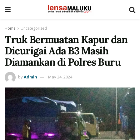
Home
Uncategorized
Truk Bermuatan Kapur dan
Dicurigai Ada B3 Masih
Diamankan di Polres Buru
by
Admin
May 24, 2024