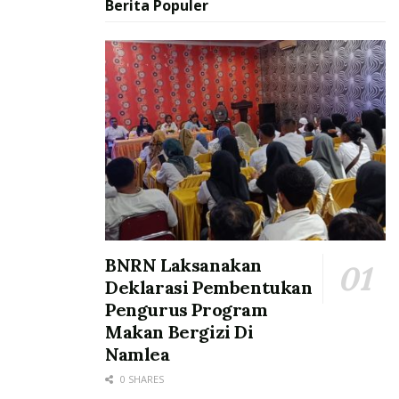
Berita Populer
BNRN Laksanakan
Deklarasi Pembentukan
Pengurus Program
Makan Bergizi Di
Namlea
0 SHARES