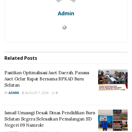
Admin
Related
Posts
Pastikan Optimalisasi Aset Daerah, Pansus
Aset Gelar Rapat Bersama BPKAD Buru
Selatan
BY
ADMIN
AUGUST 7, 2026
0
Ismail Umasugi Desak Dinas Pendidikan Buru
Selatan Segera Selesaikan Pemalangan SD
Negeri 09 Namrole