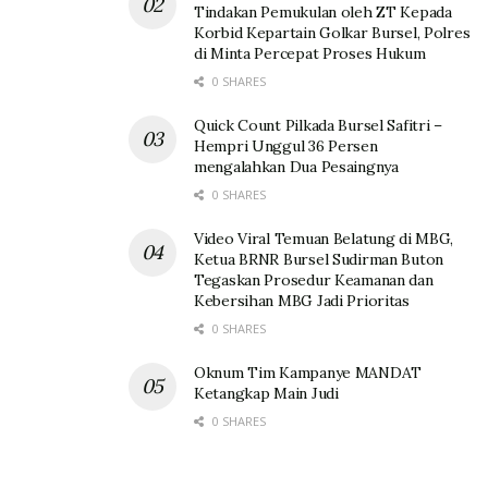
Tindakan Pemukulan oleh ZT Kepada
Korbid Kepartain Golkar Bursel, Polres
di Minta Percepat Proses Hukum
0 SHARES
Quick Count Pilkada Bursel Safitri –
Hempri Unggul 36 Persen
mengalahkan Dua Pesaingnya
0 SHARES
Video Viral Temuan Belatung di MBG,
Ketua BRNR Bursel Sudirman Buton
Tegaskan Prosedur Keamanan dan
Kebersihan MBG Jadi Prioritas
0 SHARES
Oknum Tim Kampanye MANDAT
Ketangkap Main Judi
0 SHARES