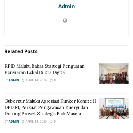
Admin
Related
Posts
KPID Maluku Bahas Startegi Penguatan
Penyiaran Lokal Di Era Digital
BY
ADMIN
APRIL 14, 2026
0
Gubernur Maluku Apresiasi Kunker Komite II
DPD RI, Perkuat Pengawasan Energi dan
Dorong Proyek Strategis Blok Masela
BY
ADMIN
APRIL 14, 2026
0