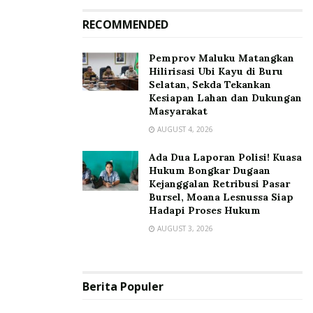
RECOMMENDED
‎Pemprov Maluku Matangkan
Hilirisasi Ubi Kayu di Buru
Selatan, Sekda Tekankan
Kesiapan Lahan dan Dukungan
Masyarakat
AUGUST 4, 2026
Ada Dua Laporan Polisi! Kuasa
Hukum Bongkar Dugaan
Kejanggalan Retribusi Pasar
Bursel, Moana Lesnussa Siap
Hadapi Proses Hukum
AUGUST 3, 2026
Berita Populer