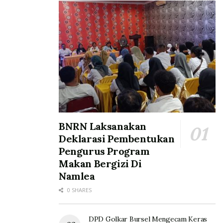
BNRN Laksanakan
Deklarasi Pembentukan
Pengurus Program
Makan Bergizi Di
Namlea
0 SHARES
DPD Golkar Bursel Mengecam Keras