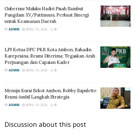
Gubernur Maluku Hadiri Pisah Sambut
Pangdam XV/Pattimura, Perkuat Sinergi
untuk Keamanan Daerah
BY
ADMIN
APRIL 14, 2026
0
LPJ Ketua DPC PKB Kota Ambon, Bahadin
Karepesina, Resmi Diterima; Tegaskan Arah
Perjuangan dan Capaian Kader
BY
ADMIN
APRIL 14, 2026
0
Menuju Kursi Sekot Ambon, Robby Sapulette
Resmi Ambil Langkah Strategis
BY
ADMIN
APRIL 14, 2026
0
Discussion about this post