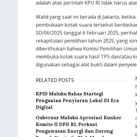
adalah atas perintah KPU RI tidak harus at
Walid yang saat ini berada di Jakarta, ketik
pembukaan kotak suara tersebut berdaskan
SD/06/2025 tanggal 6 Februari 2025, perih
rekapitulasi pemilihan tahun 2025, yang isi
diberithukan bahwa Komisi Pemilihan Um
membuka kotak suara hasil TPS dan/atau ko
digunakan sebagai alat bukti dalam penyeles
RELATED POSTS
KPID Maluku Bahas Startegi
Penguatan Penyiaran Lokal Di Era
Digital
Gubernur Maluku Apresiasi Kunker
Komite II DPD RI, Perkuat
Pengawasan Energi dan Dorong