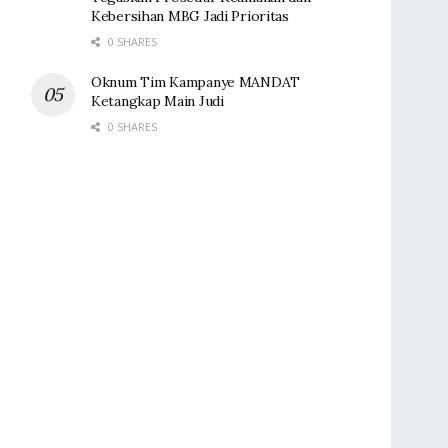
Kebersihan MBG Jadi Prioritas
0 SHARES
Oknum Tim Kampanye MANDAT
Ketangkap Main Judi
0 SHARES