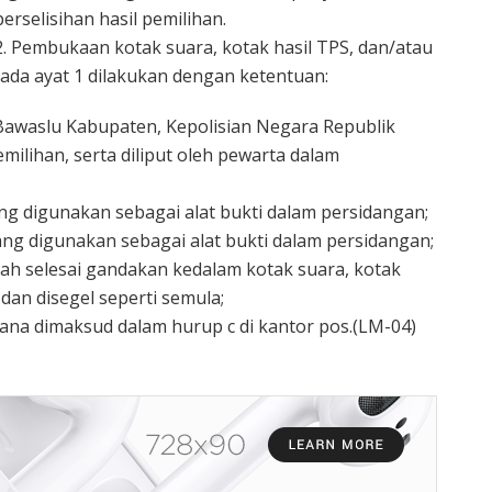
perselisihan hasil pemilihan.
2. Pembukaan kotak suara, kotak hasil TPS, dan/atau
ada ayat 1 dilakukan dengan ketentuan:
 Bawaslu Kabupaten, Kepolisian Negara Republik
milihan, serta diliput oleh pewarta dalam
g digunakan sebagai alat bukti dalam persidangan;
g digunakan sebagai alat bukti dalam persidangan;
lah selesai gandakan kedalam kotak suara, kotak
 dan disegel seperti semula;
ana dimaksud dalam hurup c di kantor pos.(LM-04)