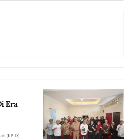
i Era
ah (KPID)