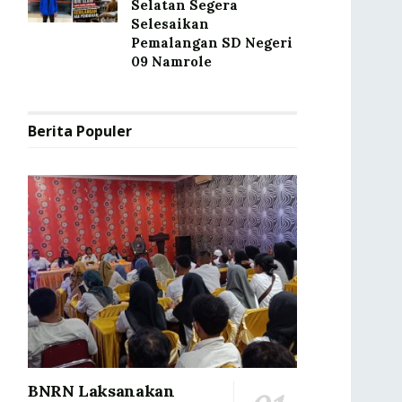
Selatan Segera
Selesaikan
Pemalangan SD Negeri
09 Namrole
Berita Populer
BNRN Laksanakan