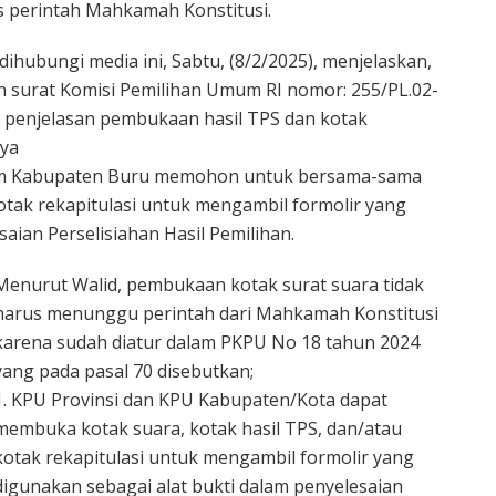
as perintah Mahkamah Konstitusi.
a dihubungi media ini, Sabtu, (8/2/2025), menjelaskan,
 surat Komisi Pemilihan Umum RI nomor: 255/PL.02-
al penjelasan pembukaan hasil TPS dan kotak
nya
um Kabupaten Buru memohon untuk bersama-sama
tak rekapitulasi untuk mengambil formolir yang
aian Perselisiahan Hasil Pemilihan.
Menurut Walid, pembukaan kotak surat suara tidak
harus menunggu perintah dari Mahkamah Konstitusi
karena sudah diatur dalam PKPU No 18 tahun 2024
yang pada pasal 70 disebutkan;
1. KPU Provinsi dan KPU Kabupaten/Kota dapat
membuka kotak suara, kotak hasil TPS, dan/atau
kotak rekapitulasi untuk mengambil formolir yang
digunakan sebagai alat bukti dalam penyelesaian