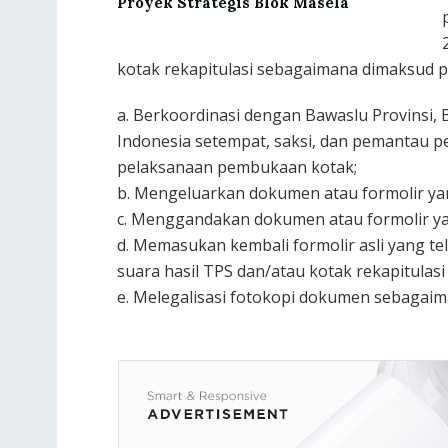
Proyek Strategis Blok Masela
kotak rekapitulasi sebagaimana dimaksud p
a. Berkoordinasi dengan Bawaslu Provinsi,
Indonesia setempat, saksi, dan pemantau pe
pelaksanaan pembukaan kotak;
b. Mengeluarkan dokumen atau formolir yan
c. Menggandakan dokumen atau formolir yan
d. Memasukan kembali formolir asli yang te
suara hasil TPS dan/atau kotak rekapitulasi
e. Melegalisasi fotokopi dokumen sebagaim