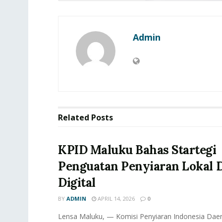
Admin
Related
Posts
KPID Maluku Bahas Startegi
Penguatan Penyiaran Lokal D
Digital
BY
ADMIN
APRIL 14, 2026
0
Lensa Maluku, — Komisi Penyiaran Indonesia Daer