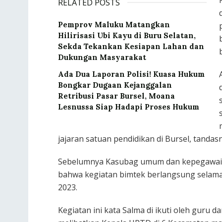
RELATED POSTS
‎Pemprov Maluku Matangkan
Hilirisasi Ubi Kayu di Buru Selatan,
Sekda Tekankan Kesiapan Lahan dan
Dukungan Masyarakat
Ada Dua Laporan Polisi! Kuasa Hukum
Bongkar Dugaan Kejanggalan
Retribusi Pasar Bursel, Moana
Lesnussa Siap Hadapi Proses Hukum
jajaran satuan pendidikan di Bursel, tandas
Sebelumnya Kasubag umum dan kepegawaian
bahwa kegiatan bimtek berlangsung selama 2
2023.
Kegiatan ini kata Salma di ikuti oleh guru