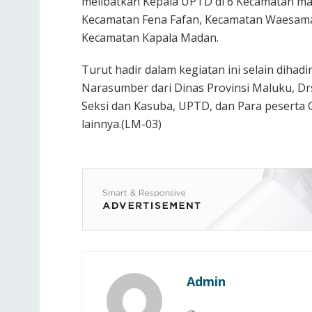
melibatkan Kepala UPTD di 6 Kecamatan m
Kecamatan Fena Fafan, Kecamatan Waesama
Kecamatan Kapala Madan.
Turut hadir dalam kegiatan ini selain dihadir
Narasumber dari Dinas Provinsi Maluku, Dr
Seksi dan Kasuba, UPTD, dan Para peserta 
lainnya.(LM-03)
Admin