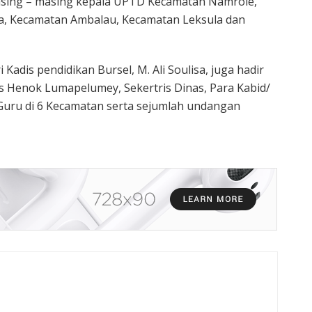
asing – masing kepala UPTD Kecamatan Namrole,
, Kecamatan Ambalau, Kecamatan Leksula dan
i Kadis pendidikan Bursel, M. Ali Soulisa, juga hadir
s Henok Lumapelumey, Sekertris Dinas, Para Kabid/
Guru di 6 Kecamatan serta sejumlah undangan