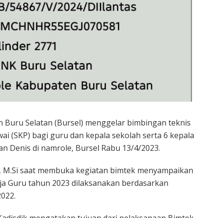
 Buru Selatan (Bursel) menggelar bimbingan teknis
i (SKP) bagi guru dan kepala sekolah serta 6 kepala
n Denis di namrole, Bursel Rabu 13/4/2023.
Sos, M.Si saat membuka kegiatan bimtek menyampaikan
ja Guru tahun 2023 dilaksanakan berdasarkan
022.
Kadisdik mengatakan tujuan dari pelaksanaan Bimtek