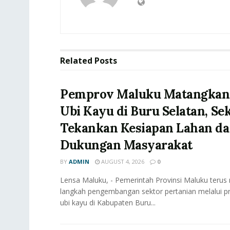
Related
Posts
‎Pemprov Maluku Matangkan H
Ubi Kayu di Buru Selatan, Se
Tekankan Kesiapan Lahan d
Dukungan Masyarakat
BY
ADMIN
AUGUST 4, 2026
0
Lensa Maluku, - ‎Pemerintah Provinsi Maluku teru
langkah pengembangan sektor pertanian melalui pro
ubi kayu di Kabupaten Buru...