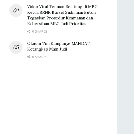
Video Viral Temuan Belatung di MBG,
Ketua BRNR Bursel Sudirman Buton
Tegaskan Prosedur Keamanan dan
Kebersihan MBG Jadi Prioritas
0 SHARES
Oknum Tim Kampanye MANDAT
Ketangkap Main Judi
0 SHARES