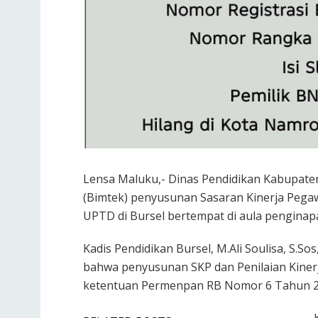
Lensa Maluku,- Dinas Pendidikan Kabupaten
(Bimtek) penyusunan Sasaran Kinerja Pegawa
UPTD di Bursel bertempat di aula penginapa
Kadis Pendidikan Bursel, M.Ali Soulisa, S.
bahwa penyusunan SKP dan Penilaian Kiner
ketentuan Permenpan RB Nomor 6 Tahun 2