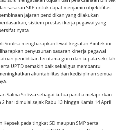
dan sasaran SKP untuk dapat menjamin objektifitas
pembinaan jajaran pendidikan yang dilakukan
berdasarkan, sistiem prestasi kerja pegawai yang
bersifat nyata.
Ali Soulisa mengharapkan lewat kegiatan Bimtek ini
diharapkan penyusunan sasaran kinerja pegawai
satuan pendidikan terutama guru dan kepala sekolah
serta UPTD semakin baik sekaligus membantu
meningkatkan akuntabilitas dan kedisiplinan semua
nya.
 Salma Solissa sebagai ketua panitia melaporkan
 hari dimulai sejak Rabu 13 hingga Kamis 14 April
 dan Kepsek pada tingkat SD maupun SMP serta