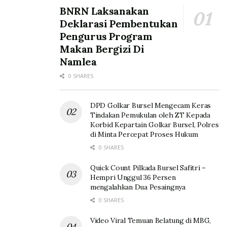
BNRN Laksanakan
Deklarasi Pembentukan
Pengurus Program
Makan Bergizi Di
Namlea
0 SHARES
DPD Golkar Bursel Mengecam Keras
Tindakan Pemukulan oleh ZT Kepada
Korbid Kepartain Golkar Bursel, Polres
di Minta Percepat Proses Hukum
0 SHARES
Quick Count Pilkada Bursel Safitri –
Hempri Unggul 36 Persen
mengalahkan Dua Pesaingnya
0 SHARES
Video Viral Temuan Belatung di MBG,