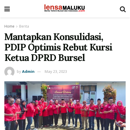
Home
Berita
Mantapkan Konsulidasi,
PDIP Optimis Rebut Kursi
Ketua DPRD Bursel
by
Admin
May 23, 2023