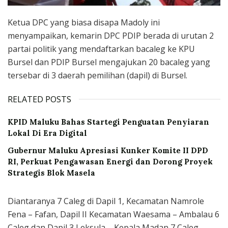
Ketua DPC yang biasa disapa Madoly ini
menyampaikan, kemarin DPC PDIP berada di urutan 2
partai politik yang mendaftarkan bacaleg ke KPU
Bursel dan PDIP Bursel mengajukan 20 bacaleg yang
tersebar di 3 daerah pemilihan (dapil) di Bursel.
RELATED POSTS
KPID Maluku Bahas Startegi Penguatan Penyiaran
Lokal Di Era Digital
Gubernur Maluku Apresiasi Kunker Komite II DPD
RI, Perkuat Pengawasan Energi dan Dorong Proyek
Strategis Blok Masela
Diantaranya 7 Caleg di Dapil 1, Kecamatan Namrole
Fena – Fafan, Dapil II Kecamatan Waesama – Ambalau 6
Caleg dan Dapil 3 Leksula – Kepala Madan 7 Caleg.