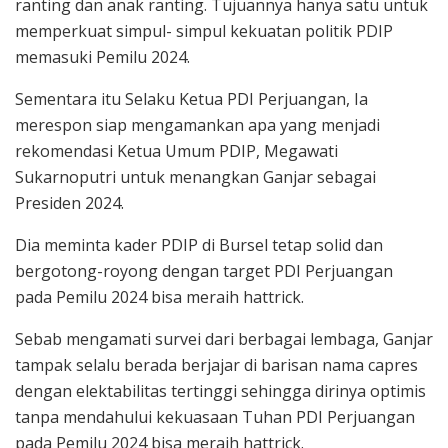
ranting dan anak ranting. Tujuannya hanya satu untuk
memperkuat simpul- simpul kekuatan politik PDIP
memasuki Pemilu 2024.
Sementara itu Selaku Ketua PDI Perjuangan, Ia
merespon siap mengamankan apa yang menjadi
rekomendasi Ketua Umum PDIP, Megawati
Sukarnoputri untuk menangkan Ganjar sebagai
Presiden 2024.
Dia meminta kader PDIP di Bursel tetap solid dan
bergotong-royong dengan target PDI Perjuangan
pada Pemilu 2024 bisa meraih hattrick.
Sebab mengamati survei dari berbagai lembaga, Ganjar
tampak selalu berada berjajar di barisan nama capres
dengan elektabilitas tertinggi sehingga dirinya optimis
tanpa mendahului kekuasaan Tuhan PDI Perjuangan
pada Pemilu 2024 bisa meraih hattrick.