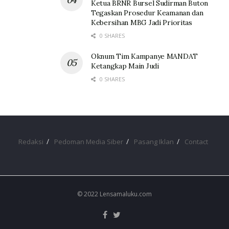
Ketua BRNR Bursel Sudirman Buton
Tegaskan Prosedur Keamanan dan
Kebersihan MBG Jadi Prioritas
0 SHARES
Oknum Tim Kampanye MANDAT
Ketangkap Main Judi
0 SHARES
Redaksi
Pedoman Media Siber
Pasang Iklan
Contact
© 2022 Lensamaluku.com