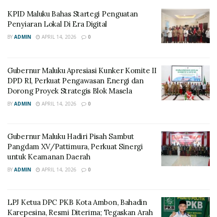
KPID Maluku Bahas Startegi Penguatan
Penyiaran Lokal Di Era Digital
BY
ADMIN
APRIL 14, 2026
0
Gubernur Maluku Apresiasi Kunker Komite II
DPD RI, Perkuat Pengawasan Energi dan
Dorong Proyek Strategis Blok Masela
BY
ADMIN
APRIL 14, 2026
0
Gubernur Maluku Hadiri Pisah Sambut
Pangdam XV/Pattimura, Perkuat Sinergi
untuk Keamanan Daerah
BY
ADMIN
APRIL 14, 2026
0
LPJ Ketua DPC PKB Kota Ambon, Bahadin
Karepesina, Resmi Diterima; Tegaskan Arah