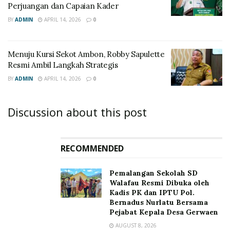
Perjuangan dan Capaian Kader
BY
ADMIN
APRIL 14, 2026
0
Menuju Kursi Sekot Ambon, Robby Sapulette
Resmi Ambil Langkah Strategis
BY
ADMIN
APRIL 14, 2026
0
Discussion about this post
RECOMMENDED
Pemalangan Sekolah SD
Walafau Resmi Dibuka oleh
Kadis PK dan IPTU Pol.
Bernadus Nurlatu Bersama
Pejabat Kepala Desa Gerwaen
AUGUST 8, 2026