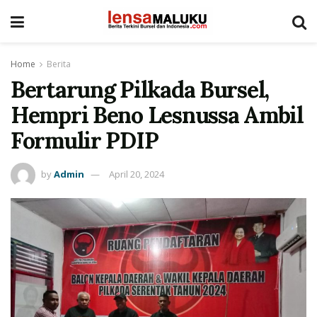
Home
Berita
Bertarung Pilkada Bursel,
Hempri Beno Lesnussa Ambil
Formulir PDIP
by
Admin
April 20, 2024