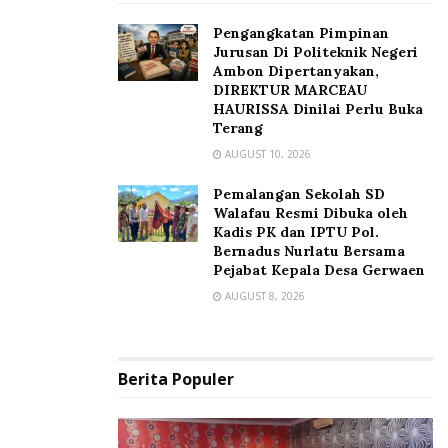
Pengangkatan Pimpinan
Jurusan Di Politeknik Negeri
Ambon Dipertanyakan,
DIREKTUR MARCEAU
HAURISSA Dinilai Perlu Buka
Terang
AUGUST 10, 2026
Pemalangan Sekolah SD
Walafau Resmi Dibuka oleh
Kadis PK dan IPTU Pol.
Bernadus Nurlatu Bersama
Pejabat Kepala Desa Gerwaen
AUGUST 8, 2026
Berita Populer