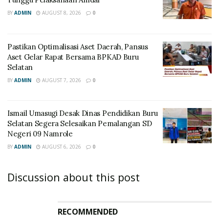
BY
ADMIN
AUGUST 8, 2026
0
Pastikan Optimalisasi Aset Daerah, Pansus
Aset Gelar Rapat Bersama BPKAD Buru
Selatan
BY
ADMIN
AUGUST 7, 2026
0
Ismail Umasugi Desak Dinas Pendidikan Buru
Selatan Segera Selesaikan Pemalangan SD
Negeri 09 Namrole
BY
ADMIN
AUGUST 6, 2026
0
Discussion about this post
RECOMMENDED