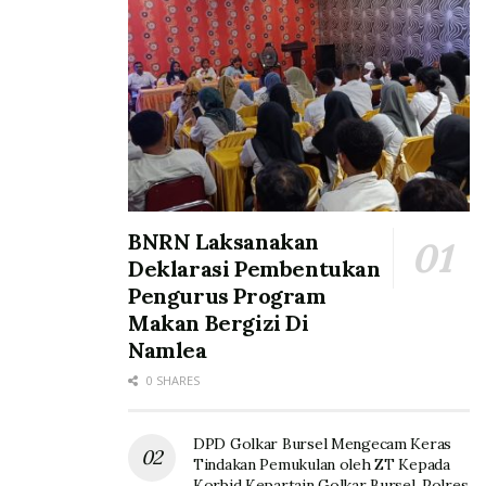
BNRN Laksanakan
Deklarasi Pembentukan
Pengurus Program
Makan Bergizi Di
Namlea
0 SHARES
DPD Golkar Bursel Mengecam Keras
Tindakan Pemukulan oleh ZT Kepada
Korbid Kepartain Golkar Bursel, Polres