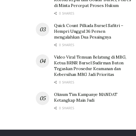
di Minta Percepat Proses Hukum
0 SHARES
Quick Count Pilkada Bursel Safitri –
Hempri Unggul 36 Persen
mengalahkan Dua Pesaingnya
0 SHARES
Video Viral Temuan Belatung di MBG,
Ketua BRNR Bursel Sudirman Buton
Tegaskan Prosedur Keamanan dan
Kebersihan MBG Jadi Prioritas
0 SHARES
Oknum Tim Kampanye MANDAT
Ketangkap Main Judi
0 SHARES