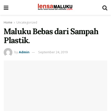
Home
Uncategorized
Maluku Bebas dari Sampah
Plastik.
by
Admin
September 24, 2019