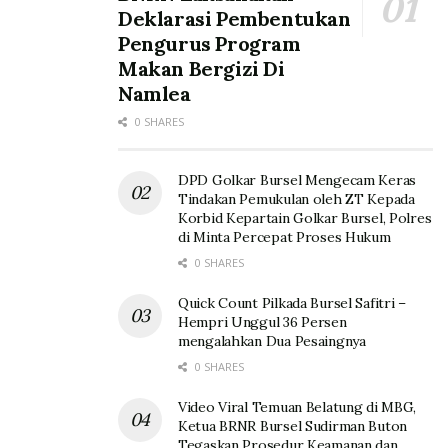
Deklarasi Pembentukan
Pengurus Program
Makan Bergizi Di
Namlea
0 SHARES
DPD Golkar Bursel Mengecam Keras
Tindakan Pemukulan oleh ZT Kepada
Korbid Kepartain Golkar Bursel, Polres
di Minta Percepat Proses Hukum
0 SHARES
Quick Count Pilkada Bursel Safitri –
Hempri Unggul 36 Persen
mengalahkan Dua Pesaingnya
0 SHARES
Video Viral Temuan Belatung di MBG,
Ketua BRNR Bursel Sudirman Buton
Tegaskan Prosedur Keamanan dan