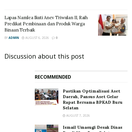
Lapas Namlea Ikuti Anev Triwulan II, Raih
Predikat Pembinaan dan Produk Warga
Binaan Terbaik
BY
ADMIN
AUGUST 6, 2026
0
Discussion about this post
RECOMMENDED
Pastikan Optimalisasi Aset
Daerah, Pansus Aset Gelar
Rapat Bersama BPKAD Buru
Selatan
AUGUST 7, 2026
Ismail Umasugi Desak Dinas