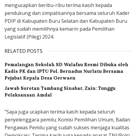
mengucapkan beribu-ribu terima kasih kepada
pendukung dan simpatisannya bersama seluruh Kader
PDIP di Kabupaten Buru Selatan dan Kabupaten Buru
yang sudah memilihnya kemarin pada Pemilihan
Legislatif (Pileg) 2024.
RELATED POSTS
Pemalangan Sekolah SD Walafau Resmi Dibuka oleh
Kadis PK dan IPTU Pol. Bernadus Nurlatu Bersama
Pejabat Kepala Desa Gerwaen
Jawab Sorotan Tambang Sinabar, Zain: Tunggu
Pelaksanaan Amdal
“Saya juga ucapkan terima kasih kepada seluruh
penyelenggara pemilu; Komisi Pemilihan Umum, Badan
Pengawas Pemilu yang sudah sukses menjaga kualitas
Demokrasi, Terima kasih juga kepada aparat TNI/Polri,