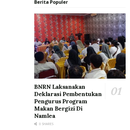
Berita Populer
BNRN Laksanakan
Deklarasi Pembentukan
Pengurus Program
Makan Bergizi Di
Namlea
0 SHARES