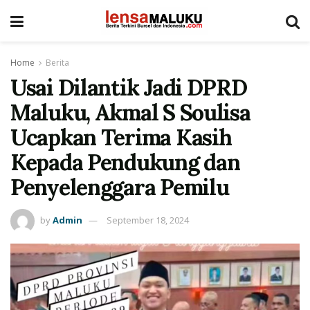
Home
Berita
Usai Dilantik Jadi DPRD
Maluku, Akmal S Soulisa
Ucapkan Terima Kasih
Kepada Pendukung dan
Penyelenggara Pemilu
by
Admin
September 18, 2024