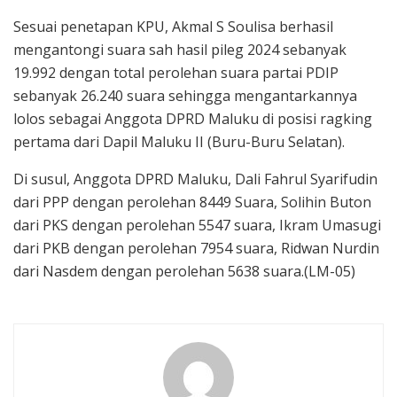
Sesuai penetapan KPU, Akmal S Soulisa berhasil
mengantongi suara sah hasil pileg 2024 sebanyak
19.992 dengan total perolehan suara partai PDIP
sebanyak 26.240 suara sehingga mengantarkannya
lolos sebagai Anggota DPRD Maluku di posisi ragking
pertama dari Dapil Maluku II (Buru-Buru Selatan).
Di susul, Anggota DPRD Maluku, Dali Fahrul Syarifudin
dari PPP dengan perolehan 8449 Suara, Solihin Buton
dari PKS dengan perolehan 5547 suara, Ikram Umasugi
dari PKB dengan perolehan 7954 suara, Ridwan Nurdin
dari Nasdem dengan perolehan 5638 suara.(LM-05)