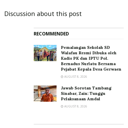
Discussion about this post
RECOMMENDED
Pemalangan Sekolah SD
Walafau Resmi Dibuka oleh
Kadis PK dan IPTU Pol.
Bernadus Nurlatu Bersama
Pejabat Kepala Desa Gerwaen
AUGUST 8, 2026
Jawab Sorotan Tambang
Sinabar, Zain: Tunggu
Pelaksanaan Amdal
AUGUST 8, 2026