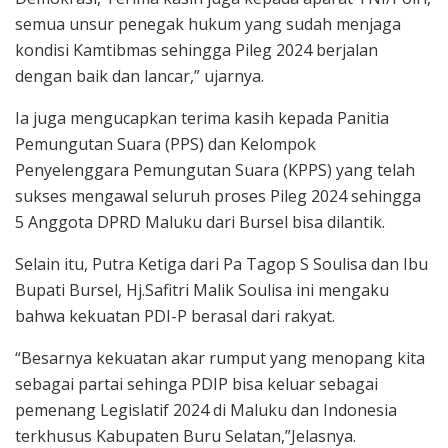
semua unsur penegak hukum yang sudah menjaga
kondisi Kamtibmas sehingga Pileg 2024 berjalan
dengan baik dan lancar,” ujarnya.
Ia juga mengucapkan terima kasih kepada Panitia
Pemungutan Suara (PPS) dan Kelompok
Penyelenggara Pemungutan Suara (KPPS) yang telah
sukses mengawal seluruh proses Pileg 2024 sehingga
5 Anggota DPRD Maluku dari Bursel bisa dilantik.
Selain itu, Putra Ketiga dari Pa Tagop S Soulisa dan Ibu
Bupati Bursel, Hj.Safitri Malik Soulisa ini mengaku
bahwa kekuatan PDI-P berasal dari rakyat.
“Besarnya kekuatan akar rumput yang menopang kita
sebagai partai sehinga PDIP bisa keluar sebagai
pemenang Legislatif 2024 di Maluku dan Indonesia
terkhusus Kabupaten Buru Selatan,”Jelasnya.