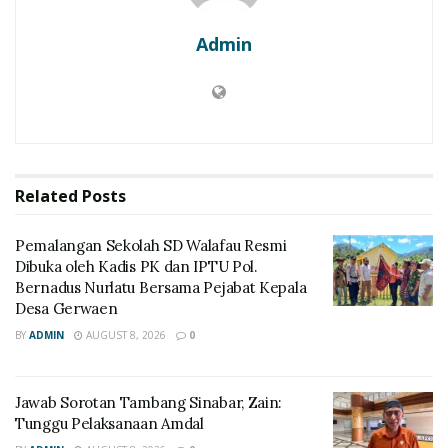
Admin
Related
Posts
Pemalangan Sekolah SD Walafau Resmi
Dibuka oleh Kadis PK dan IPTU Pol.
Bernadus Nurlatu Bersama Pejabat Kepala
Desa Gerwaen
BY
ADMIN
AUGUST 8, 2026
0
Jawab Sorotan Tambang Sinabar, Zain:
Tunggu Pelaksanaan Amdal