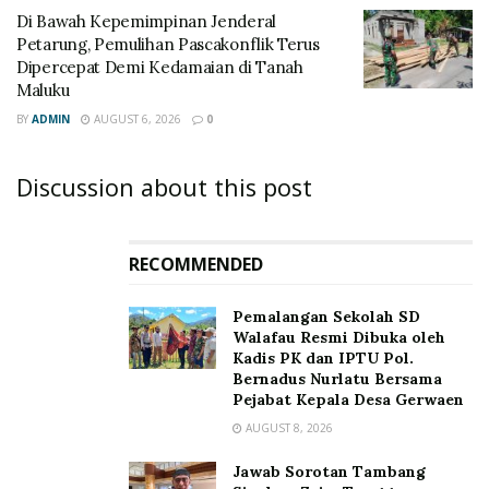
Di Bawah Kepemimpinan Jenderal
Petarung, Pemulihan Pascakonflik Terus
Dipercepat Demi Kedamaian di Tanah
Maluku
BY
ADMIN
AUGUST 6, 2026
0
Discussion about this post
RECOMMENDED
Pemalangan Sekolah SD
Walafau Resmi Dibuka oleh
Kadis PK dan IPTU Pol.
Bernadus Nurlatu Bersama
Pejabat Kepala Desa Gerwaen
AUGUST 8, 2026
Jawab Sorotan Tambang