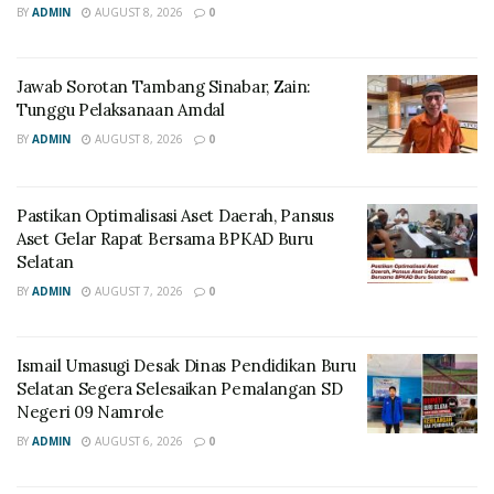
BY
ADMIN
AUGUST 8, 2026
0
Jawab Sorotan Tambang Sinabar, Zain:
Tunggu Pelaksanaan Amdal
BY
ADMIN
AUGUST 8, 2026
0
Pastikan Optimalisasi Aset Daerah, Pansus
Aset Gelar Rapat Bersama BPKAD Buru
Selatan
BY
ADMIN
AUGUST 7, 2026
0
Ismail Umasugi Desak Dinas Pendidikan Buru
Selatan Segera Selesaikan Pemalangan SD
Negeri 09 Namrole
BY
ADMIN
AUGUST 6, 2026
0