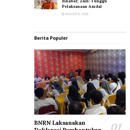
Sinabar, Zain: Tunggu
Pelaksanaan Amdal
AUGUST 8, 2026
Berita Populer
BNRN Laksanakan
Deklarasi Pembentukan