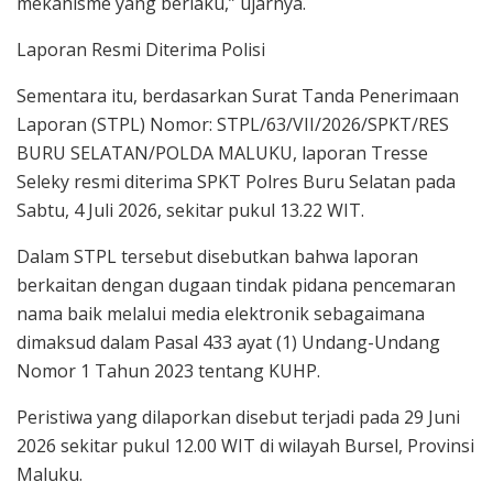
mekanisme yang berlaku,” ujarnya.
Laporan Resmi Diterima Polisi
Sementara itu, berdasarkan Surat Tanda Penerimaan
Laporan (STPL) Nomor: STPL/63/VII/2026/SPKT/RES
BURU SELATAN/POLDA MALUKU, laporan Tresse
Seleky resmi diterima SPKT Polres Buru Selatan pada
Sabtu, 4 Juli 2026, sekitar pukul 13.22 WIT.
Dalam STPL tersebut disebutkan bahwa laporan
berkaitan dengan dugaan tindak pidana pencemaran
nama baik melalui media elektronik sebagaimana
dimaksud dalam Pasal 433 ayat (1) Undang-Undang
Nomor 1 Tahun 2023 tentang KUHP.
Peristiwa yang dilaporkan disebut terjadi pada 29 Juni
2026 sekitar pukul 12.00 WIT di wilayah Bursel, Provinsi
Maluku.