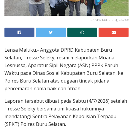
0-3248x1440-0-0-{}-0-24#
Lensa Maluku,- Anggota DPRD Kabupaten Buru
Selatan, Tresse Seleky, resmi melaporkan Moana
Lesnussa, Aparatur Sipil Negara (ASN) PPPK Paruh
Waktu pada Dinas Sosial Kabupaten Buru Selatan, ke
Polres Buru Selatan atas dugaan tindak pidana
pencemaran nama baik dan fitnah.
Laporan tersebut dibuat pada Sabtu (4/7/2026) setelah
Tresse Seleky bersama tim kuasa hukumnya
mendatangi Sentra Pelayanan Kepolisian Terpadu
(SPKT) Polres Buru Selatan.