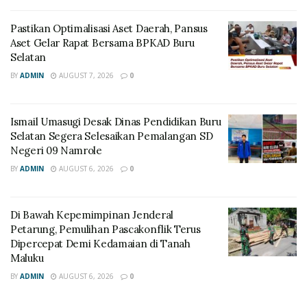
Pastikan Optimalisasi Aset Daerah, Pansus
Aset Gelar Rapat Bersama BPKAD Buru
Selatan
BY
ADMIN
AUGUST 7, 2026
0
Ismail Umasugi Desak Dinas Pendidikan Buru
Selatan Segera Selesaikan Pemalangan SD
Negeri 09 Namrole
BY
ADMIN
AUGUST 6, 2026
0
Di Bawah Kepemimpinan Jenderal
Petarung, Pemulihan Pascakonflik Terus
Dipercepat Demi Kedamaian di Tanah
Maluku
BY
ADMIN
AUGUST 6, 2026
0