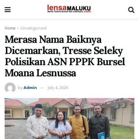
Home
Uncategorized
Merasa Nama Baiknya
Dicemarkan, Tresse Seleky
Polisikan ASN PPPK Bursel
Moana Lesnussa
by
Admin
July 4, 2026