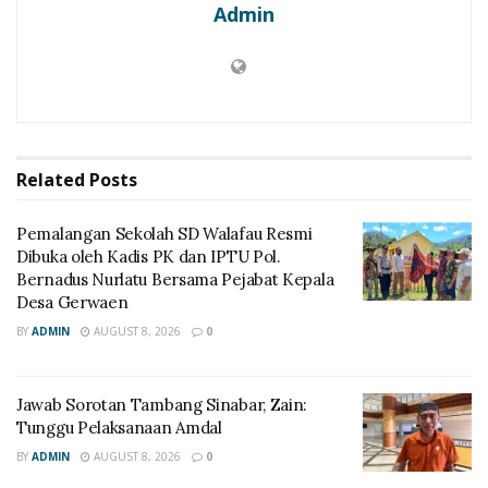
Admin
Related
Posts
Pemalangan Sekolah SD Walafau Resmi
Dibuka oleh Kadis PK dan IPTU Pol.
Bernadus Nurlatu Bersama Pejabat Kepala
Desa Gerwaen
BY
ADMIN
AUGUST 8, 2026
0
Jawab Sorotan Tambang Sinabar, Zain:
Tunggu Pelaksanaan Amdal
BY
ADMIN
AUGUST 8, 2026
0