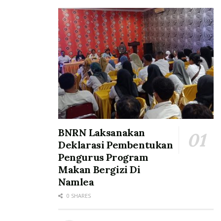
BNRN Laksanakan
Deklarasi Pembentukan
Pengurus Program
Makan Bergizi Di
Namlea
0 SHARES