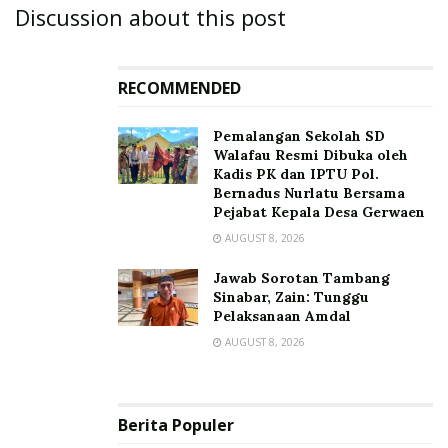
Discussion about this post
RECOMMENDED
Pemalangan Sekolah SD
Walafau Resmi Dibuka oleh
Kadis PK dan IPTU Pol.
Bernadus Nurlatu Bersama
Pejabat Kepala Desa Gerwaen
AUGUST 8, 2026
Jawab Sorotan Tambang
Sinabar, Zain: Tunggu
Pelaksanaan Amdal
AUGUST 8, 2026
Berita Populer