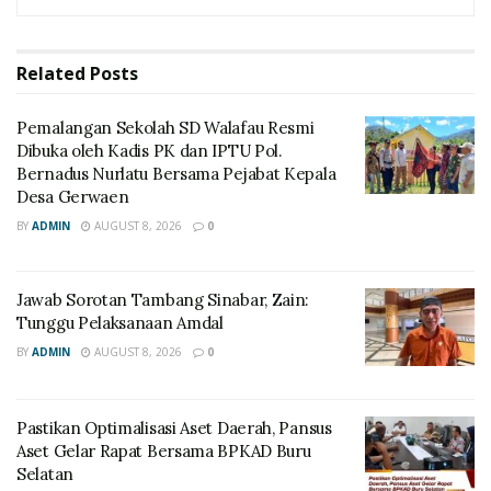
Related
Posts
Pemalangan Sekolah SD Walafau Resmi
Dibuka oleh Kadis PK dan IPTU Pol.
Bernadus Nurlatu Bersama Pejabat Kepala
Desa Gerwaen
BY
ADMIN
AUGUST 8, 2026
0
Jawab Sorotan Tambang Sinabar, Zain:
Tunggu Pelaksanaan Amdal
BY
ADMIN
AUGUST 8, 2026
0
Pastikan Optimalisasi Aset Daerah, Pansus
Aset Gelar Rapat Bersama BPKAD Buru
Selatan