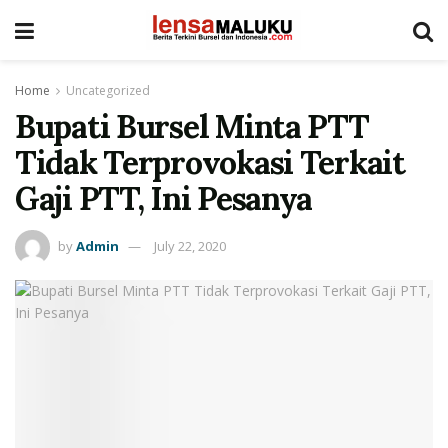
Home
Uncategorized
Bupati Bursel Minta PTT
Tidak Terprovokasi Terkait
Gaji PTT, Ini Pesanya
by
Admin
July 22, 2020