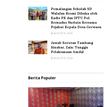
Pemalangan Sekolah SD
Walafau Resmi Dibuka oleh
Kadis PK dan IPTU Pol.
Bernadus Nurlatu Bersama
Pejabat Kepala Desa Gerwaen
AUGUST 8, 2026
Jawab Sorotan Tambang
Sinabar, Zain: Tunggu
Pelaksanaan Amdal
AUGUST 8, 2026
Berita Populer