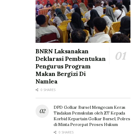
BNRN Laksanakan
Deklarasi Pembentukan
Pengurus Program
Makan Bergizi Di
Namlea
0 SHARES
DPD Golkar Bursel Mengecam Keras
Tindakan Pemukulan oleh ZT Kepada
Korbid Kepartain Golkar Bursel, Polres
di Minta Percepat Proses Hukum
0 SHARES