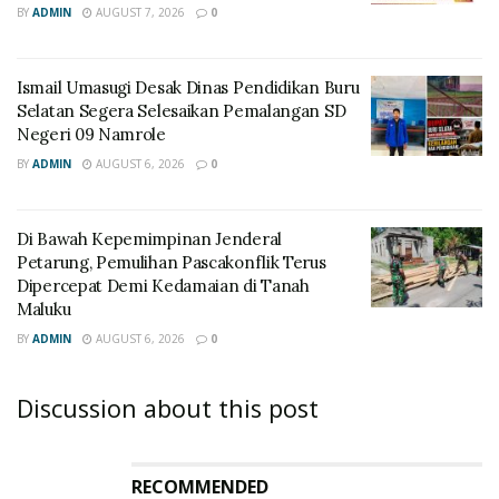
BY
ADMIN
AUGUST 7, 2026
0
Ismail Umasugi Desak Dinas Pendidikan Buru
Selatan Segera Selesaikan Pemalangan SD
Negeri 09 Namrole
BY
ADMIN
AUGUST 6, 2026
0
Di Bawah Kepemimpinan Jenderal
Petarung, Pemulihan Pascakonflik Terus
Dipercepat Demi Kedamaian di Tanah
Maluku
BY
ADMIN
AUGUST 6, 2026
0
Discussion about this post
RECOMMENDED