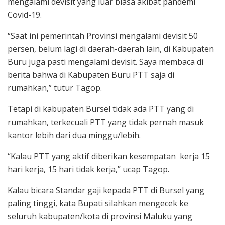
mengalami devisit yang luar biasa akibat pandemi
Covid-19.
“Saat ini pemerintah Provinsi mengalami devisit 50
persen, belum lagi di daerah-daerah lain, di Kabupaten
Buru juga pasti mengalami devisit. Saya membaca di
berita bahwa di Kabupaten Buru PTT saja di
rumahkan,” tutur Tagop.
Tetapi di kabupaten Bursel tidak ada PTT yang di
rumahkan, terkecuali PTT yang tidak pernah masuk
kantor lebih dari dua minggu/lebih.
“Kalau PTT yang aktif diberikan kesempatan kerja 15
hari kerja, 15 hari tidak kerja,” ucap Tagop.
Kalau bicara Standar gaji kepada PTT di Bursel yang
paling tinggi, kata Bupati silahkan mengecek ke
seluruh kabupaten/kota di provinsi Maluku yang