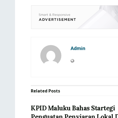
Admin
Related
Posts
KPID Maluku Bahas Startegi
Penguatan Penyiaran Lokal D