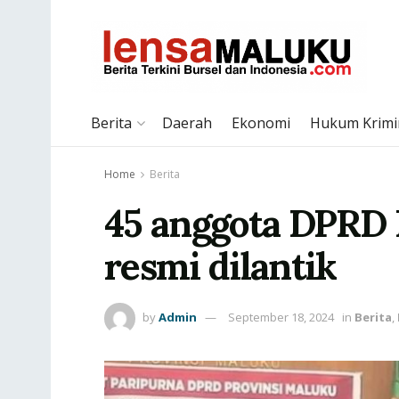
Berita
Daerah
Ekonomi
Hukum Krimi
Home
Berita
45 anggota DPRD
resmi dilantik
by
Admin
September 18, 2024
in
Berita
,