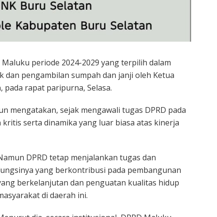
Maluku periode 2024-2029 yang terpilih dalam
tik dan pengambilan sumpah dan janji oleh Ketua
 pada rapat paripurna, Selasa.
n mengatakan, sejak mengawali tugas DPRD pada
ritis serta dinamika yang luar biasa atas kinerja
Namun DPRD tetap menjalankan tugas dan
fungsinya yang berkontribusi pada pembangunan
yang berkelanjutan dan penguatan kualitas hidup
masyarakat di daerah ini.