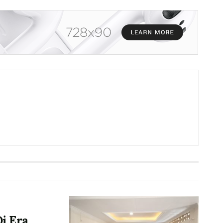
i Era