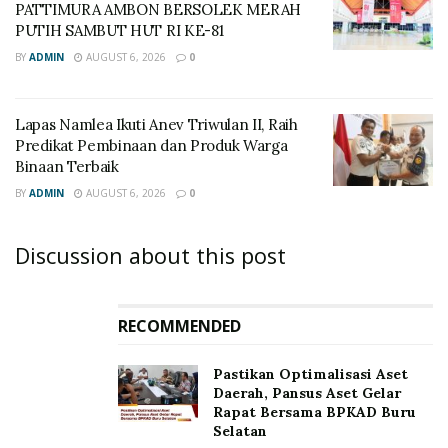
PATTIMURA AMBON BERSOLEK MERAH
PUTIH SAMBUT HUT RI KE-81
BY
ADMIN
AUGUST 6, 2026
0
Lapas Namlea Ikuti Anev Triwulan II, Raih
Predikat Pembinaan dan Produk Warga
Binaan Terbaik
BY
ADMIN
AUGUST 6, 2026
0
Discussion about this post
RECOMMENDED
Pastikan Optimalisasi Aset
Daerah, Pansus Aset Gelar
Rapat Bersama BPKAD Buru
Selatan