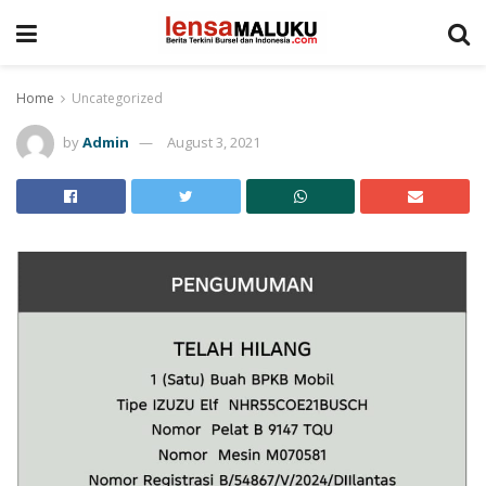
Home
Uncategorized
by
Admin
August 3, 2021