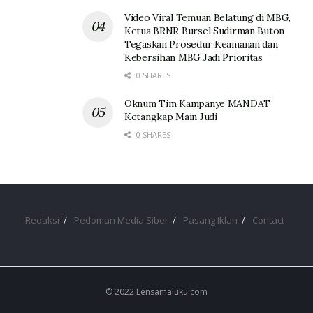
Video Viral Temuan Belatung di MBG,
Ketua BRNR Bursel Sudirman Buton
Tegaskan Prosedur Keamanan dan
Kebersihan MBG Jadi Prioritas
0 SHARES
Oknum Tim Kampanye MANDAT
Ketangkap Main Judi
0 SHARES
Redaksi
Pedoman Media Siber
Pasang Iklan
Contact
© 2022 Lensamaluku.com