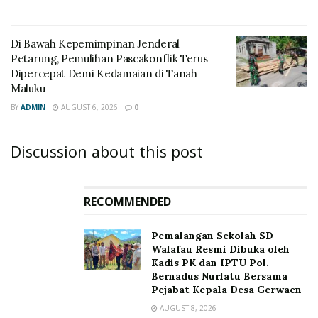
Di Bawah Kepemimpinan Jenderal
Petarung, Pemulihan Pascakonflik Terus
Dipercepat Demi Kedamaian di Tanah
Maluku
BY
ADMIN
AUGUST 6, 2026
0
Discussion about this post
RECOMMENDED
Pemalangan Sekolah SD
Walafau Resmi Dibuka oleh
Kadis PK dan IPTU Pol.
Bernadus Nurlatu Bersama
Pejabat Kepala Desa Gerwaen
AUGUST 8, 2026