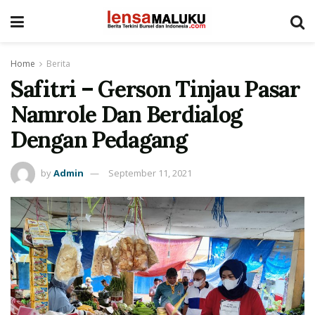
Home
Berita
Safitri – Gerson Tinjau Pasar
Namrole Dan Berdialog
Dengan Pedagang
by
Admin
September 11, 2021