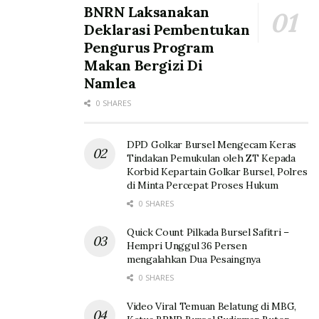
BNRN Laksanakan
Deklarasi Pembentukan
Pengurus Program
Makan Bergizi Di
Namlea
0 SHARES
DPD Golkar Bursel Mengecam Keras
Tindakan Pemukulan oleh ZT Kepada
Korbid Kepartain Golkar Bursel, Polres
di Minta Percepat Proses Hukum
0 SHARES
Quick Count Pilkada Bursel Safitri –
Hempri Unggul 36 Persen
mengalahkan Dua Pesaingnya
0 SHARES
Video Viral Temuan Belatung di MBG,