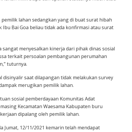
pemilik lahan sedangkan yang di buat surat hibah
 Ibu Bai Goa beliau tidak ada konfirmasi atau surat
a sangat menyesalkan kinerja dari pihak dinas sosial
nussa terkait persoalan pembangunan perumahan
,” tuturnya.
al disinyalir saat dilapangan tidak melakukan survey
rdampak merugikan pemilik lahan.
uan sosial pemberdayaan Komunitas Adat
Waemasing Kecamatan Waesama Kabupaten buru
kerjaan dipalang oleh pemilik lahan.
da Jumat, 12/11/2021 kemarin telah mendapat