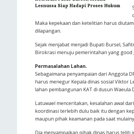
Lesnussa Siap Hadapi Proses Hukum
Maka kepekaan dan ketelitian harus diuta
dilapangan.
Sejak menjabat menjadi Bupati Bursel, Safi
Birokrasi menuju pemerintahan yang good 
Permasalahan Lahan.
Sebagaimana penyampaian dari Anggota DP
harus menegur Kepala dinas sosial Viktor L
lahan pembangunan KAT di dusun Waeula 
Latuwael menceritakan, kesalahan awal dari
koordinasi terlebih dulu baik itu dengan
maupun pihak keamanan pada saat mulainya
Dia menyampaikan pihak dinas harus teliti i