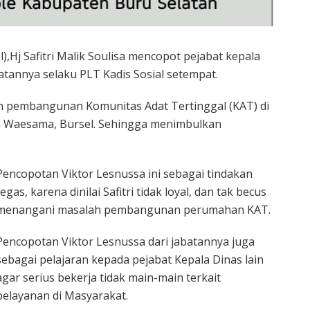
),Hj Safitri Malik Soulisa mencopot pejabat kepala
batannya selaku PLT Kadis Sosial setempat.
ahan pembangunan Komunitas Adat Tertinggal (KAT) di
 Waesama, Bursel. Sehingga menimbulkan
Pencopotan Viktor Lesnussa ini sebagai tindakan
tegas, karena dinilai Safitri tidak loyal, dan tak becus
menangani masalah pembangunan perumahan KAT.
Pencopotan Viktor Lesnussa dari jabatannya juga
sebagai pelajaran kepada pejabat Kepala Dinas lain
agar serius bekerja tidak main-main terkait
pelayanan di Masyarakat.