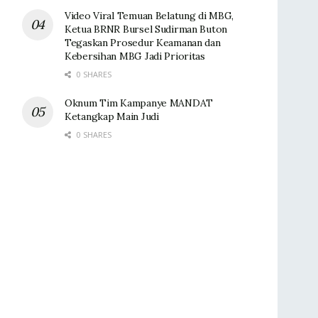
Video Viral Temuan Belatung di MBG,
Ketua BRNR Bursel Sudirman Buton
Tegaskan Prosedur Keamanan dan
Kebersihan MBG Jadi Prioritas
0 SHARES
Oknum Tim Kampanye MANDAT
Ketangkap Main Judi
0 SHARES