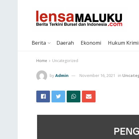
Berita
Daerah
Ekonomi
Hukum Krimi
Home
Uncategorized
by
Admin
November 16, 2021
in
Uncate