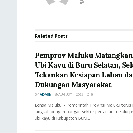
Related
Posts
‎Pemprov Maluku Matangkan H
Ubi Kayu di Buru Selatan, Se
Tekankan Kesiapan Lahan d
Dukungan Masyarakat
BY
ADMIN
AUGUST 4, 2026
0
Lensa Maluku, - ‎Pemerintah Provinsi Maluku teru
langkah pengembangan sektor pertanian melalui pro
ubi kayu di Kabupaten Buru...