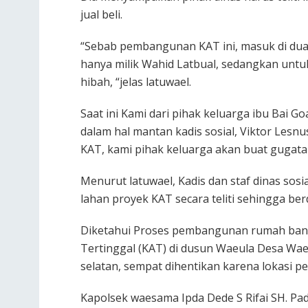
jual beli.
“Sebab pembangunan KAT ini, masuk di dua 
hanya milik Wahid Latbual, sedangkan untuk
hibah, “jelas latuwael.
Saat ini Kami dari pihak keluarga ibu Bai Go
dalam hal mantan kadis sosial, Viktor Les
KAT, kami pihak keluarga akan buat gugatan
Menurut latuwael, Kadis dan staf dinas sosi
lahan proyek KAT secara teliti sehingga be
Diketahui Proses pembangunan rumah bant
Tertinggal (KAT) di dusun Waeula Desa 
selatan, sempat dihentikan karena lokasi pe
Kapolsek waesama Ipda Dede S Rifai SH. Pa