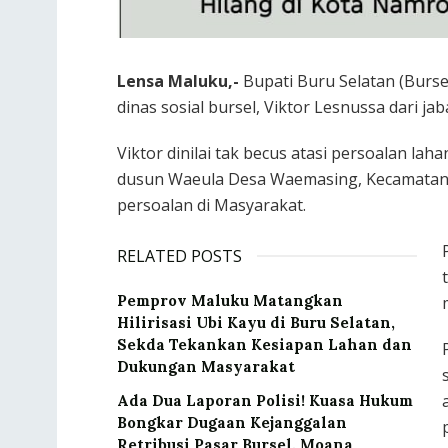
Lensa Maluku,-
Bupati Buru Selatan (Bursel
dinas sosial bursel, Viktor Lesnussa dari ja
Viktor dinilai tak becus atasi persoalan l
dusun Waeula Desa Waemasing, Kecamatan
persoalan di Masyarakat.
RELATED POSTS
‎Pemprov Maluku Matangkan
Hilirisasi Ubi Kayu di Buru Selatan,
Sekda Tekankan Kesiapan Lahan dan
Dukungan Masyarakat
Ada Dua Laporan Polisi! Kuasa Hukum
Bongkar Dugaan Kejanggalan
Retribusi Pasar Bursel, Moana