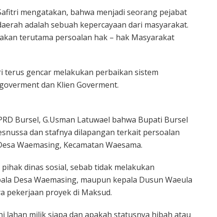
Safitri mengatakan, bahwa menjadi seorang pejabat
daerah adalah sebuah kepercayaan dari masyarakat.
makan terutama persoalan hak – hak Masyarakat
tri terus gencar melakukan perbaikan sistem
goverment dan Klien Goverment.
RD Bursel, G.Usman Latuwael bahwa Bupati Bursel
esnussa dan stafnya dilapangan terkait persoalan
Desa Waemasing, Kecamatan Waesama.
 pihak dinas sosial, sebab tidak melakukan
 kepala Desa Waemasing, maupun kepala Dusun Waeula
 pekerjaan proyek di Maksud.
ni lahan milik siapa dan apakah statusnya hibah atau