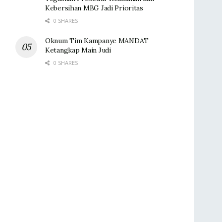
Kebersihan MBG Jadi Prioritas
0 SHARES
Oknum Tim Kampanye MANDAT
Ketangkap Main Judi
0 SHARES