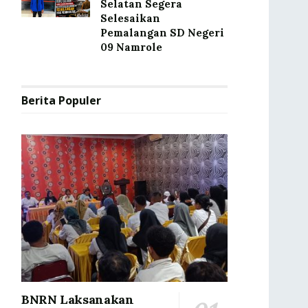
Selatan Segera
Selesaikan
Pemalangan SD Negeri
09 Namrole
Berita Populer
BNRN Laksanakan