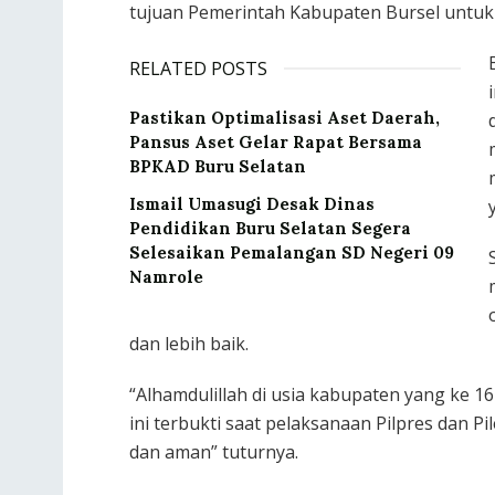
tujuan Pemerintah Kabupaten Bursel untuk b
RELATED POSTS
Pastikan Optimalisasi Aset Daerah,
Pansus Aset Gelar Rapat Bersama
BPKAD Buru Selatan
Ismail Umasugi Desak Dinas
Pendidikan Buru Selatan Segera
Selesaikan Pemalangan SD Negeri 09
Namrole
dan lebih baik.
“Alhamdulillah di usia kabupaten yang ke 16 
ini terbukti saat pelaksanaan Pilpres dan P
dan aman” tuturnya.