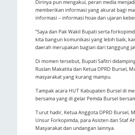
Dirinya pun mengakui, peran media menjad
memberikan informasi yang akurat bagi mas
informasi – informasi hoax dan ujaran kebe
“Saya dan Pak Wakil Bupati serta forkopi
kita bangun komunikasi yang lebih baik, ka
daerah merupakan bagian dari tanggung jaw
Di momen tersebut, Bupati Safitri didamping
Ruslan Makatita dan Ketua DPRD Bursel, 
masyarakat yang kurang mampu.
Tampak acara HUT Kabupaten Bursel di meri
bersama yang di gelar Pemda Bursel bersam
Turut hadir, Ketua Anggota DPRD Bursel, M
Unsur Forkopimda, para Asisten dan Staf A
Masyarakat dan undangan lainnya.