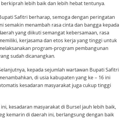
erkiprah lebih baik dan lebih hebat tentunya.
Bupati Safitri berharap, semoga dengan peringatan
ini semakin menambah rasa cinta dan bangga kepada
daerah yang diikuti semangat kebersamaan, rasa
memiliki, kerjasama dan etos kerja yang tinggi untuk
melaksanakan program-program pembangunan
yang sudah dicanangkan.
Selanjutnya, kepada sejumlah wartawan Bupati Safitri
menambahkan, di usia kabupaten yang ke – 16 ini
otomatis kesadaran masyarakat juga cukup tinggi
ini, kesadaran masyarakat di Bursel jauh lebih baik,
ileg kemarin di daerah ini, berlangsung dengan baik