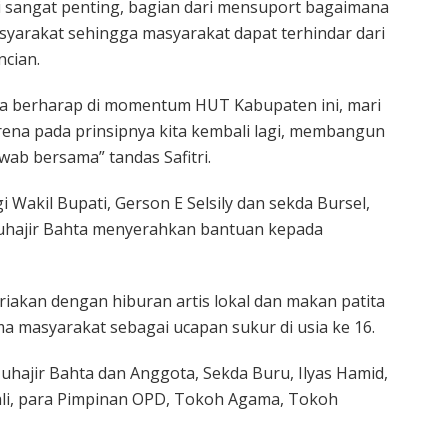
i sangat penting, bagian dari mensuport bagaimana
yarakat sehingga masyarakat dapat terhindar dari
ncian.
mda berharap di momentum HUT Kabupaten ini, mari
rena pada prinsipnya kita kembali lagi, membangun
ab bersama” tandas Safitri.
i Wakil Bupati, Gerson E Selsily dan sekda Bursel,
Muhajir Bahta menyerahkan bantuan kepada
akan dengan hiburan artis lokal dan makan patita
a masyarakat sebagai ucapan sukur di usia ke 16.
uhajir Bahta dan Anggota, Sekda Buru, Ilyas Hamid,
hli, para Pimpinan OPD, Tokoh Agama, Tokoh