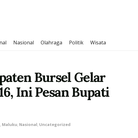
nal
Nasional
Olahraga
Politik
Wisata
aten Bursel Gelar
6, Ini Pesan Bupati
,
Maluku
,
Nasional
,
Uncategorized