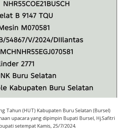
ang Tahun (HUT) Kabupaten Buru Selatan (Bursel)
aan upacara yang dipimpin Bupati Bursel, Hj.Safitri
bupati setempat Kamis, 25/7/2024.