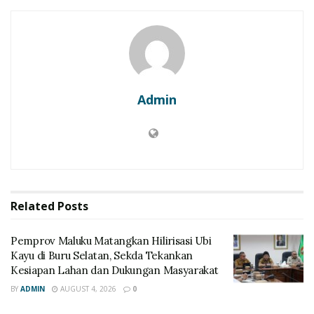
Admin
Related
Posts
‎Pemprov Maluku Matangkan Hilirisasi Ubi
Kayu di Buru Selatan, Sekda Tekankan
Kesiapan Lahan dan Dukungan Masyarakat
BY
ADMIN
AUGUST 4, 2026
0