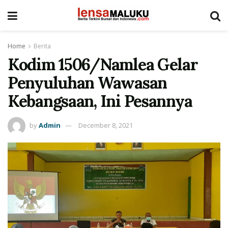
Home
Berita
Kodim 1506/Namlea Gelar
Penyuluhan Wawasan
Kebangsaan, Ini Pesannya
by
Admin
December 8, 2021