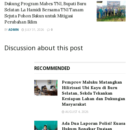
Dukung Program Mabes TNI, Bupati Buru
Selatan La Hamidi Bersama TNI Tanam
Sejuta Pohon Sukun untuk Mitigasi
Perubahan Iklim
BY
ADMIN
JULY 31, 2026
0
Discussion about this post
RECOMMENDED
‎Pemprov Maluku Matangkan
Hilirisasi Ubi Kayu di Buru
Selatan, Sekda Tekankan
Kesiapan Lahan dan Dukungan
Masyarakat
AUGUST 4, 2026
Ada Dua Laporan Polisi! Kuasa
Hukum Bongkar Dugaan