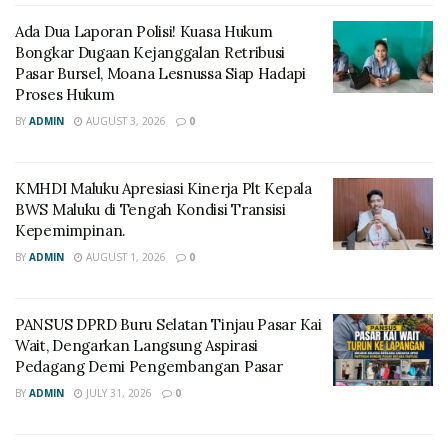
Ada Dua Laporan Polisi! Kuasa Hukum
Bongkar Dugaan Kejanggalan Retribusi
Pasar Bursel, Moana Lesnussa Siap Hadapi
Proses Hukum
BY
ADMIN
AUGUST 3, 2026
0
KMHDI Maluku Apresiasi Kinerja Plt Kepala
BWS Maluku di Tengah Kondisi Transisi
Kepemimpinan.
BY
ADMIN
AUGUST 1, 2026
0
PANSUS DPRD Buru Selatan Tinjau Pasar Kai
Wait, Dengarkan Langsung Aspirasi
Pedagang Demi Pengembangan Pasar
BY
ADMIN
JULY 31, 2026
0