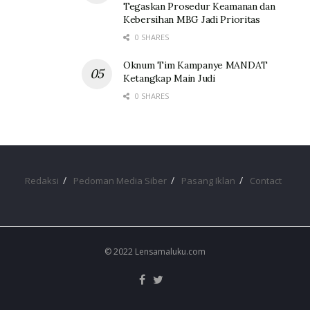
Tegaskan Prosedur Keamanan dan
Kebersihan MBG Jadi Prioritas
0 SHARES
Oknum Tim Kampanye MANDAT
Ketangkap Main Judi
0 SHARES
Redaksi
Pedoman Media Siber
Pasang Iklan
Contact
© 2022 Lensamaluku.com