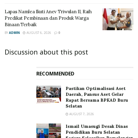
Lapas Namlea Ikuti Anev Triwulan II, Raih
Predikat Pembinaan dan Produk Warga
Binaan Terbaik
BY
ADMIN
AUGUST 6, 2026
0
Discussion about this post
RECOMMENDED
Pastikan Optimalisasi Aset
Daerah, Pansus Aset Gelar
Rapat Bersama BPKAD Buru
Selatan
AUGUST 7, 2026
Ismail Umasugi Desak Dinas
Pendidikan Buru Selatan
Segera Selesaikan Pemalangan