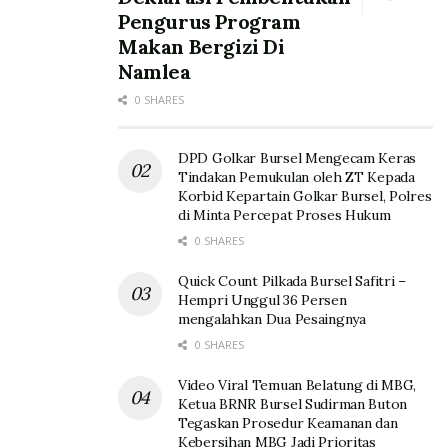
Pengurus Program
Makan Bergizi Di
Namlea
0 SHARES
DPD Golkar Bursel Mengecam Keras
Tindakan Pemukulan oleh ZT Kepada
Korbid Kepartain Golkar Bursel, Polres
di Minta Percepat Proses Hukum
0 SHARES
Quick Count Pilkada Bursel Safitri –
Hempri Unggul 36 Persen
mengalahkan Dua Pesaingnya
0 SHARES
Video Viral Temuan Belatung di MBG,
Ketua BRNR Bursel Sudirman Buton
Tegaskan Prosedur Keamanan dan
Kebersihan MBG Jadi Prioritas