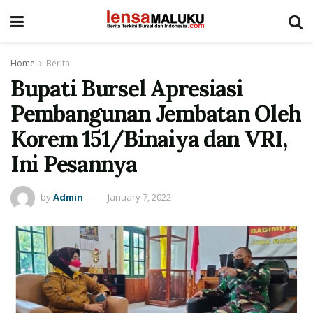
Home
Berita
Bupati Bursel Apresiasi
Pembangunan Jembatan Oleh
Korem 151/Binaiya dan VRI,
Ini Pesannya
by
Admin
January 7, 2022