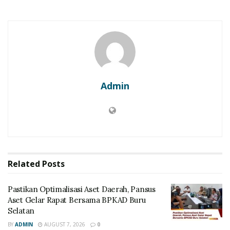
Admin
Related
Posts
Pastikan Optimalisasi Aset Daerah, Pansus
Aset Gelar Rapat Bersama BPKAD Buru
Selatan
BY
ADMIN
AUGUST 7, 2026
0