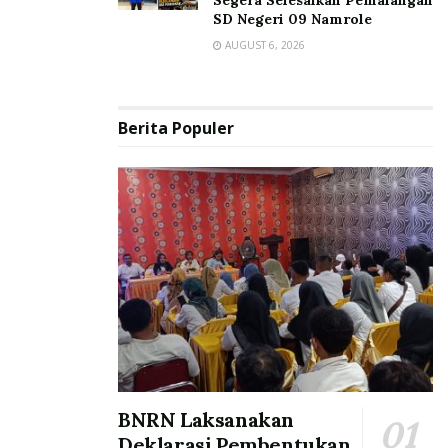
SD Negeri 09 Namrole
AUGUST 6, 2026
Berita Populer
BNRN Laksanakan
Deklarasi Pembentukan