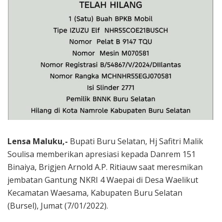
Lensa Maluku,-
Bupati Buru Selatan, Hj Safitri Malik
Soulisa memberikan apresiasi kepada Danrem 151
Binaiya, Brigjen Arnold A.P. Ritiauw saat meresmikan
jembatan Gantung NKRI 4 Waepai di Desa Waelikut
Kecamatan Waesama, Kabupaten Buru Selatan
(Bursel), Jumat (7/01/2022).