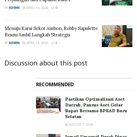
BY
ADMIN
APRIL 14, 2026
0
Menuju Kursi Sekot Ambon, Robby Sapulette
Resmi Ambil Langkah Strategis
BY
ADMIN
APRIL 14, 2026
0
Discussion about this post
RECOMMENDED
Pastikan Optimalisasi Aset
Daerah, Pansus Aset Gelar
Rapat Bersama BPKAD Buru
Selatan
AUGUST 7, 2026
Ismail Umasugi Desak Dinas