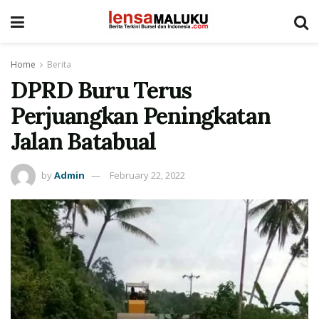
Home
Berita
DPRD Buru Terus
Perjuangkan Peningkatan
Jalan Batabual
by
Admin
February 22, 2022