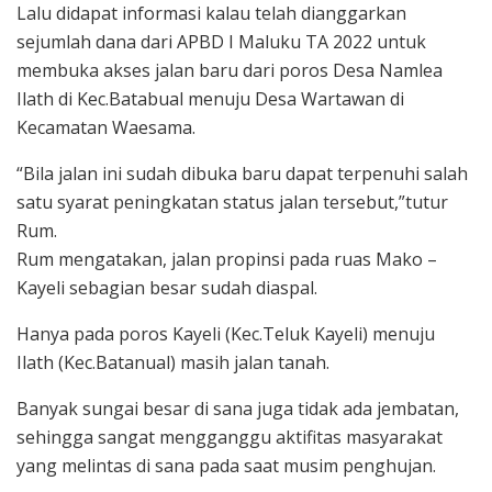
Lalu didapat informasi kalau telah dianggarkan
sejumlah dana dari APBD I Maluku TA 2022 untuk
membuka akses jalan baru dari poros Desa Namlea
Ilath di Kec.Batabual menuju Desa Wartawan di
Kecamatan Waesama.
“Bila jalan ini sudah dibuka baru dapat terpenuhi salah
satu syarat peningkatan status jalan tersebut,”tutur
Rum.
Rum mengatakan, jalan propinsi pada ruas Mako –
Kayeli sebagian besar sudah diaspal.
Hanya pada poros Kayeli (Kec.Teluk Kayeli) menuju
Ilath (Kec.Batanual) masih jalan tanah.
Banyak sungai besar di sana juga tidak ada jembatan,
sehingga sangat mengganggu aktifitas masyarakat
yang melintas di sana pada saat musim penghujan.