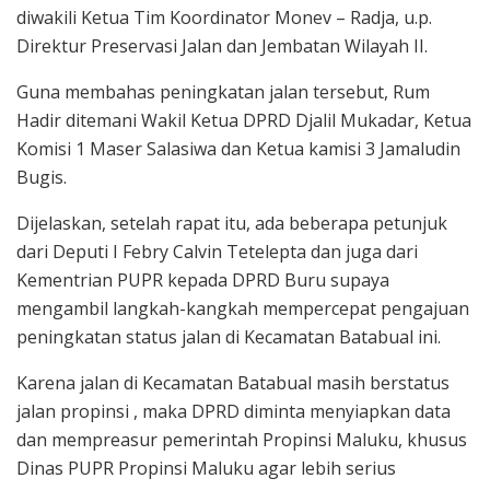
diwakili Ketua Tim Koordinator Monev – Radja, u.p.
Direktur Preservasi Jalan dan Jembatan Wilayah II.
Guna membahas peningkatan jalan tersebut, Rum
Hadir ditemani Wakil Ketua DPRD Djalil Mukadar, Ketua
Komisi 1 Maser Salasiwa dan Ketua kamisi 3 Jamaludin
Bugis.
Dijelaskan, setelah rapat itu, ada beberapa petunjuk
dari Deputi I Febry Calvin Tetelepta dan juga dari
Kementrian PUPR kepada DPRD Buru supaya
mengambil langkah-kangkah mempercepat pengajuan
peningkatan status jalan di Kecamatan Batabual ini.
Karena jalan di Kecamatan Batabual masih berstatus
jalan propinsi , maka DPRD diminta menyiapkan data
dan mempreasur pemerintah Propinsi Maluku, khusus
Dinas PUPR Propinsi Maluku agar lebih serius