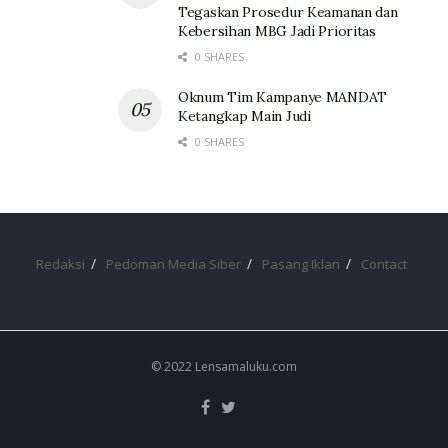
Tegaskan Prosedur Keamanan dan
Kebersihan MBG Jadi Prioritas
0 SHARES
Oknum Tim Kampanye MANDAT
Ketangkap Main Judi
0 SHARES
Redaksi
Pedoman Media Siber
Pasang Iklan
Contact
© 2022 Lensamaluku.com