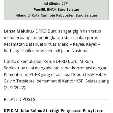
Lensa Maluku,-
DPRD Buru sangat gigih dan terus
memperjuangkan peningkatan status jalan poros
Kecamatan Batabual di ruas Mako – Kayeli, Kayeli –
Ilath agar naik status menjadi Jalan Nasional .
Hal itu dikemukakan Ketua DPRD Buru, M Rum
Soplestuny usai mengadakan rapat koordinasi dengan
Kementerian PUPR yang difasilitasi Deputi I KSP Febry
Calvin Tetelepta, bertempat di Kantor KSP, Selasa siang
(22/2/2022).
RELATED POSTS
KPID Maluku Bahas Startegi Penguatan Penyiaran