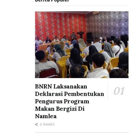
BNRN Laksanakan
Deklarasi Pembentukan
Pengurus Program
Makan Bergizi Di
Namlea
0 SHARES