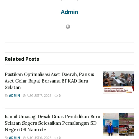
Admin
Related
Posts
Pastikan Optimalisasi Aset Daerah, Pansus
Aset Gelar Rapat Bersama BPKAD Buru
Selatan
BY
ADMIN
AUGUST 7, 2026
0
Ismail Umasugi Desak Dinas Pendidikan Buru
Selatan Segera Selesaikan Pemalangan SD
Negeri 09 Namrole
BY
ADMIN
AUGUST 6, 2026
0