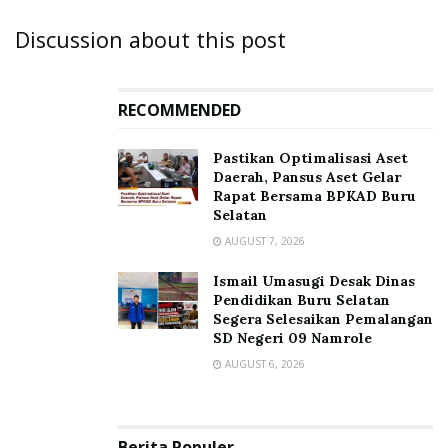
Discussion about this post
RECOMMENDED
Pastikan Optimalisasi Aset
Daerah, Pansus Aset Gelar
Rapat Bersama BPKAD Buru
Selatan
AUGUST 7, 2026
Ismail Umasugi Desak Dinas
Pendidikan Buru Selatan
Segera Selesaikan Pemalangan
SD Negeri 09 Namrole
AUGUST 6, 2026
Berita Populer