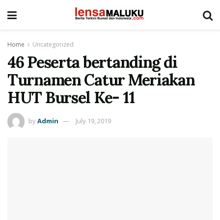
Home
Uncategorized
46 Peserta bertanding di
Turnamen Catur Meriakan
HUT Bursel Ke- 11
by
Admin
July 19, 2019