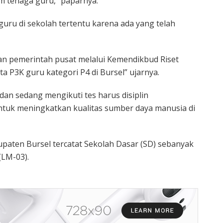
m tenaga guru,” paparnya.
uru di sekolah tertentu karena ada yang telah
gan pemerintah pusat melalui Kemendikbud Riset
P3K guru kategori P4 di Bursel” ujarnya.
dan sedang mengikuti tes harus disiplin
ntuk meningkatkan kualitas sumber daya manusia di
upaten Bursel tercatat Sekolah Dasar (SD) sebanyak
(LM-03).