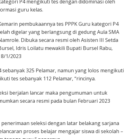
kategori P4 mengikuti tes dengan didominasi oleh
formasi guru kelas.
Kemarin pembukaannya tes PPPK Guru kategori P4
telah digelar yang berlangsung di gedung Aula SMA
Namrole. Dibuka secara resmi oleh Asisten III Setda
Bursel, Idris Loilatu mewakili Bupati Bursel Rabu,
18/1/2023
4 sebanyak 325 Pelamar, namun yang lolos mengikuti
kuti tes sebanyak 112 Pelamar, “rincinya.
leksi berjalan lancar maka pengumuman untuk
 umumkan secara resmi pada bulan Februari 2023
penerimaan seleksi dengan latar belakang sarjana
ancaran proses belajar mengajar siswa di sekolah –