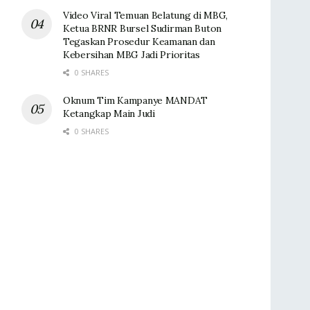
Video Viral Temuan Belatung di MBG,
Ketua BRNR Bursel Sudirman Buton
Tegaskan Prosedur Keamanan dan
Kebersihan MBG Jadi Prioritas
0 SHARES
Oknum Tim Kampanye MANDAT
Ketangkap Main Judi
0 SHARES