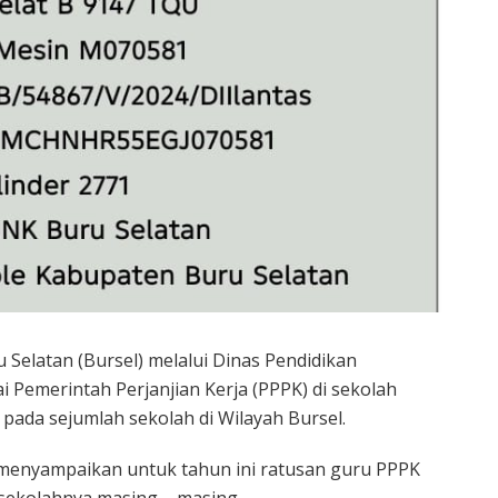
Selatan (Bursel) melalui Dinas Pendidikan
Pemerintah Perjanjian Kerja (PPPK) di sekolah
pada sejumlah sekolah di Wilayah Bursel.
a menyampaikan untuk tahun ini ratusan guru PPPK
 sekolahnya masing – masing.