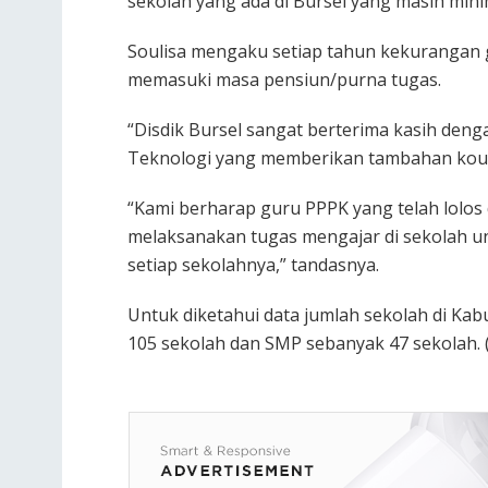
sekolah yang ada di Bursel yang masih mini
Soulisa mengaku setiap tahun kekurangan g
memasuki masa pensiun/purna tugas.
“Disdik Bursel sangat berterima kasih den
Teknologi yang memberikan tambahan kouta 
“Kami berharap guru PPPK yang telah lolos 
melaksanakan tugas mengajar di sekolah u
setiap sekolahnya,” tandasnya.
Untuk diketahui data jumlah sekolah di Kab
105 sekolah dan SMP sebanyak 47 sekolah. 