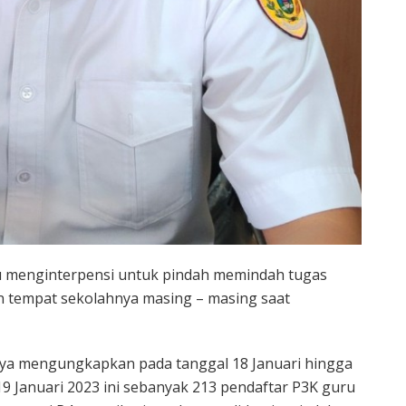
au menginterpensi untuk pindah memindah tugas
n tempat sekolahnya masing – masing saat
Iya mengungkapkan pada tanggal 18 Januari hingga
19 Januari 2023 ini sebanyak 213 pendaftar P3K guru