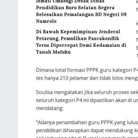
Ismail Umasugi Desak Dinas
Pendidikan Buru Selatan Segera
Selesaikan Pemalangan SD Negeri 09
Namrole
Di Bawah Kepemimpinan Jenderal
Petarung, Pemulihan Pascakonflik
Terus Dipercepat Demi Kedamaian di
Tanah Maluku
Dimana total formasi PPPK guru kategori P
tes hanya 213 pelamar dan tidak lolos mengi
Soulisa mengatakan Jika seluruh proses se
seluruh kategori P4 ini dipastikan akan di
mendatang.
“Adanya penambahan guru PPPK yang lulus 
pendidikan diharapkan dapat mendukung kel