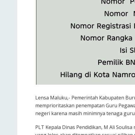
Lensa Maluku,- Pemerintah Kabupaten Buru 
memprioritaskan penempatan Guru Pegawai 
negeri karena masih minimnya tenaga guru 
PLT Kepala Dinas Pendidikan, M Ali Soulis
yang lolos akan ditempatkan sesuai pilihan