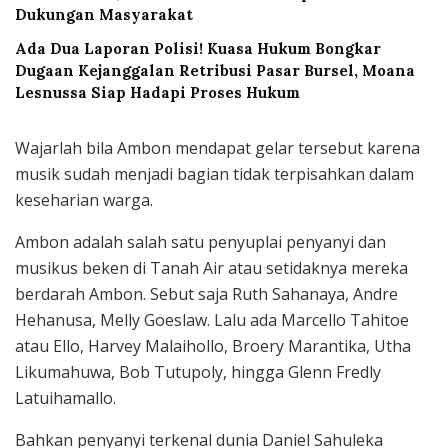
Dukungan Masyarakat
Ada Dua Laporan Polisi! Kuasa Hukum Bongkar
Dugaan Kejanggalan Retribusi Pasar Bursel, Moana
Lesnussa Siap Hadapi Proses Hukum
Wajarlah bila Ambon mendapat gelar tersebut karena
musik sudah menjadi bagian tidak terpisahkan dalam
keseharian warga.
Ambon adalah salah satu penyuplai penyanyi dan
musikus beken di Tanah Air atau setidaknya mereka
berdarah Ambon. Sebut saja Ruth Sahanaya, Andre
Hehanusa, Melly Goeslaw. Lalu ada Marcello Tahitoe
atau Ello, Harvey Malaihollo, Broery Marantika, Utha
Likumahuwa, Bob Tutupoly, hingga Glenn Fredly
Latuihamallo.
Bahkan penyanyi terkenal dunia Daniel Sahuleka