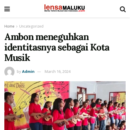
Home
Uncategorized
Ambon meneguhkan
identitasnya sebagai Kota
Musik
by
Admin
March 16, 2024