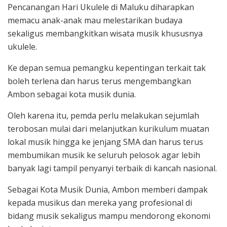
Pencanangan Hari Ukulele di Maluku diharapkan
memacu anak-anak mau melestarikan budaya
sekaligus membangkitkan wisata musik khususnya
ukulele.
Ke depan semua pemangku kepentingan terkait tak
boleh terlena dan harus terus mengembangkan
Ambon sebagai kota musik dunia.
Oleh karena itu, pemda perlu melakukan sejumlah
terobosan mulai dari melanjutkan kurikulum muatan
lokal musik hingga ke jenjang SMA dan harus terus
membumikan musik ke seluruh pelosok agar lebih
banyak lagi tampil penyanyi terbaik di kancah nasional.
Sebagai Kota Musik Dunia, Ambon memberi dampak
kepada musikus dan mereka yang profesional di
bidang musik sekaligus mampu mendorong ekonomi