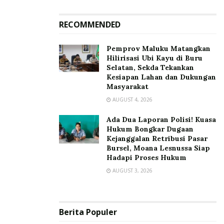
RECOMMENDED
‎Pemprov Maluku Matangkan
Hilirisasi Ubi Kayu di Buru
Selatan, Sekda Tekankan
Kesiapan Lahan dan Dukungan
Masyarakat
AUGUST 4, 2026
Ada Dua Laporan Polisi! Kuasa
Hukum Bongkar Dugaan
Kejanggalan Retribusi Pasar
Bursel, Moana Lesnussa Siap
Hadapi Proses Hukum
AUGUST 3, 2026
Berita Populer