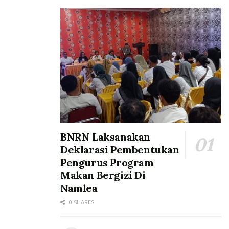
BNRN Laksanakan
Deklarasi Pembentukan
Pengurus Program
Makan Bergizi Di
Namlea
0 SHARES