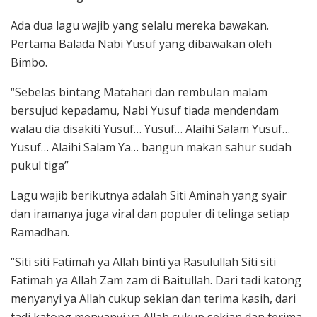
Ada dua lagu wajib yang selalu mereka bawakan.
Pertama Balada Nabi Yusuf yang dibawakan oleh
Bimbo.
“Sebelas bintang Matahari dan rembulan malam
bersujud kepadamu, Nabi Yusuf tiada mendendam
walau dia disakiti Yusuf… Yusuf… Alaihi Salam Yusuf…
Yusuf… Alaihi Salam Ya… bangun makan sahur sudah
pukul tiga”
Lagu wajib berikutnya adalah Siti Aminah yang syair
dan iramanya juga viral dan populer di telinga setiap
Ramadhan.
“Siti siti Fatimah ya Allah binti ya Rasulullah Siti siti
Fatimah ya Allah Zam zam di Baitullah. Dari tadi katong
menyanyi ya Allah cukup sekian dan terima kasih, dari
tadi katong menyanyi ya Allah cukup sekian dan terima