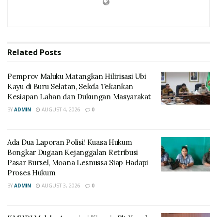
Related
Posts
‎Pemprov Maluku Matangkan Hilirisasi Ubi
Kayu di Buru Selatan, Sekda Tekankan
Kesiapan Lahan dan Dukungan Masyarakat
BY
ADMIN
AUGUST 4, 2026
0
Ada Dua Laporan Polisi! Kuasa Hukum
Bongkar Dugaan Kejanggalan Retribusi
Pasar Bursel, Moana Lesnussa Siap Hadapi
Proses Hukum
BY
ADMIN
AUGUST 3, 2026
0