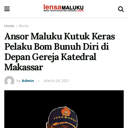
Home
Berita
Ansor Maluku Kutuk Keras
Pelaku Bom Bunuh Diri di
Depan Gereja Katedral
Makassar
by
Admin
March 28, 2021