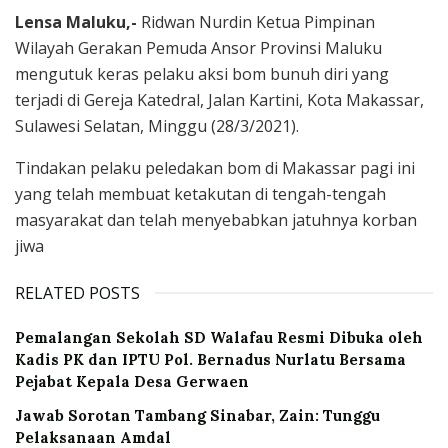
Lensa Maluku,-
Ridwan Nurdin Ketua Pimpinan
Wilayah Gerakan Pemuda Ansor Provinsi Maluku
mengutuk keras pelaku aksi bom bunuh diri yang
terjadi di Gereja Katedral, Jalan Kartini, Kota Makassar,
Sulawesi Selatan, Minggu (28/3/2021).
Tindakan pelaku peledakan bom di Makassar pagi ini
yang telah membuat ketakutan di tengah-tengah
masyarakat dan telah menyebabkan jatuhnya korban
jiwa
RELATED POSTS
Pemalangan Sekolah SD Walafau Resmi Dibuka oleh
Kadis PK dan IPTU Pol. Bernadus Nurlatu Bersama
Pejabat Kepala Desa Gerwaen
Jawab Sorotan Tambang Sinabar, Zain: Tunggu
Pelaksanaan Amdal