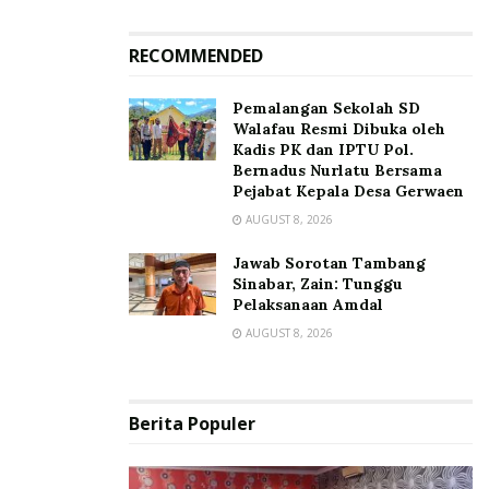
RECOMMENDED
Pemalangan Sekolah SD
Walafau Resmi Dibuka oleh
Kadis PK dan IPTU Pol.
Bernadus Nurlatu Bersama
Pejabat Kepala Desa Gerwaen
AUGUST 8, 2026
Jawab Sorotan Tambang
Sinabar, Zain: Tunggu
Pelaksanaan Amdal
AUGUST 8, 2026
Berita Populer