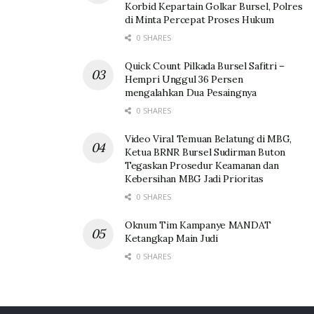
Korbid Kepartain Golkar Bursel, Polres
di Minta Percepat Proses Hukum
0 SHARES
Quick Count Pilkada Bursel Safitri –
Hempri Unggul 36 Persen
mengalahkan Dua Pesaingnya
0 SHARES
Video Viral Temuan Belatung di MBG,
Ketua BRNR Bursel Sudirman Buton
Tegaskan Prosedur Keamanan dan
Kebersihan MBG Jadi Prioritas
0 SHARES
Oknum Tim Kampanye MANDAT
Ketangkap Main Judi
0 SHARES