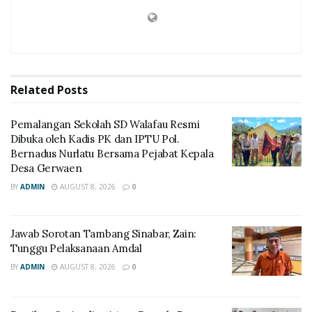
Related
Posts
Pemalangan Sekolah SD Walafau Resmi
Dibuka oleh Kadis PK dan IPTU Pol.
Bernadus Nurlatu Bersama Pejabat Kepala
Desa Gerwaen
BY
ADMIN
AUGUST 8, 2026
0
Jawab Sorotan Tambang Sinabar, Zain:
Tunggu Pelaksanaan Amdal
BY
ADMIN
AUGUST 8, 2026
0