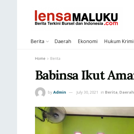
Berita
Daerah
Ekonomi
Hukum Krimi
Home
Berita
Babinsa Ikut Am
by
Admin
July 30, 2021
in
Berita
,
Daerah