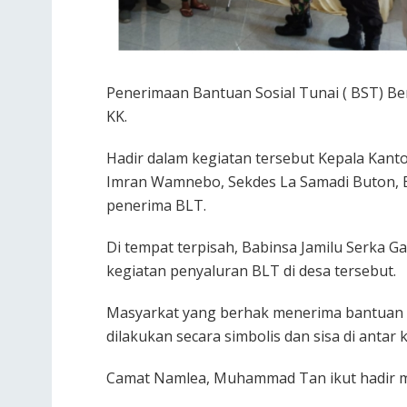
Penerimaan Bantuan Sosial Tunai ( BST) Be
KK.
Hadir dalam kegiatan tersebut Kepala Kantor
Imran Wamnebo, Sekdes La Samadi Buton, 
penerima BLT.
Di tempat terpisah, Babinsa Jamilu Serka 
kegiatan penyaluran BLT di desa tersebut.
Masyarkat yang berhak menerima bantuan s
dilakukan secara simbolis dan sisa di ant
Camat Namlea, Muhammad Tan ikut hadir m