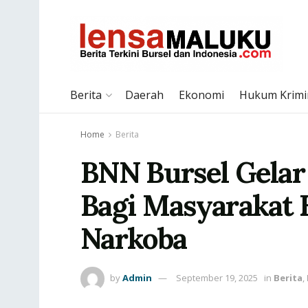
Berita
Daerah
Ekonomi
Hukum Krimi
Home
Berita
BNN Bursel Gelar 
Bagi Masyarakat
Narkoba
by
Admin
September 19, 2025
in
Berita
,