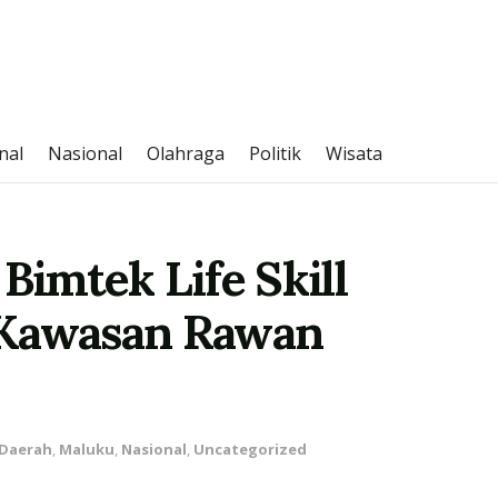
nal
Nasional
Olahraga
Politik
Wisata
Bimtek Life Skill
 Kawasan Rawan
Daerah
,
Maluku
,
Nasional
,
Uncategorized