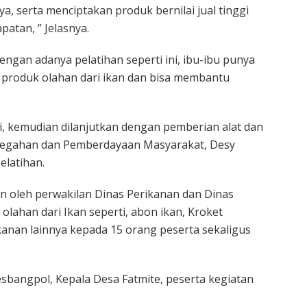
, serta menciptakan produk bernilai jual tinggi
tan, ” Jelasnya.
ngan adanya pelatihan seperti ini, ibu-ibu punya
 produk olahan dari ikan dan bisa membantu
i, kemudian dilanjutkan dengan pemberian alat dan
encegahan dan Pemberdayaan Masyarakat, Desy
elatihan.
n oleh perwakilan Dinas Perikanan dan Dinas
olahan dari Ikan seperti, abon ikan, Kroket
anan lainnya kepada 15 orang peserta sekaligus
 Kesbangpol, Kepala Desa Fatmite, peserta kegiatan