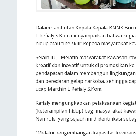
Dalam sambutan Kepala Kepala BNNK Buru 
L Refialy S.Kom menyampaikan bahwa kegia
hidup atau “life skill” kepada masyarakat k
Selain itu, “Melatih masyarakat kawasan r
kreatif dan inovatif untuk di promosikan ke
pendapatan dalam membangun lingkungan d
dan peredaran gelap narkoba, sehingga dap
ucap Marthin L Refialy S.Kom.
Refialy mengungkapkan pelaksanaan kegiat
(keterampilan hidup) bagi masyarakat kaw
Namrole, yang sejauh ini diidentifikasi seb
“Melalui pengembangan kapasitas kewirau