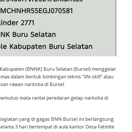
 Kabupaten (BNNK) Buru Selatan (Bursel) menggelar
mas dalam bentuk bimbingan teknis “life skill” atau
san rawan narkoba di Bursel.
 memutus mata rantai peredaran gelap narkoba di
Kegiatan yang di gagas BNN Bursel ini berlangsung
selama 3 hari bertempat di aula kantor Desa Fatmite