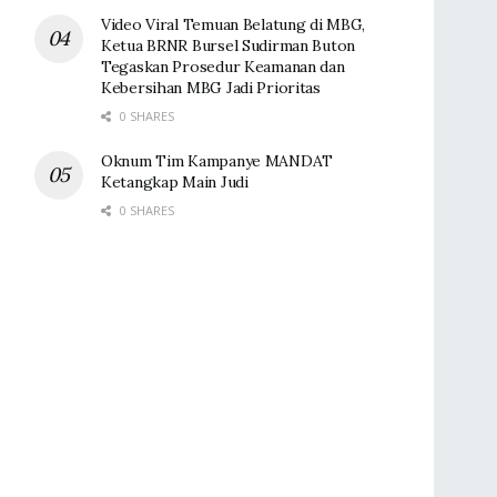
Video Viral Temuan Belatung di MBG,
Ketua BRNR Bursel Sudirman Buton
Tegaskan Prosedur Keamanan dan
Kebersihan MBG Jadi Prioritas
0 SHARES
Oknum Tim Kampanye MANDAT
Ketangkap Main Judi
0 SHARES