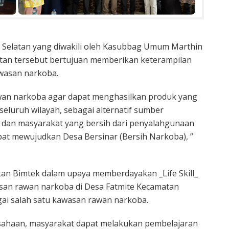
Selatan yang diwakili oleh Kasubbag Umum Marthin
tan tersebut bertujuan memberikan keterampilan
awasan narkoba.
awan narkoba agar dapat menghasilkan produk yang
 seluruh wilayah, sebagai alternatif sumber
an masyarakat yang bersih dari penyalahgunaan
at mewujudkan Desa Bersinar (Bersih Narkoba), ”
an Bimtek dalam upaya memberdayakan _Life Skill_
asan rawan narkoba di Desa Fatmite Kecamatan
agai salah satu kawasan rawan narkoba.
sahaan, masyarakat dapat melakukan pembelajaran