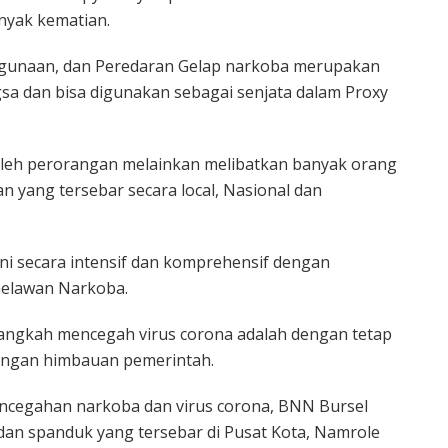
nyak kematian.
agunaan, dan Peredaran Gelap narkoba merupakan
sa dan bisa digunakan sebagai senjata dalam Proxy
 oleh perorangan melainkan melibatkan banyak orang
 yang tersebar secara local, Nasional dan
ani secara intensif dan komprehensif dengan
melawan Narkoba.
ngkah mencegah virus corona adalah dengan tetap
engan himbauan pemerintah.
ncegahan narkoba dan virus corona, BNN Bursel
dan spanduk yang tersebar di Pusat Kota, Namrole