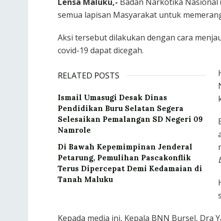
Lensa Maluku,-
Badan Narkotika Nasional 
semua lapisan Masyarakat untuk memerangi
Aksi tersebut dilakukan dengan cara menja
covid-19 dapat dicegah.
RELATED POSTS
Ismail Umasugi Desak Dinas
Pendidikan Buru Selatan Segera
Selesaikan Pemalangan SD Negeri 09
Namrole
Di Bawah Kepemimpinan Jenderal
Petarung, Pemulihan Pascakonflik
Terus Dipercepat Demi Kedamaian di
Tanah Maluku
Kepada media ini, Kepala BNN Bursel, Dr