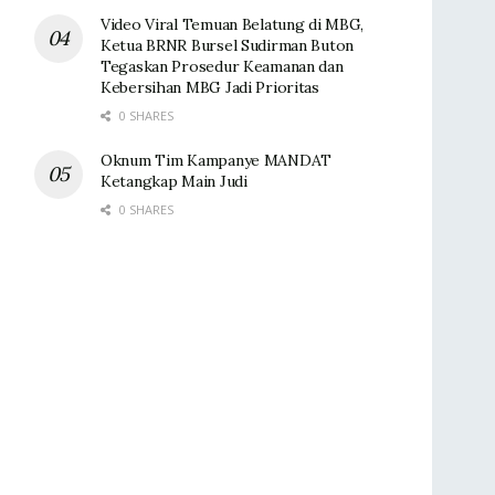
Video Viral Temuan Belatung di MBG,
Ketua BRNR Bursel Sudirman Buton
Tegaskan Prosedur Keamanan dan
Kebersihan MBG Jadi Prioritas
0 SHARES
Oknum Tim Kampanye MANDAT
Ketangkap Main Judi
0 SHARES