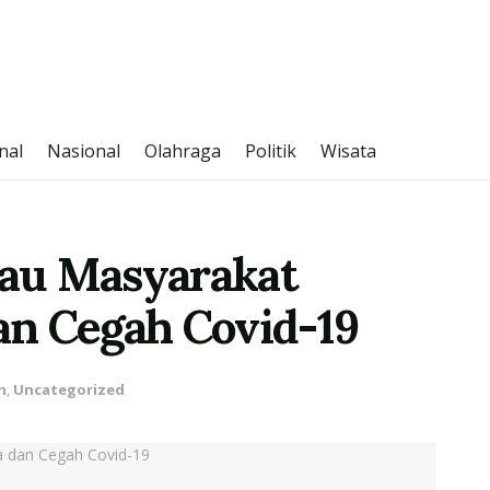
nal
Nasional
Olahraga
Politik
Wisata
au Masyarakat
n Cegah Covid-19
h
,
Uncategorized