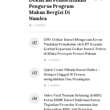
Pengurus Program
Makan Bergizi Di
Namlea
0 SHARES
DPD Golkar Bursel Mengecam Keras
Tindakan Pemukulan oleh ZT Kepada
Korbid Kepartain Golkar Bursel, Polres
di Minta Percepat Proses Hukum
0 SHARES
Quick Count Pilkada Bursel Safitri –
Hempri Unggul 36 Persen
mengalahkan Dua Pesaingnya
0 SHARES
Video Viral Temuan Belatung di MBG,
Ketua BRNR Bursel Sudirman Buton
Tegaskan Prosedur Keamanan dan
Kebersihan MBG Jadi Prioritas