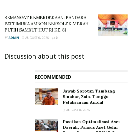
SEMANGAT KEMERDEKAAN: BANDARA
PATTIMURA AMBON BERSOLEK MERAH
PUTIH SAMBUT HUT RI KE-81
BY
ADMIN
AUGUST 6, 2026
0
Discussion about this post
RECOMMENDED
Jawab Sorotan Tambang
Sinabar, Zain: Tunggu
Pelaksanaan Amdal
AUGUST 8, 2026
Pastikan Optimalisasi Aset
Daerah, Pansus Aset Gelar