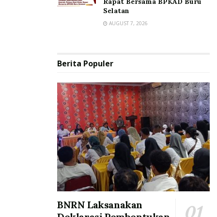
Rapat Bersama BPKAD Buru
Selatan
AUGUST 7, 2026
Berita Populer
BNRN Laksanakan
Deklarasi Pembentukan