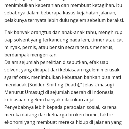
menimbulkan keberanian dan membuat ketagihan. Itu
sebabnya dalam beberapa kasus kejahatan jalanan,
pelakunya ternyata lebih dulu ngelem sebelum beraksi.
Tak banyak orangtua dan anak-anak tahu, menghirup
uap solvent yang terkandung pada lem, tinner atau cat
minyak, pernis, atau bensin secara terus menerus,
berdampak mengerikan.
Dalam sejumlah penelitian disebutkan, efak uap
solvent yang didapat dari kebiasaan ngelem merusak
syaraf otak, menimbulkan kebutaan bahkan bisa mati
mendadak (Sudden Sniffing Death),” Jelas Umasugi.
Menurut Umasugi di sejumlah daerah di Indonesia,
kebiasaan ngelem banyak dilakukan anjal.
Penyebabnya lebih kepada persoalan sosial, karena
mereka datang dari keluarga broken home, faktor
ekonomi yang membuat mereka hidup di jalanan yang