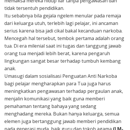
memaksa mereka hidup liar tanpa pengawasan dan
tidak tersentuh pendidikan.
Itu sebabnya bila gejala ngelem menular pada remaja
dari keluarga utuh, terlebih lagi pelajar, ini ancaman
serius karena bisa jadi cikal bakal kecanduan narkoba.
Mencegah hal tersebut, tembok pertama adalah orang
tua. Di era milenial saat ini tugas dan tanggung jawab
orang tua menjadi lebih berat, karena pengaruh
lingkungan sangat besar terhadap tumbuh kembang
anak.
Umasugi dalam sosialisasi Penguatan Anti Narkoba
bagi pelajar mengharapkan para Tua juga harus
meningkatkan pengawasan terhadap pergaulan anak,
menjalin komunikasi yang baik guna memberi
pemahaman tentang bahaya yang sedang
menghadang mereka. Bukan hanya keluarga, semua
elemen juga bertanggung jawab memberi pendidikan
pada generasi muda, baik guru dan tokoh agama
(LM-