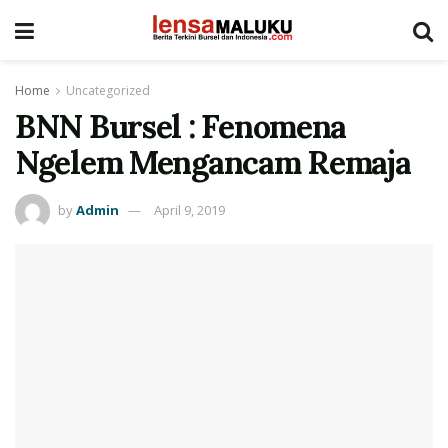
Home
Uncategorized
BNN Bursel : Fenomena
Ngelem Mengancam Remaja
by
Admin
April 9, 2019