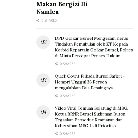
Makan Bergizi Di
Namlea
0 SHARES
DPD Golkar Bursel Mengecam Keras
Tindakan Pemukulan oleh ZT Kepada
Korbid Kepartain Golkar Bursel, Polres
di Minta Percepat Proses Hukum
0 SHARES
Quick Count Pilkada Bursel Safitri –
Hempri Unggul 36 Persen
mengalahkan Dua Pesaingnya
0 SHARES
Video Viral Temuan Belatung di MBG,
Ketua BRNR Bursel Sudirman Buton
Tegaskan Prosedur Keamanan dan
Kebersihan MBG Jadi Prioritas
0 SHARES