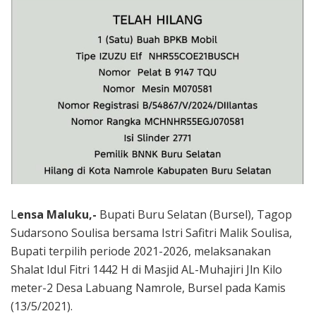
L
ensa Maluku,-
Bupati Buru Selatan (Bursel), Tagop
Sudarsono Soulisa bersama Istri Safitri Malik Soulisa,
Bupati terpilih periode 2021-2026, melaksanakan
Shalat Idul Fitri 1442 H di Masjid AL-Muhajiri Jln Kilo
meter-2 Desa Labuang Namrole, Bursel pada Kamis
(13/5/2021).