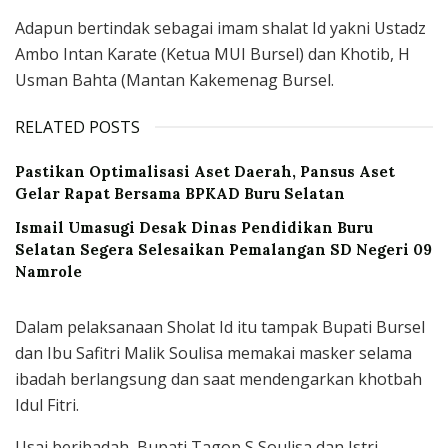
Adapun bertindak sebagai imam shalat Id yakni Ustadz
Ambo Intan Karate (Ketua MUI Bursel) dan Khotib, H
Usman Bahta (Mantan Kakemenag Bursel.
RELATED POSTS
Pastikan Optimalisasi Aset Daerah, Pansus Aset
Gelar Rapat Bersama BPKAD Buru Selatan
Ismail Umasugi Desak Dinas Pendidikan Buru
Selatan Segera Selesaikan Pemalangan SD Negeri 09
Namrole
Dalam pelaksanaan Sholat Id itu tampak Bupati Bursel
dan Ibu Safitri Malik Soulisa memakai masker selama
ibadah berlangsung dan saat mendengarkan khotbah
Idul Fitri.
Usai beribadah, Bupati Tagop S Soulisa dan Istri