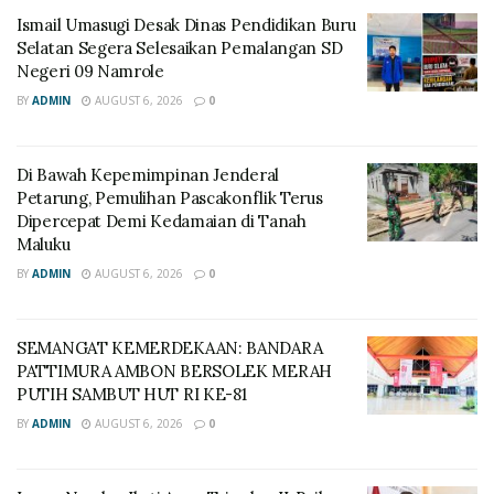
Ismail Umasugi Desak Dinas Pendidikan Buru
Selatan Segera Selesaikan Pemalangan SD
Negeri 09 Namrole
BY
ADMIN
AUGUST 6, 2026
0
Di Bawah Kepemimpinan Jenderal
Petarung, Pemulihan Pascakonflik Terus
Dipercepat Demi Kedamaian di Tanah
Maluku
BY
ADMIN
AUGUST 6, 2026
0
SEMANGAT KEMERDEKAAN: BANDARA
PATTIMURA AMBON BERSOLEK MERAH
PUTIH SAMBUT HUT RI KE-81
BY
ADMIN
AUGUST 6, 2026
0