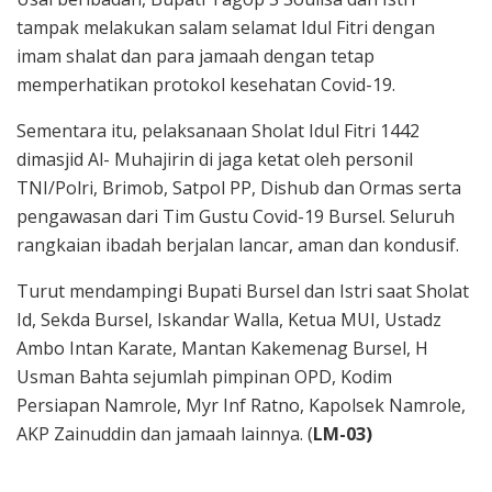
tampak melakukan salam selamat Idul Fitri dengan
imam shalat dan para jamaah dengan tetap
memperhatikan protokol kesehatan Covid-19.
Sementara itu, pelaksanaan Sholat Idul Fitri 1442
dimasjid Al- Muhajirin di jaga ketat oleh personil
TNI/Polri, Brimob, Satpol PP, Dishub dan Ormas serta
pengawasan dari Tim Gustu Covid-19 Bursel. Seluruh
rangkaian ibadah berjalan lancar, aman dan kondusif.
Turut mendampingi Bupati Bursel dan Istri saat Sholat
Id, Sekda Bursel, Iskandar Walla, Ketua MUI, Ustadz
Ambo Intan Karate, Mantan Kakemenag Bursel, H
Usman Bahta sejumlah pimpinan OPD, Kodim
Persiapan Namrole, Myr Inf Ratno, Kapolsek Namrole,
AKP Zainuddin dan jamaah lainnya. (
LM-03)