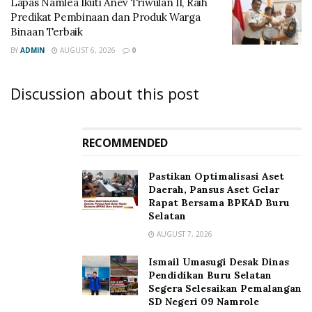
Lapas Namlea Ikuti Anev Triwulan II, Raih
Predikat Pembinaan dan Produk Warga
Binaan Terbaik
BY
ADMIN
AUGUST 6, 2026
0
Discussion about this post
RECOMMENDED
Pastikan Optimalisasi Aset
Daerah, Pansus Aset Gelar
Rapat Bersama BPKAD Buru
Selatan
AUGUST 7, 2026
Ismail Umasugi Desak Dinas
Pendidikan Buru Selatan
Segera Selesaikan Pemalangan
SD Negeri 09 Namrole