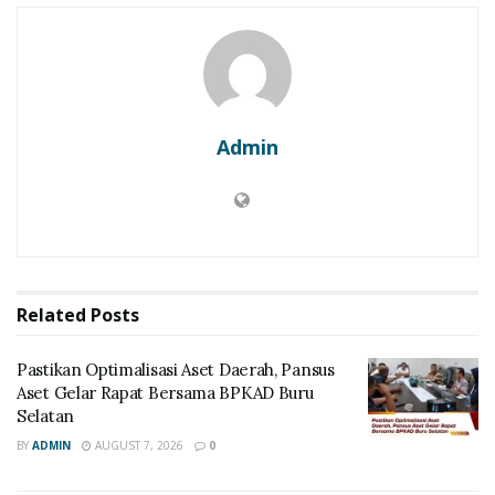
Admin
Related
Posts
Pastikan Optimalisasi Aset Daerah, Pansus
Aset Gelar Rapat Bersama BPKAD Buru
Selatan
BY
ADMIN
AUGUST 7, 2026
0