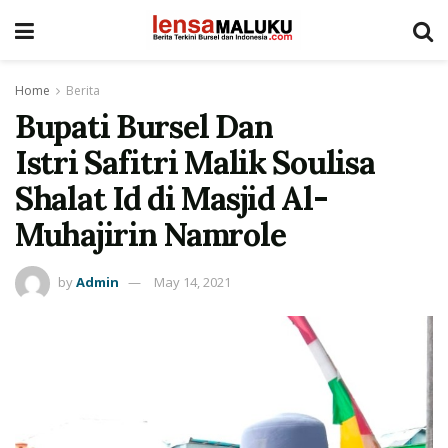
Home
Berita
Bupati Bursel Dan
Istri Safitri Malik Soulisa
Shalat Id di Masjid Al-
Muhajirin Namrole
by
Admin
May 14, 2021