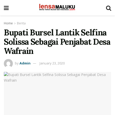
Home
Berita
Bupati Bursel Lantik Selfina
Solissa Sebagai Penjabat Desa
Wafrain
by
Admin
January 23, 2020