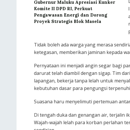
Gubernur Maluku Apresiasi Kunker
Komite II DPD RI, Perkuat
Pengawasan Energi dan Dorong
Proyek Strategis Blok Masela
Tidak boleh ada warga yang merasa sendir
ketegasan, memberikan jaminan kepada wa
Pernyataan ini menjadi angin segar bagi 
darurat telah diambil dengan sigap. Tim dar
lapangan, bekerja tanpa lelah untuk menyal
kebutuhan dasar para pengungsi terpenuhi
Suasana haru menyelimuti pertemuan antar
Di tengah duka dan genangan air, terjalin 
Wajah-wajah lelah para korban perlahan te
sendirian.