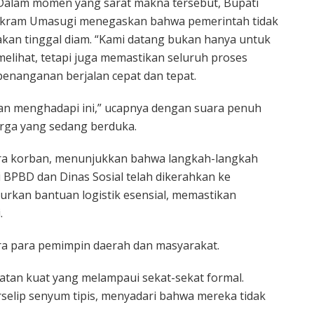
Dalam momen yang sarat makna tersebut, Bupati
Ikram Umasugi menegaskan bahwa pemerintah tidak
akan tinggal diam. “Kami datang bukan hanya untuk
melihat, tetapi juga memastikan seluruh proses
penanganan berjalan cepat dan tepat.
ian menghadapi ini,” ucapnya dengan suara penuh
rga yang sedang berduka.
para korban, menunjukkan bahwa langkah-langkah
i BPBD dan Dinas Sosial telah dikerahkan ke
urkan bantuan logistik esensial, memastikan
.
a para pemimpin daerah dan masyarakat.
ikatan kuat yang melampaui sekat-sekat formal.
rselip senyum tipis, menyadari bahwa mereka tidak