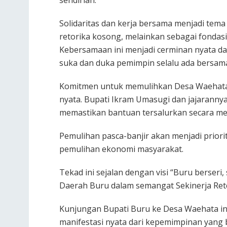
Solidaritas dan kerja bersama menjadi tem
retorika kosong, melainkan sebagai fondasi
Kebersamaan ini menjadi cerminan nyata dar
suka dan duka pemimpin selalu ada bersam
Komitmen untuk memulihkan Desa Waehata m
nyata. Bupati Ikram Umasugi dan jajarannya
memastikan bantuan tersalurkan secara mer
Pemulihan pasca-banjir akan menjadi priori
pemulihan ekonomi masyarakat.
Tekad ini sejalan dengan visi “Buru berseri,
Daerah Buru dalam semangat Sekinerja Ret
Kunjungan Bupati Buru ke Desa Waehata in
manifestasi nyata dari kepemimpinan yang 