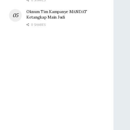
Oknum Tim Kampanye MANDAT
Ketangkap Main Judi
0 SHARES