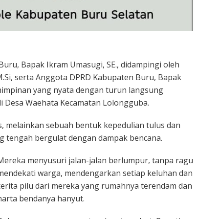
Buru, Bapak Ikram Umasugi, SE., didampingi oleh
 M.Si, serta Anggota DPRD Kabupaten Buru, Bapak
impinan yang nyata dengan turun langsung
 di Desa Waehata Kecamatan Lolongguba.
, melainkan sebuah bentuk kepedulian tulus dan
g tengah bergulat dengan dampak bencana.
Mereka menyusuri jalan-jalan berlumpur, tanpa ragu
mendekati warga, mendengarkan setiap keluhan dan
cerita pilu dari mereka yang rumahnya terendam dan
harta bendanya hanyut.