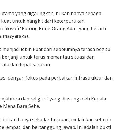
a utama yang digaungkan, bukan hanya sebagai
 kuat untuk bangkit dari keterpurukan.
i filosofi “Katong Pung Orang Ada”, yang berarti
a masyarakat.
enjadi lebih kuat dari sebelumnya terasa begitu
 berjanji untuk terus memantau situasi dan
ata dan tepat sasaran.
tas, dengan fokus pada perbaikan infrastruktur dan
 sejahtera dan religius” yang diusung oleh Kepala
e Mena Bara Sehe.
i bukan hanya sekadar tinjauan, melainkan sebuah
berempati dan bertanggung jawab. Ini adalah bukti