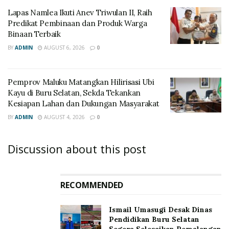
Lapas Namlea Ikuti Anev Triwulan II, Raih
Predikat Pembinaan dan Produk Warga
Binaan Terbaik
BY
ADMIN
AUGUST 6, 2026
0
‎Pemprov Maluku Matangkan Hilirisasi Ubi
Kayu di Buru Selatan, Sekda Tekankan
Kesiapan Lahan dan Dukungan Masyarakat
BY
ADMIN
AUGUST 4, 2026
0
Discussion about this post
RECOMMENDED
Ismail Umasugi Desak Dinas
Pendidikan Buru Selatan