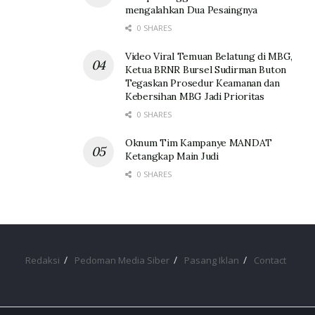
mengalahkan Dua Pesaingnya
0 SHARES
Video Viral Temuan Belatung di MBG,
Ketua BRNR Bursel Sudirman Buton
Tegaskan Prosedur Keamanan dan
Kebersihan MBG Jadi Prioritas
0 SHARES
Oknum Tim Kampanye MANDAT
Ketangkap Main Judi
0 SHARES
Redaksi
Pedoman Media Siber
Pasang Iklan
Contact