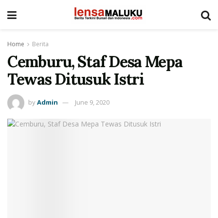
Home
Berita
Cemburu, Staf Desa Mepa
Tewas Ditusuk Istri
by
Admin
June 9, 2020