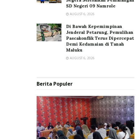
Segera Selesaikan Pemalangan
SD Negeri 09 Namrole
AUGUST 6, 2026
Di Bawah Kepemimpinan
Jenderal Petarung, Pemulihan
Pascakonflik Terus Dipercepat
Demi Kedamaian di Tanah
Maluku
AUGUST 6, 2026
Berita Populer