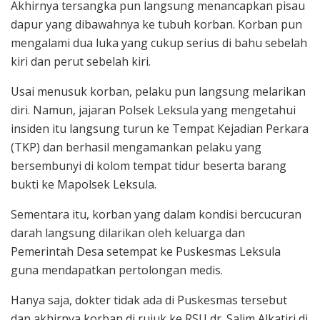
Akhirnya tersangka pun langsung menancapkan pisau
dapur yang dibawahnya ke tubuh korban. Korban pun
mengalami dua luka yang cukup serius di bahu sebelah
kiri dan perut sebelah kiri.
Usai menusuk korban, pelaku pun langsung melarikan
diri. Namun, jajaran Polsek Leksula yang mengetahui
insiden itu langsung turun ke Tempat Kejadian Perkara
(TKP) dan berhasil mengamankan pelaku yang
bersembunyi di kolom tempat tidur beserta barang
bukti ke Mapolsek Leksula.
Sementara itu, korban yang dalam kondisi bercucuran
darah langsung dilarikan oleh keluarga dan
Pemerintah Desa setempat ke Puskesmas Leksula
guna mendapatkan pertolongan medis.
Hanya saja, dokter tidak ada di Puskesmas tersebut
dan akhirnya korban di rujuk ke RSU dr. Salim Alkatiri di