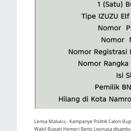
Lensa Maluku,- Kampanye Politik Calon Bupat
Wakil Bupati Hempri Beno Lesnusa disamb