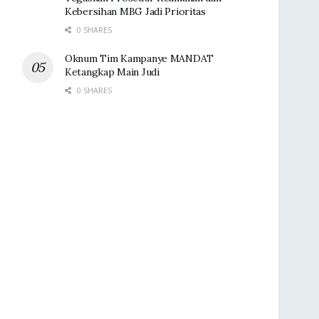
Kebersihan MBG Jadi Prioritas
0 SHARES
Oknum Tim Kampanye MANDAT
Ketangkap Main Judi
0 SHARES