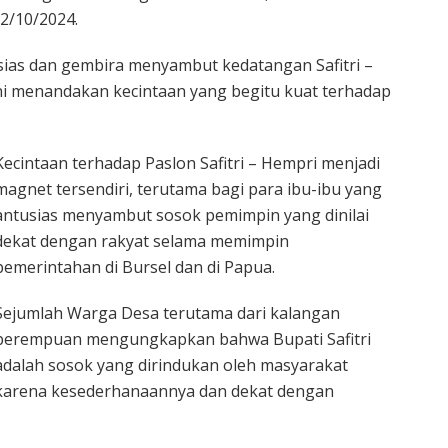
2/10/2024.
uasias dan gembira menyambut kedatangan Safitri –
ni menandakan kecintaan yang begitu kuat terhadap
Kecintaan terhadap Paslon Safitri – Hempri menjadi
magnet tersendiri, terutama bagi para ibu-ibu yang
antusias menyambut sosok pemimpin yang dinilai
dekat dengan rakyat selama memimpin
pemerintahan di Bursel dan di Papua.
Sejumlah Warga Desa terutama dari kalangan
perempuan mengungkapkan bahwa Bupati Safitri
adalah sosok yang dirindukan oleh masyarakat
karena kesederhanaannya dan dekat dengan