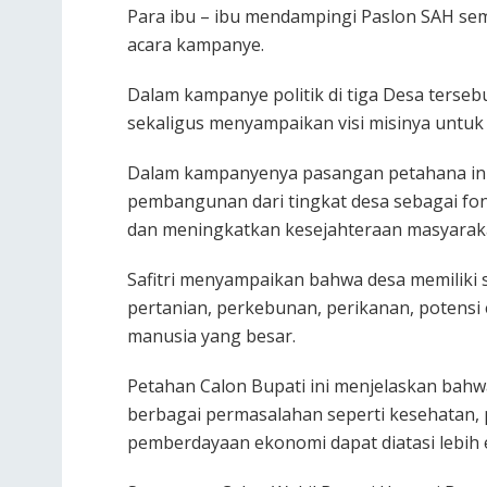
Para ibu – ibu mendampingi Paslon SAH sem
acara kampanye.
Dalam kampanye politik di tiga Desa terse
sekaligus menyampaikan visi misinya untuk
Dalam kampanyenya pasangan petahana in
pembangunan dari tingkat desa sebagai f
dan meningkatkan kesejahteraan masyarak
Safitri menyampaikan bahwa desa memiliki 
pertanian, perkebunan, perikanan, potensi 
manusia yang besar.
Petahan Calon Bupati ini menjelaskan bah
berbagai permasalahan seperti kesehatan, p
pemberdayaan ekonomi dapat diatasi lebih e