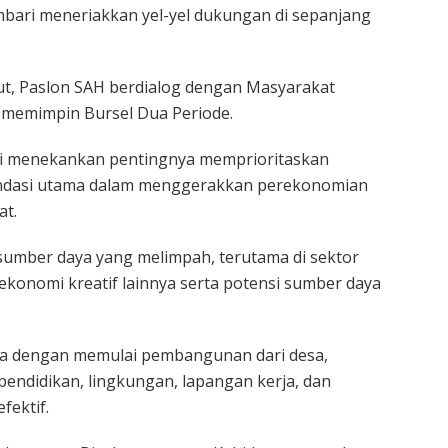
bari meneriakkan yel-yel dukungan di sepanjang
but, Paslon SAH berdialog dengan Masyarakat
 memimpin Bursel Dua Periode.
i menekankan pentingnya memprioritaskan
ondasi utama dalam menggerakkan perekonomian
at.
sumber daya yang melimpah, terutama di sektor
ekonomi kreatif lainnya serta potensi sumber daya
wa dengan memulai pembangunan dari desa,
endidikan, lingkungan, lapangan kerja, dan
fektif.