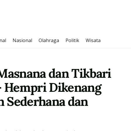
nal
Nasional
Olahraga
Politik
Wisata
 Masnana dan Tikbari
 – Hempri Dikenang
n Sederhana dan