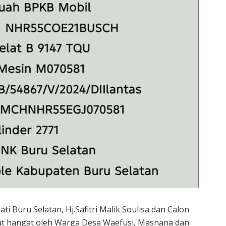
i Buru Selatan, Hj.Safitri Malik Soulisa dan Calon
ut hangat oleh Warga Desa Waefusi, Masnana dan