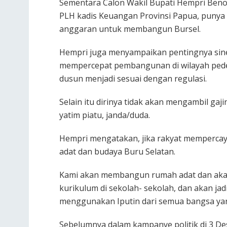
Sementara Calon Wakil Bupati Hempri Beno
PLH kadis Keuangan Provinsi Papua, punya
anggaran untuk membangun Bursel.
Hempri juga menyampaikan pentingnya sine
mempercepat pembangunan di wilayah pedesaa
dusun menjadi sesuai dengan regulasi.
Selain itu dirinya tidak akan mengambil ga
yatim piatu, janda/duda.
Hempri mengatakan, jika rakyat memperca
adat dan budaya Buru Selatan.
Kami akan membangun rumah adat dan ak
kurikulum di sekolah- sekolah, dan akan ja
menggunakan Iputin dari semua bangsa yang
Sebelumnya dalam kampanye politik di 3 De