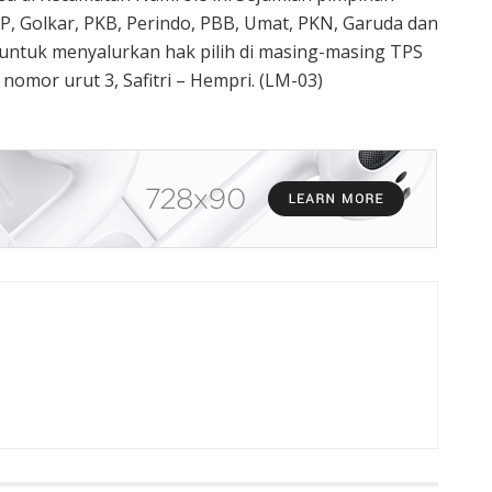
, Golkar, PKB, Perindo, PBB, Umat, PKN, Garuda dan
ntuk menyalurkan hak pilih di masing-masing TPS
mor urut 3, Safitri – Hempri. (LM-03)