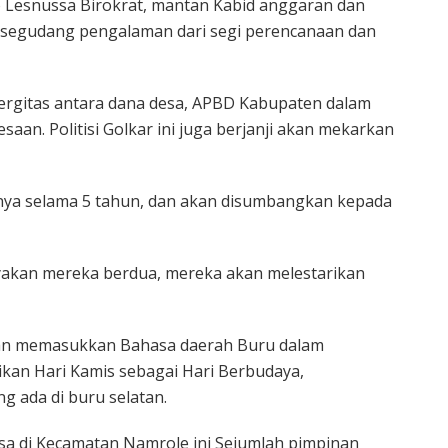
 Lesnussa Birokrat, mantan Kabid anggaran dan
 segudang pengalaman dari segi perencanaan dan
rgitas antara dana desa, APBD Kabupaten dalam
n. Politisi Golkar ini juga berjanji akan mekarkan
jinya selama 5 tahun, dan akan disumbangkan kepada
yakan mereka berdua, mereka akan melestarikan
an memasukkan Bahasa daerah Buru dalam
dikan Hari Kamis sebagai Hari Berbudaya,
 ada di buru selatan.
sa di Kecamatan Namrole ini Sejumlah pimpinan