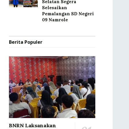
Selatan Segera
Selesaikan
Pemalangan SD Negeri
09 Namrole
Berita Populer
BNRN Laksanakan