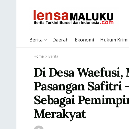
Berita
Daerah
Ekonomi
Hukum Krimi
Home
Berita
Di Desa Waefusi,
Pasangan Safitri
Sebagai Pemimpi
Merakyat