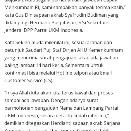
Menkumham RI, kami sampaikan banyak terima kasih,”
kata Gus Din sapaan akrab Syafrudin Budiman yang
didampingi Herdianti Puspitasari, S.Si Sekretaris
Jenderal DPP Partai UKM Indonesia.
Kata Sekjen muda milenilal ini, sesuai arahan dan
petunjuk Saudari Puji Staf Dirjen AHU Kemenkumham
yang menerima surat pengajuan, akan ada jawaban
paling lambat 14 hari kerja. Sementara untuk
konfirmasi bisa melalui Hotline telpon atau Email
Customer Service (CS).
“Insya Allah kita akan kita terus kawal dan proses
sampai ada jawaban. Dengan adanya surat
permohonan pengajuan Nama dan Lambang Partai
UKM Indonesia, secara defacto sudah diterima,”
demikian ditegaskan Herdianti sapaan akrab Sarjana
Komunikasi lulusan The London School of Public