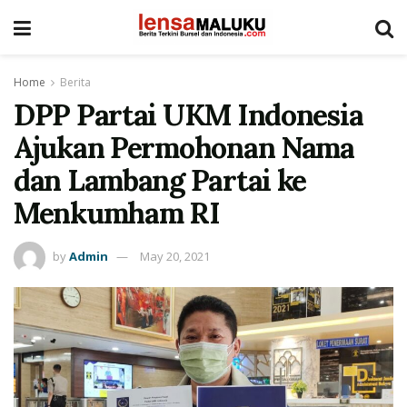
Home
Berita
DPP Partai UKM Indonesia
Ajukan Permohonan Nama
dan Lambang Partai ke
Menkumham RI
by
Admin
May 20, 2021