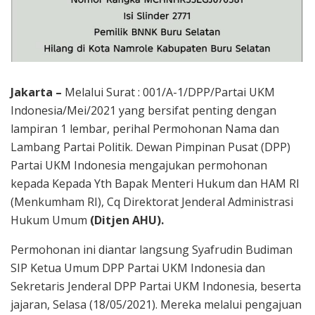
Jakarta –
Melalui Surat : 001/A-1/DPP/Partai UKM
Indonesia/Mei/2021 yang bersifat penting dengan
lampiran 1 lembar, perihal Permohonan Nama dan
Lambang Partai Politik. Dewan Pimpinan Pusat (DPP)
Partai UKM Indonesia mengajukan permohonan
kepada Kepada Yth Bapak Menteri Hukum dan HAM RI
(Menkumham RI), Cq Direktorat Jenderal Administrasi
Hukum Umum
(Ditjen AHU).
Permohonan ini diantar langsung Syafrudin Budiman
SIP Ketua Umum DPP Partai UKM Indonesia dan
Sekretaris Jenderal DPP Partai UKM Indonesia, beserta
jajaran, Selasa (18/05/2021). Mereka melalui pengajuan