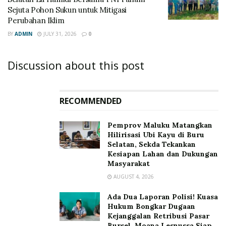
Sejuta Pohon Sukun untuk Mitigasi
Perubahan Iklim
BY
ADMIN
JULY 31, 2026
0
Discussion about this post
RECOMMENDED
‎Pemprov Maluku Matangkan
Hilirisasi Ubi Kayu di Buru
Selatan, Sekda Tekankan
Kesiapan Lahan dan Dukungan
Masyarakat
AUGUST 4, 2026
Ada Dua Laporan Polisi! Kuasa
Hukum Bongkar Dugaan
Kejanggalan Retribusi Pasar
Bursel, Moana Lesnussa Siap