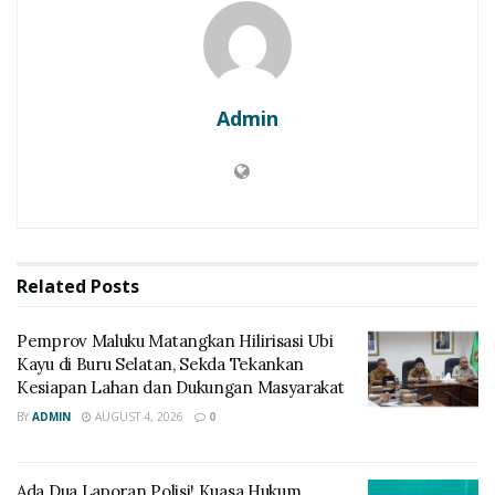
Admin
Related
Posts
‎Pemprov Maluku Matangkan Hilirisasi Ubi
Kayu di Buru Selatan, Sekda Tekankan
Kesiapan Lahan dan Dukungan Masyarakat
BY
ADMIN
AUGUST 4, 2026
0
Ada Dua Laporan Polisi! Kuasa Hukum