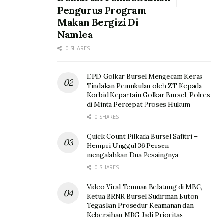
Pengurus Program
Makan Bergizi Di
Namlea
0 SHARES
DPD Golkar Bursel Mengecam Keras
Tindakan Pemukulan oleh ZT Kepada
Korbid Kepartain Golkar Bursel, Polres
di Minta Percepat Proses Hukum
0 SHARES
Quick Count Pilkada Bursel Safitri –
Hempri Unggul 36 Persen
mengalahkan Dua Pesaingnya
0 SHARES
Video Viral Temuan Belatung di MBG,
Ketua BRNR Bursel Sudirman Buton
Tegaskan Prosedur Keamanan dan
Kebersihan MBG Jadi Prioritas