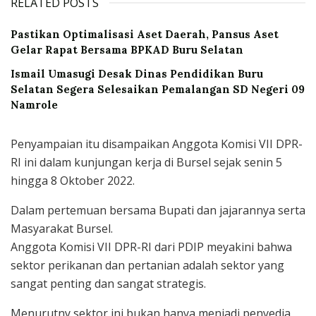
RELATED POSTS
Pastikan Optimalisasi Aset Daerah, Pansus Aset
Gelar Rapat Bersama BPKAD Buru Selatan
Ismail Umasugi Desak Dinas Pendidikan Buru
Selatan Segera Selesaikan Pemalangan SD Negeri 09
Namrole
Penyampaian itu disampaikan Anggota Komisi VII DPR-
RI ini dalam kunjungan kerja di Bursel sejak senin 5
hingga 8 Oktober 2022.
Dalam pertemuan bersama Bupati dan jajarannya serta
Masyarakat Bursel.
Anggota Komisi VII DPR-RI dari PDIP meyakini bahwa
sektor perikanan dan pertanian adalah sektor yang
sangat penting dan sangat strategis.
Menurutny sektor ini bukan hanya menjadi penyedia