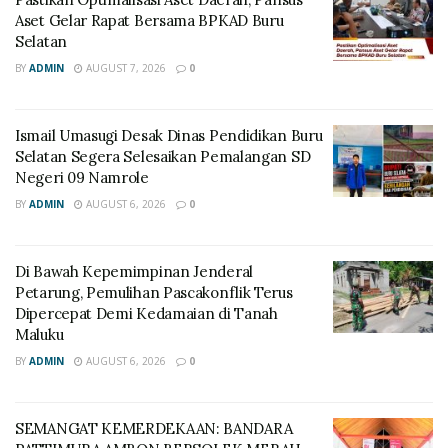
Aset Gelar Rapat Bersama BPKAD Buru
Selatan
BY
ADMIN
AUGUST 7, 2026
0
Ismail Umasugi Desak Dinas Pendidikan Buru
Selatan Segera Selesaikan Pemalangan SD
Negeri 09 Namrole
BY
ADMIN
AUGUST 6, 2026
0
Di Bawah Kepemimpinan Jenderal
Petarung, Pemulihan Pascakonflik Terus
Dipercepat Demi Kedamaian di Tanah
Maluku
BY
ADMIN
AUGUST 6, 2026
0
SEMANGAT KEMERDEKAAN: BANDARA