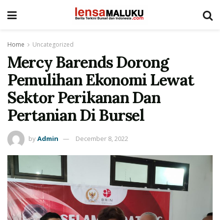
Home
Uncategorized
Mercy Barends Dorong
Pemulihan Ekonomi Lewat
Sektor Perikanan Dan
Pertanian Di Bursel
by
Admin
December 8, 2022