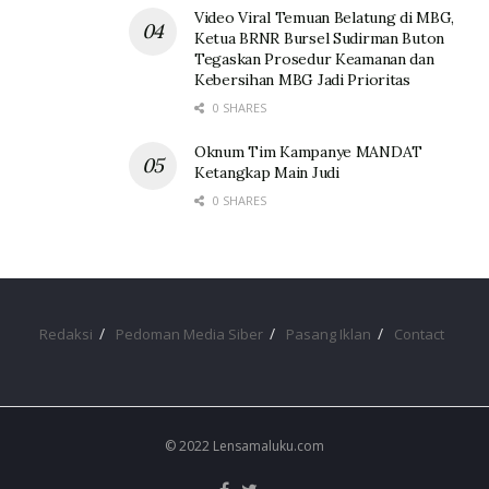
Video Viral Temuan Belatung di MBG,
Ketua BRNR Bursel Sudirman Buton
Tegaskan Prosedur Keamanan dan
Kebersihan MBG Jadi Prioritas
0 SHARES
Oknum Tim Kampanye MANDAT
Ketangkap Main Judi
0 SHARES
Redaksi
Pedoman Media Siber
Pasang Iklan
Contact
© 2022 Lensamaluku.com