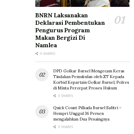
BNRN Laksanakan
Deklarasi Pembentukan
Pengurus Program
Makan Bergizi Di
Namlea
0 SHARES
DPD Golkar Bursel Mengecam Keras
Tindakan Pemukulan oleh ZT Kepada
Korbid Kepartain Golkar Bursel, Polres
di Minta Percepat Proses Hukum
0 SHARES
Quick Count Pilkada Bursel Safitri –
Hempri Unggul 36 Persen
mengalahkan Dua Pesaingnya
0 SHARES