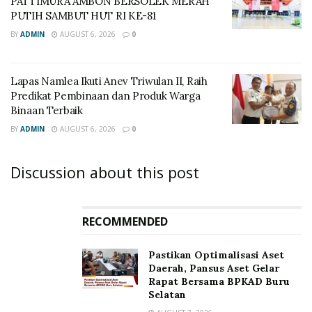
PATTIMURA AMBON BERSOLEK MERAH
PUTIH SAMBUT HUT RI KE-81
BY
ADMIN
AUGUST 6, 2026
0
Lapas Namlea Ikuti Anev Triwulan II, Raih
Predikat Pembinaan dan Produk Warga
Binaan Terbaik
BY
ADMIN
AUGUST 6, 2026
0
Discussion about this post
RECOMMENDED
Pastikan Optimalisasi Aset
Daerah, Pansus Aset Gelar
Rapat Bersama BPKAD Buru
Selatan