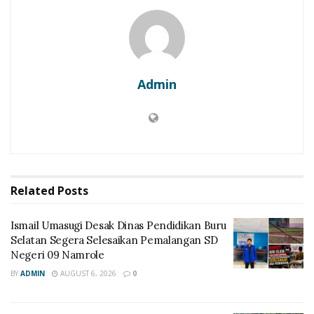
Admin
Related
Posts
Ismail Umasugi Desak Dinas Pendidikan Buru
Selatan Segera Selesaikan Pemalangan SD
Negeri 09 Namrole
BY
ADMIN
AUGUST 6, 2026
0