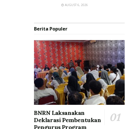
AUGUST 6, 2026
Berita Populer
BNRN Laksanakan
Deklarasi Pembentukan
Pengurus Program