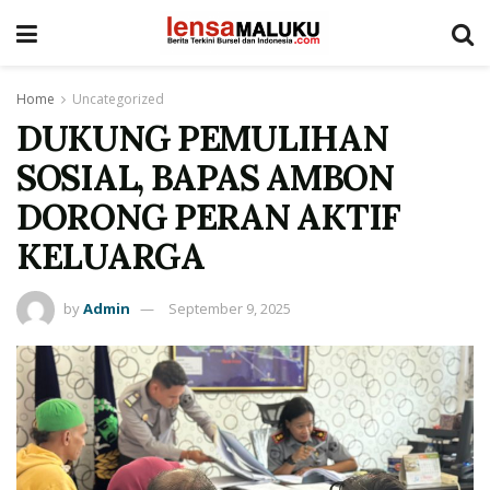
Home
Uncategorized
DUKUNG PEMULIHAN
SOSIAL, BAPAS AMBON
DORONG PERAN AKTIF
KELUARGA
by
Admin
September 9, 2025