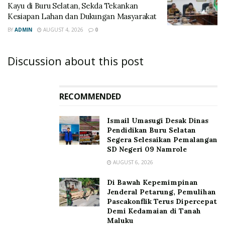
Kayu di Buru Selatan, Sekda Tekankan
Kesiapan Lahan dan Dukungan Masyarakat
BY
ADMIN
AUGUST 4, 2026
0
Discussion about this post
RECOMMENDED
Ismail Umasugi Desak Dinas
Pendidikan Buru Selatan
Segera Selesaikan Pemalangan
SD Negeri 09 Namrole
AUGUST 6, 2026
Di Bawah Kepemimpinan
Jenderal Petarung, Pemulihan
Pascakonflik Terus Dipercepat
Demi Kedamaian di Tanah
Maluku