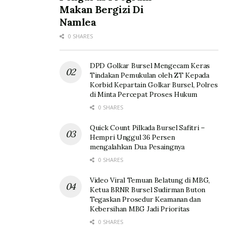
Makan Bergizi Di
Namlea
0 SHARES
DPD Golkar Bursel Mengecam Keras
Tindakan Pemukulan oleh ZT Kepada
Korbid Kepartain Golkar Bursel, Polres
di Minta Percepat Proses Hukum
0 SHARES
Quick Count Pilkada Bursel Safitri –
Hempri Unggul 36 Persen
mengalahkan Dua Pesaingnya
0 SHARES
Video Viral Temuan Belatung di MBG,
Ketua BRNR Bursel Sudirman Buton
Tegaskan Prosedur Keamanan dan
Kebersihan MBG Jadi Prioritas
0 SHARES