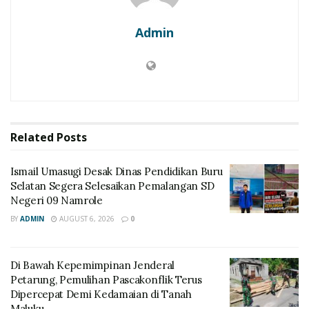
Admin
Related
Posts
Ismail Umasugi Desak Dinas Pendidikan Buru
Selatan Segera Selesaikan Pemalangan SD
Negeri 09 Namrole
BY
ADMIN
AUGUST 6, 2026
0
Di Bawah Kepemimpinan Jenderal
Petarung, Pemulihan Pascakonflik Terus
Dipercepat Demi Kedamaian di Tanah
Maluku