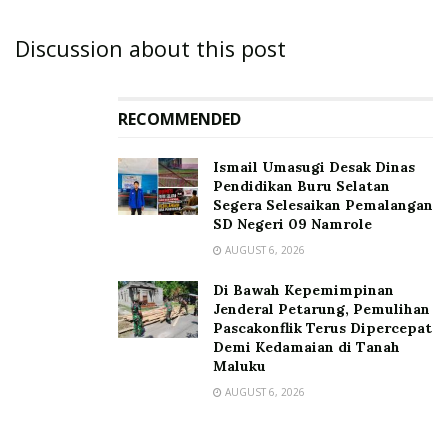
Discussion about this post
RECOMMENDED
Ismail Umasugi Desak Dinas
Pendidikan Buru Selatan
Segera Selesaikan Pemalangan
SD Negeri 09 Namrole
AUGUST 6, 2026
Di Bawah Kepemimpinan
Jenderal Petarung, Pemulihan
Pascakonflik Terus Dipercepat
Demi Kedamaian di Tanah
Maluku
AUGUST 6, 2026