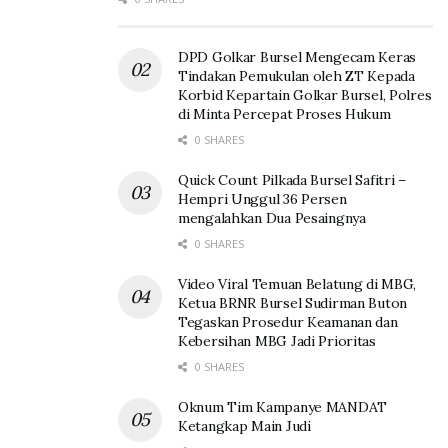
DPD Golkar Bursel Mengecam Keras
Tindakan Pemukulan oleh ZT Kepada
Korbid Kepartain Golkar Bursel, Polres
di Minta Percepat Proses Hukum
0 SHARES
Quick Count Pilkada Bursel Safitri –
Hempri Unggul 36 Persen
mengalahkan Dua Pesaingnya
0 SHARES
Video Viral Temuan Belatung di MBG,
Ketua BRNR Bursel Sudirman Buton
Tegaskan Prosedur Keamanan dan
Kebersihan MBG Jadi Prioritas
0 SHARES
Oknum Tim Kampanye MANDAT
Ketangkap Main Judi