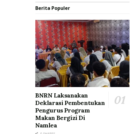
Berita Populer
BNRN Laksanakan
Deklarasi Pembentukan
Pengurus Program
Makan Bergizi Di
Namlea
0 SHARES