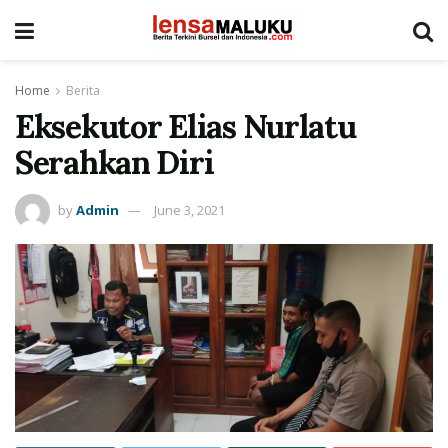
Home
Berita
Eksekutor Elias Nurlatu
Serahkan Diri
by
Admin
June 3, 2021