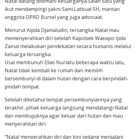
Natal datang ditemani keluarganya.Salah satu yang
ikut mendampingi yakni Sami.Latbual SH, mantan
anggota DPRD Bursel yang juga advocaat.
Menurut Aipda Djamaludin, tersangka Natal mau
memenyerahkan diri setelah Kapolsek Waeapo Ipda
Zainal melakukan pendekatan secara humanis melalui
keluarga tersangka.
Usai membunuh Elias Nurlatu beberapa waktu lalu,
Natal tidak kembali ke rumah dan memilih
bersembunyi di dalam hutan dengan cara berpindah-
pindah tempat.
Setelah diketahui tempat persembunyiannya yang
terakhir, pihak keluarga langsung mendatangi Natal
dan membujuknya agar keluar dari hutan dan mau
menyerahkan diri.
“Natal menyerahkan diri dan kini sedang menjalani