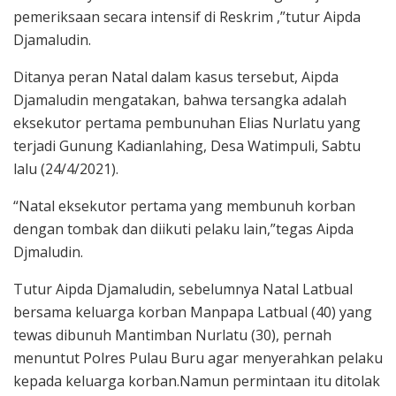
pemeriksaan secara intensif di Reskrim ,”tutur Aipda
Djamaludin.
Ditanya peran Natal dalam kasus tersebut, Aipda
Djamaludin mengatakan, bahwa tersangka adalah
eksekutor pertama pembunuhan Elias Nurlatu yang
terjadi Gunung Kadianlahing, Desa Watimpuli, Sabtu
lalu (24/4/2021).
“Natal eksekutor pertama yang membunuh korban
dengan tombak dan diikuti pelaku lain,”tegas Aipda
Djmaludin.
Tutur Aipda Djamaludin, sebelumnya Natal Latbual
bersama keluarga korban Manpapa Latbual (40) yang
tewas dibunuh Mantimban Nurlatu (30), pernah
menuntut Polres Pulau Buru agar menyerahkan pelaku
kepada keluarga korban.Namun permintaan itu ditolak