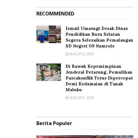
RECOMMENDED
Ismail Umasugi Desak Dinas
Pendidikan Buru Selatan
Segera Selesaikan Pemalangan
SD Negeri 09 Namrole
AUGUST 6, 2026
Di Bawah Kepemimpinan
Jenderal Petarung, Pemulihan
Pascakonflik Terus Dipercepat
Demi Kedamaian di Tanah
Maluku
AUGUST 6, 2026
Berita Populer