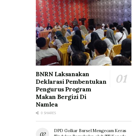
BNRN Laksanakan
Deklarasi Pembentukan
Pengurus Program
Makan Bergizi Di
Namlea
0 SHARES
DPD Golkar Bursel Mengecam Keras