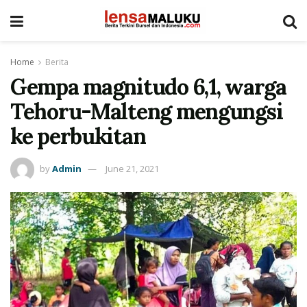
Home
Berita
Gempa magnitudo 6,1, warga
Tehoru-Malteng mengungsi
ke perbukitan
by
Admin
June 21, 2021