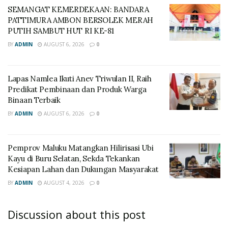
SEMANGAT KEMERDEKAAN: BANDARA
PATTIMURA AMBON BERSOLEK MERAH
PUTIH SAMBUT HUT RI KE-81
BY
ADMIN
AUGUST 6, 2026
0
Lapas Namlea Ikuti Anev Triwulan II, Raih
Predikat Pembinaan dan Produk Warga
Binaan Terbaik
BY
ADMIN
AUGUST 6, 2026
0
‎Pemprov Maluku Matangkan Hilirisasi Ubi
Kayu di Buru Selatan, Sekda Tekankan
Kesiapan Lahan dan Dukungan Masyarakat
BY
ADMIN
AUGUST 4, 2026
0
Discussion about this post