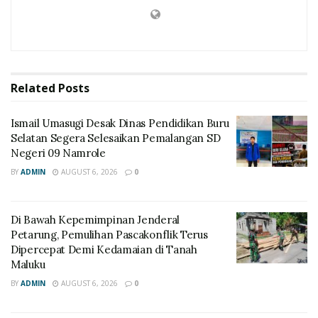
Related
Posts
Ismail Umasugi Desak Dinas Pendidikan Buru
Selatan Segera Selesaikan Pemalangan SD
Negeri 09 Namrole
BY
ADMIN
AUGUST 6, 2026
0
Di Bawah Kepemimpinan Jenderal
Petarung, Pemulihan Pascakonflik Terus
Dipercepat Demi Kedamaian di Tanah
Maluku
BY
ADMIN
AUGUST 6, 2026
0