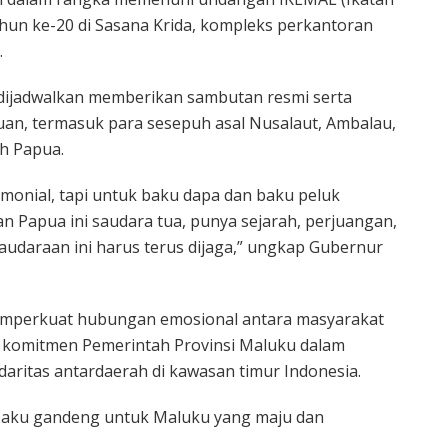
hun ke-20 di Sasana Krida, kompleks perkantoran
.
dijadwalkan memberikan sambutan resmi serta
uan, termasuk para sesepuh asal Nusalaut, Ambalau,
h Papua.
monial, tapi untuk baku dapa dan baku peluk
n Papua ini saudara tua, punya sejarah, perjuangan,
udaraan ini harus terus dijaga,” ungkap Gubernur
memperkuat hubungan emosional antara masyarakat
 komitmen Pemerintah Provinsi Maluku dalam
aritas antardaerah di kawasan timur Indonesia.
 baku gandeng untuk Maluku yang maju dan