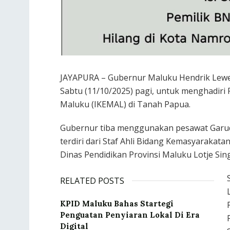
JAYAPURA – Gubernur Maluku Hendrik Leweri
Sabtu (11/10/2025) pagi, untuk menghadiri
Maluku (IKEMAL) di Tanah Papua.
Gubernur tiba menggunakan pesawat Garu
terdiri dari Staf Ahli Bidang Kemasyaraka
Dinas Pendidikan Provinsi Maluku Lotje Sin
RELATED POSTS
KPID Maluku Bahas Startegi
Penguatan Penyiaran Lokal Di Era
Digital