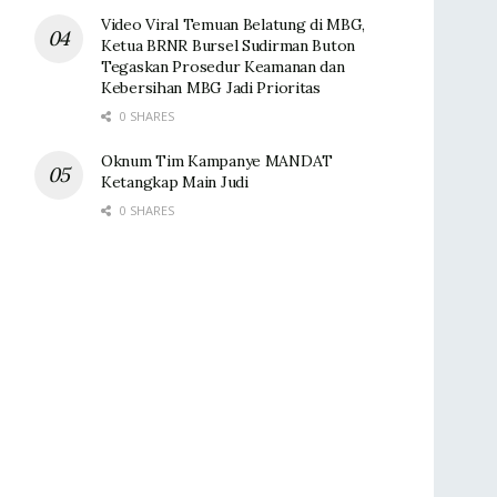
Video Viral Temuan Belatung di MBG,
Ketua BRNR Bursel Sudirman Buton
Tegaskan Prosedur Keamanan dan
Kebersihan MBG Jadi Prioritas
0 SHARES
Oknum Tim Kampanye MANDAT
Ketangkap Main Judi
0 SHARES