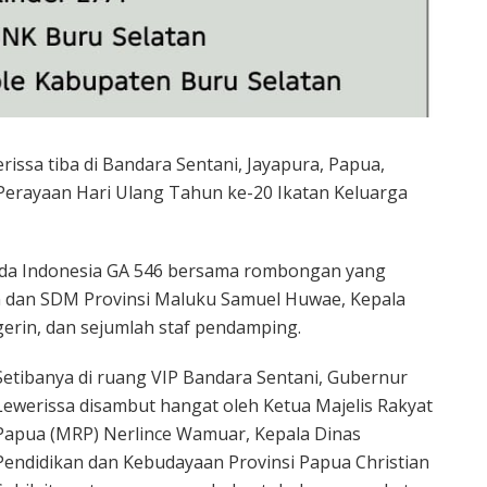
ssa tiba di Bandara Sentani, Jayapura, Papua,
 Perayaan Hari Ulang Tahun ke-20 Ikatan Keluarga
da Indonesia GA 546 bersama rombongan yang
tan dan SDM Provinsi Maluku Samuel Huwae, Kepala
gerin, dan sejumlah staf pendamping.
Setibanya di ruang VIP Bandara Sentani, Gubernur
Lewerissa disambut hangat oleh Ketua Majelis Rakyat
Papua (MRP) Nerlince Wamuar, Kepala Dinas
Pendidikan dan Kebudayaan Provinsi Papua Christian