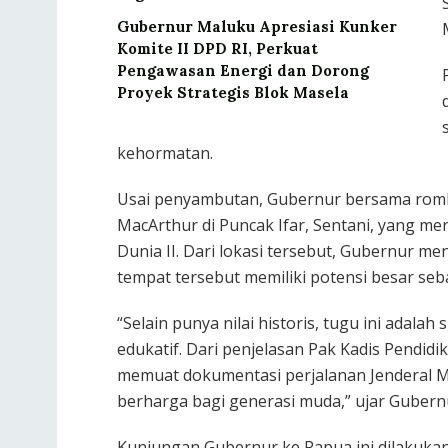
Gubernur Maluku Apresiasi Kunker
Komite II DPD RI, Perkuat
Pengawasan Energi dan Dorong
Proyek Strategis Blok Masela
kehormatan.
Usai penyambutan, Gubernur bersama ro
MacArthur di Puncak Ifar, Sentani, yang m
Dunia II. Dari lokasi tersebut, Gubernur 
tempat tersebut memiliki potensi besar seba
“Selain punya nilai historis, tugu ini adal
edukatif. Dari penjelasan Pak Kadis Pendid
memuat dokumentasi perjalanan Jenderal M
berharga bagi generasi muda,” ujar Gubern
Kunjungan Gubernur ke Papua ini dilakuk