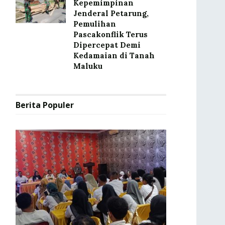
Kepemimpinan
Jenderal Petarung,
Pemulihan
Pascakonflik Terus
Dipercepat Demi
Kedamaian di Tanah
Maluku
Berita Populer