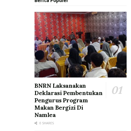
Berita Populer
BNRN Laksanakan
Deklarasi Pembentukan
Pengurus Program
Makan Bergizi Di
Namlea
0 SHARES