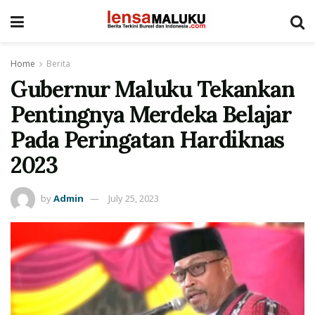
Home
Berita
Gubernur Maluku Tekankan
Pentingnya Merdeka Belajar
Pada Peringatan Hardiknas
2023
by
Admin
July 25, 2023