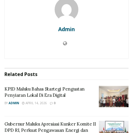
Admin
Related
Posts
KPID Maluku Bahas Startegi Penguatan
Penyiaran Lokal Di Era Digital
BY
ADMIN
APRIL 14, 2026
0
Gubernur Maluku Apresiasi Kunker Komite II
DPD RI, Perkuat Pengawasan Energi dan