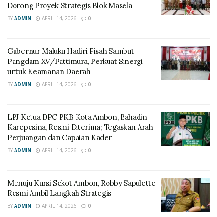
Dorong Proyek Strategis Blok Masela
BY
ADMIN
APRIL 14, 2026
0
Gubernur Maluku Hadiri Pisah Sambut
Pangdam XV/Pattimura, Perkuat Sinergi
untuk Keamanan Daerah
BY
ADMIN
APRIL 14, 2026
0
LPJ Ketua DPC PKB Kota Ambon, Bahadin
Karepesina, Resmi Diterima; Tegaskan Arah
Perjuangan dan Capaian Kader
BY
ADMIN
APRIL 14, 2026
0
Menuju Kursi Sekot Ambon, Robby Sapulette
Resmi Ambil Langkah Strategis
BY
ADMIN
APRIL 14, 2026
0