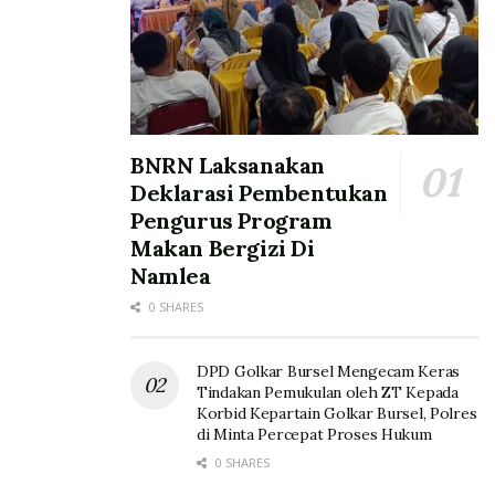
BNRN Laksanakan
Deklarasi Pembentukan
Pengurus Program
Makan Bergizi Di
Namlea
0 SHARES
DPD Golkar Bursel Mengecam Keras
Tindakan Pemukulan oleh ZT Kepada
Korbid Kepartain Golkar Bursel, Polres
di Minta Percepat Proses Hukum
0 SHARES