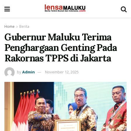
Home
Berita
Gubernur Maluku Terima
Penghargaan Genting Pada
Rakornas TPPS di Jakarta
by
Admin
November 12, 2025