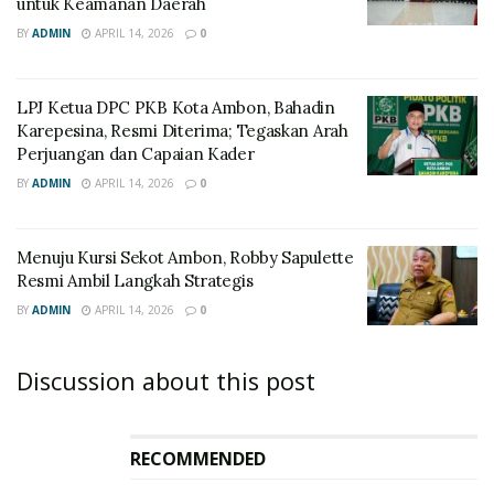
untuk Keamanan Daerah
BY
ADMIN
APRIL 14, 2026
0
LPJ Ketua DPC PKB Kota Ambon, Bahadin
Karepesina, Resmi Diterima; Tegaskan Arah
Perjuangan dan Capaian Kader
BY
ADMIN
APRIL 14, 2026
0
Menuju Kursi Sekot Ambon, Robby Sapulette
Resmi Ambil Langkah Strategis
BY
ADMIN
APRIL 14, 2026
0
Discussion about this post
RECOMMENDED