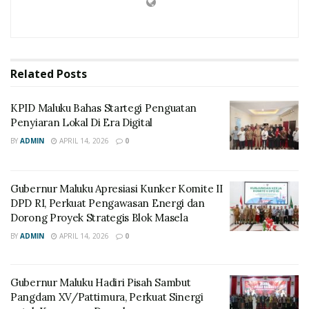
Related
Posts
KPID Maluku Bahas Startegi Penguatan
Penyiaran Lokal Di Era Digital
BY
ADMIN
APRIL 14, 2026
0
Gubernur Maluku Apresiasi Kunker Komite II
DPD RI, Perkuat Pengawasan Energi dan
Dorong Proyek Strategis Blok Masela
BY
ADMIN
APRIL 14, 2026
0
Gubernur Maluku Hadiri Pisah Sambut
Pangdam XV/Pattimura, Perkuat Sinergi